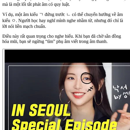
mà là một lối tắt phát âm có quy luật.
Ví dụ, một âm kiểu ㄱ đứng trước ㄴ có thể chuyển hướng về âm
kiểu ㅇ. Người học hay nghĩ mình nghe nhầm từ, nhưng đó chỉ là
lời nói liền mạch chuẩn.
Điều này rất quan trọng cho nghe hiểu. Khi bạn đã chờ sẵn đồng
hóa mũi, bạn sẽ ngừng “tìm” phụ âm viết trong âm thanh.