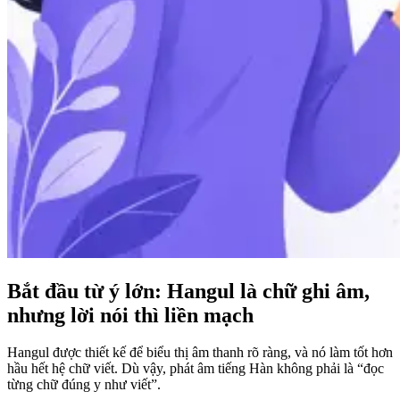
Bắt đầu từ ý lớn: Hangul là chữ ghi âm,
nhưng lời nói thì liền mạch
Hangul được thiết kế để biểu thị âm thanh rõ ràng, và nó làm tốt hơn
hầu hết hệ chữ viết. Dù vậy, phát âm tiếng Hàn không phải là “đọc
từng chữ đúng y như viết”.