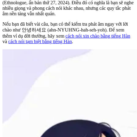
(Ethnologue, ấn bản thứ 27, 2024). Điều đó có nghĩa là bạn sẽ nghe
nhiều giọng và phong cách nói khác nhau, nhưng các quy tắc phát
âm nền tảng vẫn nhất quán.
Nếu bạn đã biết vài câu, bạn có thể kiểm tra phát âm ngay với lời
chào như 안녕하세요 (ahn-NYUHNG-hah-seh-yoh). Để xem
thêm ví dụ đời thường, hãy xem
cách nói xin chào bằng tiếng Hàn
và
cách nói tạm biệt bằng tiếng Hàn
.