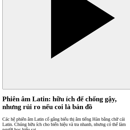
Phiên âm Latin: hữu ích để chống gậy,
nhưng rủi ro nếu coi là bản đồ
Các hệ phiên âm Latin cố gắng biểu thị âm tiếng Hàn bằng chữ cái
Latin. Chúng hữu ích cho biển hiệu và tra nhanh, nhưng có thể làm
người học hiểu sai.