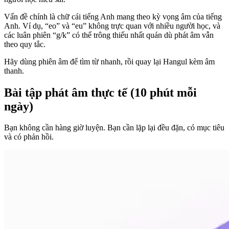
Vấn đề chính là chữ cái tiếng Anh mang theo kỳ vọng âm của tiếng
Anh. Ví dụ, “eo” và “eu” không trực quan với nhiều người học, và
các luân phiên “g/k” có thể trông thiếu nhất quán dù phát âm vẫn
theo quy tắc.
Hãy dùng phiên âm để tìm từ nhanh, rồi quay lại Hangul kèm âm
thanh.
Bài tập phát âm thực tế (10 phút mỗi
ngày)
Bạn không cần hàng giờ luyện. Bạn cần lặp lại đều đặn, có mục tiêu
và có phản hồi.