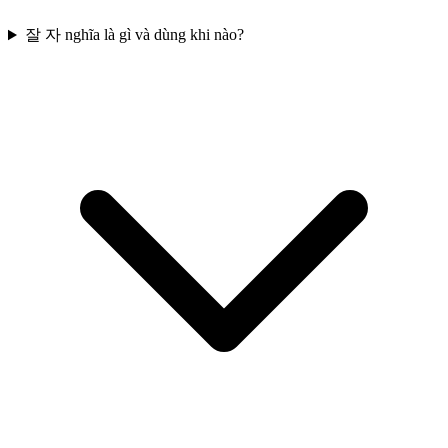
잘 자 nghĩa là gì và dùng khi nào?