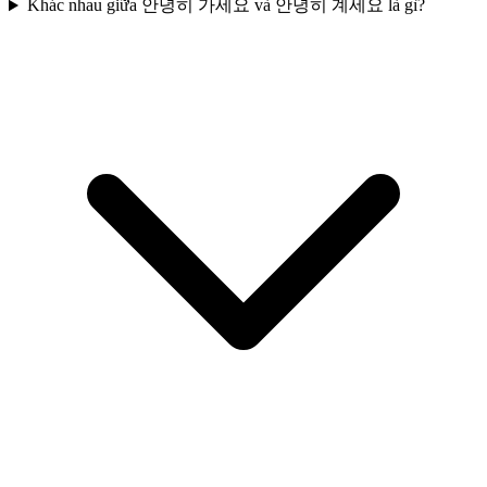
Khác nhau giữa 안녕히 가세요 và 안녕히 계세요 là gì?