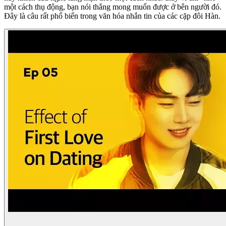
một cách thụ động, bạn nói thẳng mong muốn được ở bên người đó.
Đây là câu rất phổ biến trong văn hóa nhắn tin của các cặp đôi Hàn.