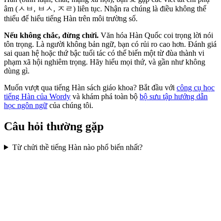
âm (ㅅㅂ, ㅂㅅ, ㅈㄹ) liên tục. Nhận ra chúng là điều không thể
thiếu để hiểu tiếng Hàn trên môi trường số.
Nếu không chắc, đừng chửi.
Văn hóa Hàn Quốc coi trọng lời nói
tôn trọng. Là người không bản ngữ, bạn có rủi ro cao hơn. Đánh giá
sai quan hệ hoặc thứ bậc tuổi tác có thể biến một từ đùa thành vi
phạm xã hội nghiêm trọng. Hãy hiểu mọi thứ, và gần như không
dùng gì.
Muốn vượt qua tiếng Hàn sách giáo khoa? Bắt đầu với
công cụ học
tiếng Hàn của Wordy
và khám phá toàn bộ
bộ sưu tập hướng dẫn
học ngôn ngữ
của chúng tôi.
Câu hỏi thường gặp
Từ chửi thề tiếng Hàn nào phổ biến nhất?