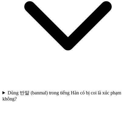
Dùng 반말 (banmal) trong tiếng Hàn có bị coi là xúc phạm
không?