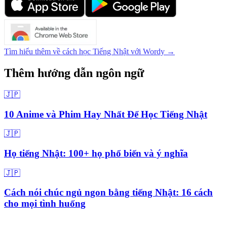
Tìm hiểu thêm về cách học Tiếng Nhật với Wordy →
Thêm hướng dẫn ngôn ngữ
🇯🇵
10 Anime và Phim Hay Nhất Để Học Tiếng Nhật
🇯🇵
Họ tiếng Nhật: 100+ họ phổ biến và ý nghĩa
🇯🇵
Cách nói chúc ngủ ngon bằng tiếng Nhật: 16 cách
cho mọi tình huống