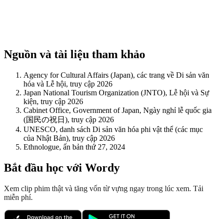
Nguồn và tài liệu tham khảo
Agency for Cultural Affairs (Japan), các trang về Di sản văn
hóa và Lễ hội, truy cập 2026
Japan National Tourism Organization (JNTO), Lễ hội và Sự
kiện, truy cập 2026
Cabinet Office, Government of Japan, Ngày nghỉ lễ quốc gia
(国民の祝日), truy cập 2026
UNESCO, danh sách Di sản văn hóa phi vật thể (các mục
của Nhật Bản), truy cập 2026
Ethnologue, ấn bản thứ 27, 2024
Bắt đầu học với Wordy
Xem clip phim thật và tăng vốn từ vựng ngay trong lúc xem. Tải
miễn phí.