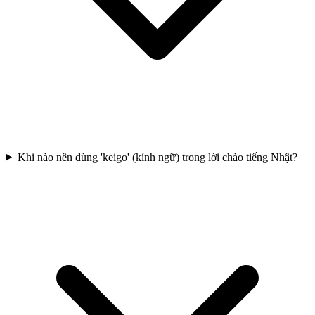
Khi nào nên dùng 'keigo' (kính ngữ) trong lời chào tiếng Nhật?