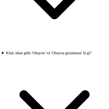
Khác nhau giữa 'Ohayou' và 'Ohayou gozaimasu' là gì?