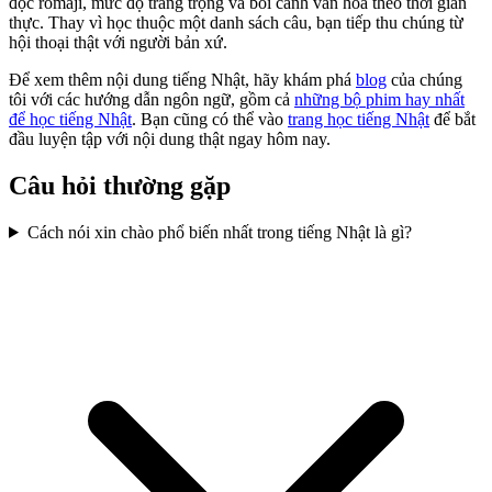
đọc romaji, mức độ trang trọng và bối cảnh văn hóa theo thời gian
thực. Thay vì học thuộc một danh sách câu, bạn tiếp thu chúng từ
hội thoại thật với người bản xứ.
Để xem thêm nội dung tiếng Nhật, hãy khám phá
blog
của chúng
tôi với các hướng dẫn ngôn ngữ, gồm cả
những bộ phim hay nhất
để học tiếng Nhật
. Bạn cũng có thể vào
trang học tiếng Nhật
để bắt
đầu luyện tập với nội dung thật ngay hôm nay.
Câu hỏi thường gặp
Cách nói xin chào phổ biến nhất trong tiếng Nhật là gì?