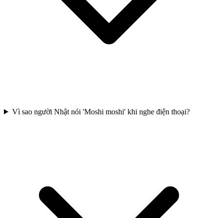
Vì sao người Nhật nói 'Moshi moshi' khi nghe điện thoại?