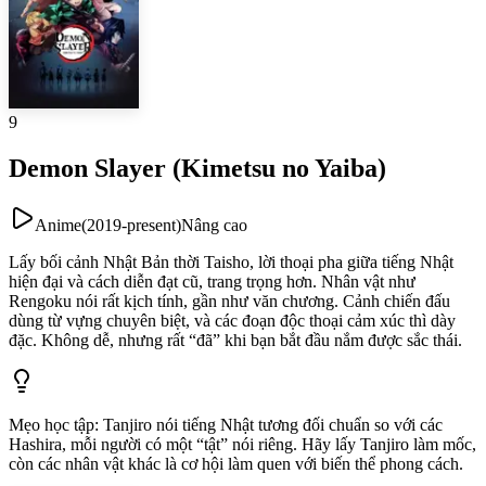
9
Demon Slayer (Kimetsu no Yaiba)
Anime
(
2019-present
)
Nâng cao
Lấy bối cảnh Nhật Bản thời Taisho, lời thoại pha giữa tiếng Nhật
hiện đại và cách diễn đạt cũ, trang trọng hơn. Nhân vật như
Rengoku nói rất kịch tính, gần như văn chương. Cảnh chiến đấu
dùng từ vựng chuyên biệt, và các đoạn độc thoại cảm xúc thì dày
đặc. Không dễ, nhưng rất “đã” khi bạn bắt đầu nắm được sắc thái.
Mẹo học tập
:
Tanjiro nói tiếng Nhật tương đối chuẩn so với các
Hashira, mỗi người có một “tật” nói riêng. Hãy lấy Tanjiro làm mốc,
còn các nhân vật khác là cơ hội làm quen với biến thể phong cách.