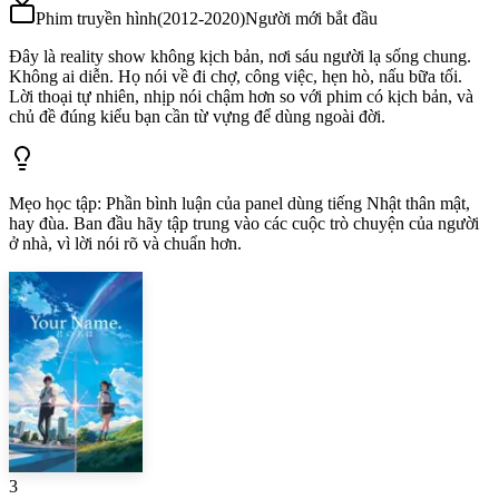
Phim truyền hình
(
2012-2020
)
Người mới bắt đầu
Đây là reality show không kịch bản, nơi sáu người lạ sống chung.
Không ai diễn. Họ nói về đi chợ, công việc, hẹn hò, nấu bữa tối.
Lời thoại tự nhiên, nhịp nói chậm hơn so với phim có kịch bản, và
chủ đề đúng kiểu bạn cần từ vựng để dùng ngoài đời.
Mẹo học tập
:
Phần bình luận của panel dùng tiếng Nhật thân mật,
hay đùa. Ban đầu hãy tập trung vào các cuộc trò chuyện của người
ở nhà, vì lời nói rõ và chuẩn hơn.
3