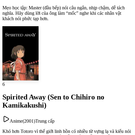
Mẹo học tập
:
Master (đầu bếp) nói câu ngắn, nhịp chậm, dễ tách
nghĩa. Hãy dùng lời của ông làm “mốc” nghe khi các nhân vật
khách nói phức tạp hơn.
6
Spirited Away (Sen to Chihiro no
Kamikakushi)
Anime
(
2001
)
Trung cấp
Khó hơn Totoro vì thế giới linh hồn có nhiều từ vựng lạ và kiểu nói