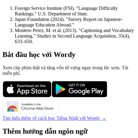
Foreign Service Institute (FSI). "Language Difficulty
Rankings." U.S. Department of State.
Japan Foundation (2024). "Survey Report on Japanese-
Language Education Abroad."
Montero Perez, M. et al. (2013). "Captioning and Vocabulary
Learning." Studies in Second Language Acquisition, 35(4),
633–650.
Bắt đầu học với Wordy
Xem clip phim thật và tăng vốn từ vựng ngay trong lúc xem. Tải
miễn phí.
Tìm hiểu thêm về cách học Tiếng Nhật với Wordy →
Thêm hướng dẫn ngôn ngữ