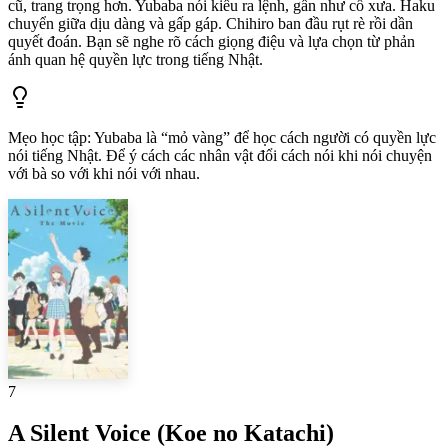
cũ, trang trọng hơn. Yubaba nói kiểu ra lệnh, gần như cổ xưa. Haku
chuyển giữa dịu dàng và gấp gáp. Chihiro ban đầu rụt rè rồi dần
quyết đoán. Bạn sẽ nghe rõ cách giọng điệu và lựa chọn từ phản
ánh quan hệ quyền lực trong tiếng Nhật.
Mẹo học tập
:
Yubaba là “mỏ vàng” để học cách người có quyền lực
nói tiếng Nhật. Để ý cách các nhân vật đổi cách nói khi nói chuyện
với bà so với khi nói với nhau.
7
A Silent Voice (Koe no Katachi)