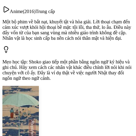
Anime
(
2016
)
Trung cấp
Một bộ phim về bắt nạt, khuyết tật và hòa giải. Lời thoại chạm đến
cảm xúc vượt khỏi hội thoại bề mặt: tội lỗi, tha thứ, lo âu. Điều này
đẩy vốn từ của bạn sang vùng mà nhiều giáo trình không đề cập.
Nhân vật là học sinh cấp ba nên cách nói thân mật và hiện đại.
Mẹo học tập
:
Shoko giao tiếp một phần bằng ngôn ngữ ký hiệu và
ghi chú. Hãy xem cách các nhân vật khác điều chỉnh lời nói khi nói
chuyện với cô ấy. Đây là ví dụ thật về việc người Nhật thay đổi
ngôn ngữ theo ngữ cảnh.