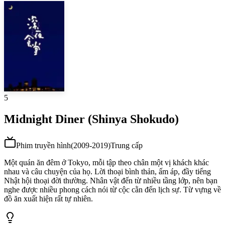
5
Midnight Diner (Shinya Shokudo)
Phim truyền hình
(
2009-2019
)
Trung cấp
Một quán ăn đêm ở Tokyo, mỗi tập theo chân một vị khách khác
nhau và câu chuyện của họ. Lời thoại bình thản, ấm áp, đầy tiếng
Nhật hội thoại đời thường. Nhân vật đến từ nhiều tầng lớp, nên bạn
nghe được nhiều phong cách nói từ cộc cằn đến lịch sự. Từ vựng về
đồ ăn xuất hiện rất tự nhiên.