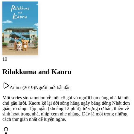
10
Rilakkuma and Kaoru
Anime
(
2019
)
Người mới bắt đầu
Một series stop-motion về một cô gái và người bạn cùng nhà là một
chú gấu lười. Kaoru kể lại đời sống hằng ngày bằng tiếng Nhật đơn
giản, rõ ràng. Tập ngắn (khoảng 12 phút), từ vựng cơ bản, thiên về
sinh hoạt trong nhà, nhịp xem nhẹ nhàng. Đây là một trong những
cách thư giãn nhất để luyện nghe.