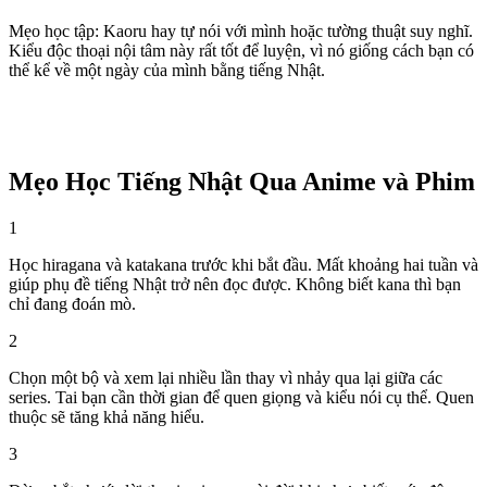
Mẹo học tập
:
Kaoru hay tự nói với mình hoặc tường thuật suy nghĩ.
Kiểu độc thoại nội tâm này rất tốt để luyện, vì nó giống cách bạn có
thể kể về một ngày của mình bằng tiếng Nhật.
Mẹo Học Tiếng Nhật Qua Anime và Phim
1
Học hiragana và katakana trước khi bắt đầu. Mất khoảng hai tuần và
giúp phụ đề tiếng Nhật trở nên đọc được. Không biết kana thì bạn
chỉ đang đoán mò.
2
Chọn một bộ và xem lại nhiều lần thay vì nhảy qua lại giữa các
series. Tai bạn cần thời gian để quen giọng và kiểu nói cụ thể. Quen
thuộc sẽ tăng khả năng hiểu.
3