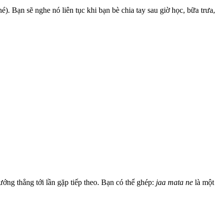
hé). Bạn sẽ nghe nó liên tục khi bạn bè chia tay sau giờ học, bữa trưa,
ướng thẳng tới lần gặp tiếp theo. Bạn có thể ghép:
jaa mata ne
là một