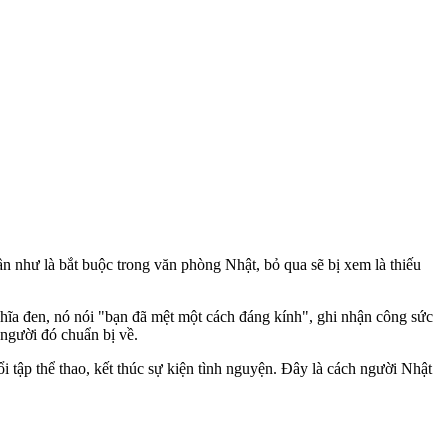
ần như là bắt buộc trong văn phòng Nhật, bỏ qua sẽ bị xem là thiếu
ghĩa đen, nó nói "bạn đã mệt một cách đáng kính", ghi nhận công sức
người đó chuẩn bị về.
tập thể thao, kết thúc sự kiện tình nguyện. Đây là cách người Nhật