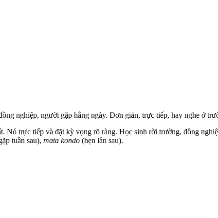
đồng nghiệp, người gặp hằng ngày. Đơn giản, trực tiếp, hay nghe ở tr
t. Nó trực tiếp và đặt kỳ vọng rõ ràng. Học sinh rời trường, đồng nghi
gặp tuần sau),
mata kondo
(hẹn lần sau).