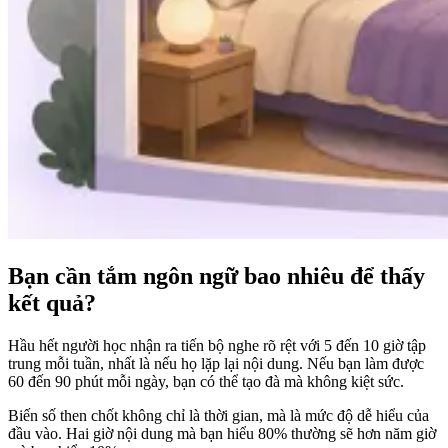
Bạn cần tắm ngôn ngữ bao nhiêu để thấy
kết quả?
Hầu hết người học nhận ra tiến bộ nghe rõ rệt với 5 đến 10 giờ tập
trung mỗi tuần, nhất là nếu họ lặp lại nội dung. Nếu bạn làm được
60 đến 90 phút mỗi ngày, bạn có thể tạo đà mà không kiệt sức.
Biến số then chốt không chỉ là thời gian, mà là mức độ dễ hiểu của
đầu vào. Hai giờ nội dung mà bạn hiểu 80% thường sẽ hơn năm giờ