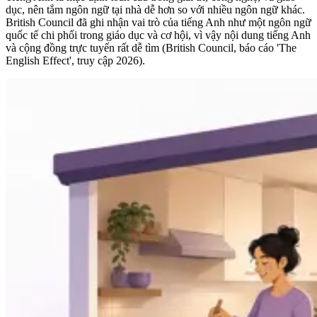
dục, nên tắm ngôn ngữ tại nhà dễ hơn so với nhiều ngôn ngữ khác.
British Council đã ghi nhận vai trò của tiếng Anh như một ngôn ngữ
quốc tế chi phối trong giáo dục và cơ hội, vì vậy nội dung tiếng Anh
và cộng đồng trực tuyến rất dễ tìm (British Council, báo cáo 'The
English Effect', truy cập 2026).