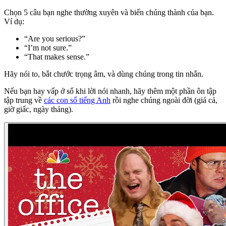
Chọn 5 câu bạn nghe thường xuyên và biến chúng thành của bạn.
Ví dụ:
“Are you serious?”
“I’m not sure.”
“That makes sense.”
Hãy nói to, bắt chước trọng âm, và dùng chúng trong tin nhắn.
Nếu bạn hay vấp ở số khi lời nói nhanh, hãy thêm một phần ôn tập
tập trung về
các con số tiếng Anh
rồi nghe chúng ngoài đời (giá cả,
giờ giấc, ngày tháng).