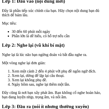
Lớp 1: Đầu vào (nội dung mới)
Đây là phần tiếp xúc chính của bạn. Hãy chọn nội dung bạn đủ
thích để bám lâu.
Mục tiêu:
30 đến 60 phút mỗi ngày
Phần lớn là dễ hiểu, có hỗ trợ nếu cần
Lớp 2: Nghe lại (vũ khí bí mật)
Nghe lại là lúc não bạn ngừng đoán và bắt đầu nghe ra.
Một vòng nghe lại đơn giản:
Xem một cảnh 2 đến 4 phút với phụ đề ngôn ngữ đích.
Xem lại, dừng để lặp lại câu thoại.
Xem lại không phụ đề.
Ngày hôm sau, nghe lại thêm một lần.
Đây cũng là nơi bạn xây phát âm. Bạn không cố nghe hoàn hảo,
bạn đang luyện nhịp, trọng âm, và nối âm.
Lớp 3: Đầu ra (nói ít nhưng thường xuyên)