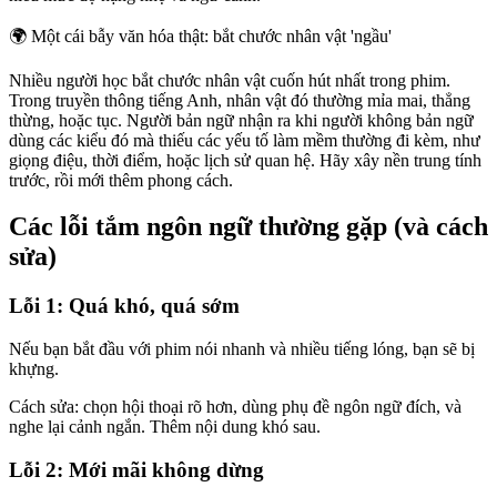
🌍
Một cái bẫy văn hóa thật: bắt chước nhân vật 'ngầu'
Nhiều người học bắt chước nhân vật cuốn hút nhất trong phim.
Trong truyền thông tiếng Anh, nhân vật đó thường mỉa mai, thẳng
thừng, hoặc tục. Người bản ngữ nhận ra khi người không bản ngữ
dùng các kiểu đó mà thiếu các yếu tố làm mềm thường đi kèm, như
giọng điệu, thời điểm, hoặc lịch sử quan hệ. Hãy xây nền trung tính
trước, rồi mới thêm phong cách.
Các lỗi tắm ngôn ngữ thường gặp (và cách
sửa)
Lỗi 1: Quá khó, quá sớm
Nếu bạn bắt đầu với phim nói nhanh và nhiều tiếng lóng, bạn sẽ bị
khựng.
Cách sửa: chọn hội thoại rõ hơn, dùng phụ đề ngôn ngữ đích, và
nghe lại cảnh ngắn. Thêm nội dung khó sau.
Lỗi 2: Mới mãi không dừng