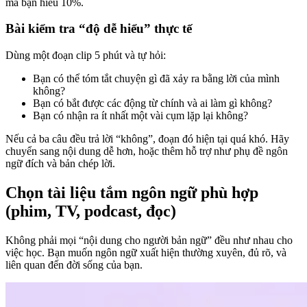
mà bạn hiểu 10%.
Bài kiểm tra “độ dễ hiểu” thực tế
Dùng một đoạn clip 5 phút và tự hỏi:
Bạn có thể tóm tắt chuyện gì đã xảy ra bằng lời của mình
không?
Bạn có bắt được các động từ chính và ai làm gì không?
Bạn có nhận ra ít nhất một vài cụm lặp lại không?
Nếu cả ba câu đều trả lời “không”, đoạn đó hiện tại quá khó. Hãy
chuyển sang nội dung dễ hơn, hoặc thêm hỗ trợ như phụ đề ngôn
ngữ đích và bản chép lời.
Chọn tài liệu tắm ngôn ngữ phù hợp
(phim, TV, podcast, đọc)
Không phải mọi “nội dung cho người bản ngữ” đều như nhau cho
việc học. Bạn muốn ngôn ngữ xuất hiện thường xuyên, đủ rõ, và
liên quan đến đời sống của bạn.