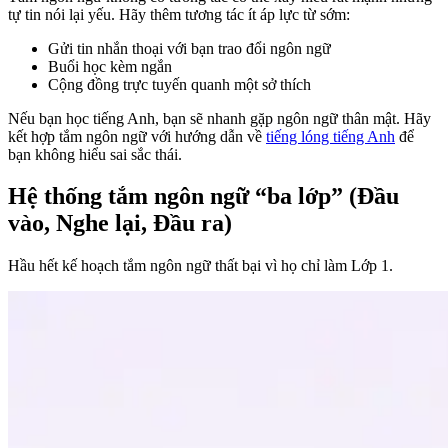
tự tin nói lại yếu. Hãy thêm tương tác ít áp lực từ sớm:
Gửi tin nhắn thoại với bạn trao đổi ngôn ngữ
Buổi học kèm ngắn
Cộng đồng trực tuyến quanh một sở thích
Nếu bạn học tiếng Anh, bạn sẽ nhanh gặp ngôn ngữ thân mật. Hãy
kết hợp tắm ngôn ngữ với hướng dẫn về
tiếng lóng tiếng Anh
để
bạn không hiểu sai sắc thái.
Hệ thống tắm ngôn ngữ “ba lớp” (Đầu
vào, Nghe lại, Đầu ra)
Hầu hết kế hoạch tắm ngôn ngữ thất bại vì họ chỉ làm Lớp 1.