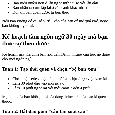
Bạn hiểu nhiều hơn ở lần nghe thứ hai so với lần đầu
Bạn nhận ra cụm lặp lại ở các cảnh khác nhau
Đôi khi bạn đoán được từ tiếp theo
Nếu bạn không có cái nào, đầu vào của bạn có thể quá khó, hoặc
bạn không nghe lại.
Kế hoạch tắm ngôn ngữ 30 ngày mà bạn
thực sự theo được
Kế hoạch này giả định bạn học tiếng Anh, nhưng cấu trúc áp dụng
cho mọi ngôn ngữ.
Tuần 1: Tạo thói quen và chọn “bộ bạn xem”
Chọn một series hoặc phim mà bạn chịu được việc xem lại.
Làm 30 phút đầu vào mỗi ngày.
Làm 10 phút nghe lại với một cảnh 2 đến 4 phút.
Mục tiêu của bạn không phải đa dạng. Mục tiêu của bạn là quen
thuộc.
Tuần 2: Bắt đầu gom “câu tần suất cao”