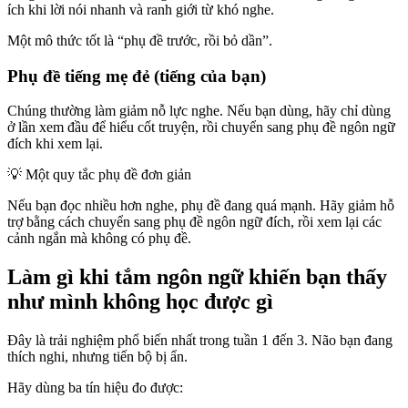
ích khi lời nói nhanh và ranh giới từ khó nghe.
Một mô thức tốt là “phụ đề trước, rồi bỏ dần”.
Phụ đề tiếng mẹ đẻ (tiếng của bạn)
Chúng thường làm giảm nỗ lực nghe. Nếu bạn dùng, hãy chỉ dùng
ở lần xem đầu để hiểu cốt truyện, rồi chuyển sang phụ đề ngôn ngữ
đích khi xem lại.
💡
Một quy tắc phụ đề đơn giản
Nếu bạn đọc nhiều hơn nghe, phụ đề đang quá mạnh. Hãy giảm hỗ
trợ bằng cách chuyển sang phụ đề ngôn ngữ đích, rồi xem lại các
cảnh ngắn mà không có phụ đề.
Làm gì khi tắm ngôn ngữ khiến bạn thấy
như mình không học được gì
Đây là trải nghiệm phổ biến nhất trong tuần 1 đến 3. Não bạn đang
thích nghi, nhưng tiến bộ bị ẩn.
Hãy dùng ba tín hiệu đo được: