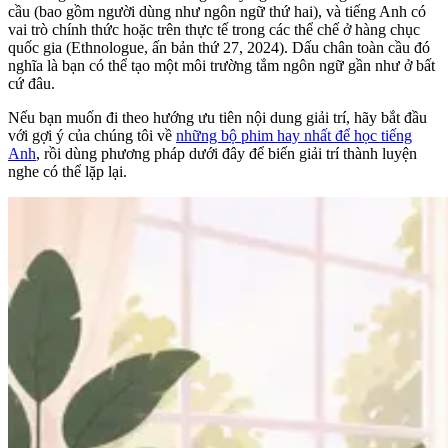
cầu (bao gồm người dùng như ngôn ngữ thứ hai), và tiếng Anh có
vai trò chính thức hoặc trên thực tế trong các thể chế ở hàng chục
quốc gia (Ethnologue, ấn bản thứ 27, 2024). Dấu chân toàn cầu đó
nghĩa là bạn có thể tạo một môi trường tắm ngôn ngữ gần như ở bất
cứ đâu.
Nếu bạn muốn đi theo hướng ưu tiên nội dung giải trí, hãy bắt đầu
với gợi ý của chúng tôi về
những bộ phim hay nhất để học tiếng
Anh
, rồi dùng phương pháp dưới đây để biến giải trí thành luyện
nghe có thể lặp lại.