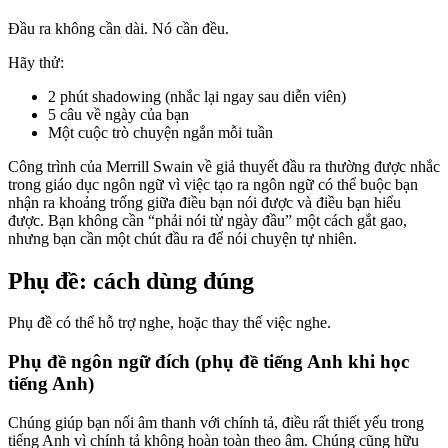
Đầu ra không cần dài. Nó cần đều.
Hãy thử:
2 phút shadowing (nhắc lại ngay sau diễn viên)
5 câu về ngày của bạn
Một cuộc trò chuyện ngắn mỗi tuần
Công trình của Merrill Swain về giả thuyết đầu ra thường được nhắc
trong giáo dục ngôn ngữ vì việc tạo ra ngôn ngữ có thể buộc bạn
nhận ra khoảng trống giữa điều bạn nói được và điều bạn hiểu
được. Bạn không cần “phải nói từ ngày đầu” một cách gắt gao,
nhưng bạn cần một chút đầu ra để nói chuyện tự nhiên.
Phụ đề: cách dùng đúng
Phụ đề có thể hỗ trợ nghe, hoặc thay thế việc nghe.
Phụ đề ngôn ngữ đích (phụ đề tiếng Anh khi học
tiếng Anh)
Chúng giúp bạn nối âm thanh với chính tả, điều rất thiết yếu trong
tiếng Anh vì chính tả không hoàn toàn theo âm. Chúng cũng hữu