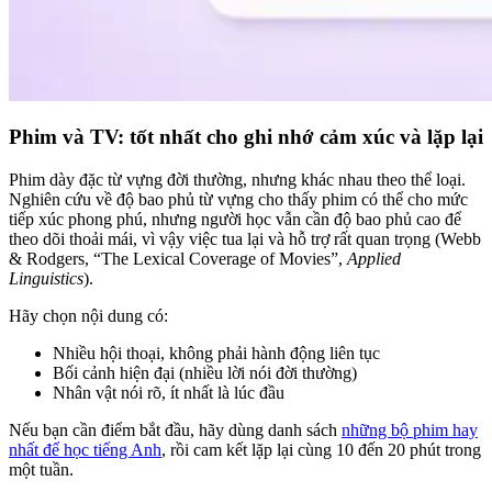
Phim và TV: tốt nhất cho ghi nhớ cảm xúc và lặp lại
Phim dày đặc từ vựng đời thường, nhưng khác nhau theo thể loại.
Nghiên cứu về độ bao phủ từ vựng cho thấy phim có thể cho mức
tiếp xúc phong phú, nhưng người học vẫn cần độ bao phủ cao để
theo dõi thoải mái, vì vậy việc tua lại và hỗ trợ rất quan trọng (Webb
& Rodgers, “The Lexical Coverage of Movies”,
Applied
Linguistics
).
Hãy chọn nội dung có:
Nhiều hội thoại, không phải hành động liên tục
Bối cảnh hiện đại (nhiều lời nói đời thường)
Nhân vật nói rõ, ít nhất là lúc đầu
Nếu bạn cần điểm bắt đầu, hãy dùng danh sách
những bộ phim hay
nhất để học tiếng Anh
, rồi cam kết lặp lại cùng 10 đến 20 phút trong
một tuần.