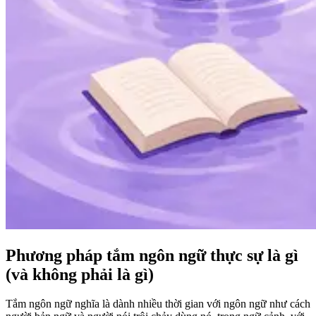
Phương pháp tắm ngôn ngữ thực sự là gì
(và không phải là gì)
Tắm ngôn ngữ nghĩa là dành nhiều thời gian với ngôn ngữ như cách