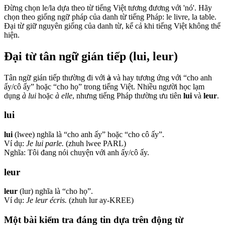
Đừng chọn le/la dựa theo từ tiếng Việt tương đương với 'nó'. Hãy
chọn theo giống ngữ pháp của danh từ tiếng Pháp: le livre, la table.
Đại từ giữ nguyên giống của danh từ, kể cả khi tiếng Việt không thể
hiện.
Đại từ tân ngữ gián tiếp (lui, leur)
Tân ngữ gián tiếp thường đi với
à
và hay tương ứng với “cho anh
ấy/cô ấy” hoặc “cho họ” trong tiếng Việt. Nhiều người học lạm
dụng
à lui
hoặc
à elle
, nhưng tiếng Pháp thường ưu tiên
lui
và
leur
.
lui
lui
(lwee) nghĩa là “cho anh ấy” hoặc “cho cô ấy”.
Ví dụ:
Je lui parle.
(zhuh lwee PARL)
Nghĩa: Tôi đang nói chuyện với anh ấy/cô ấy.
leur
leur
(lur) nghĩa là “cho họ”.
Ví dụ:
Je leur écris.
(zhuh lur ay-KREE)
Một bài kiểm tra đáng tin dựa trên động từ