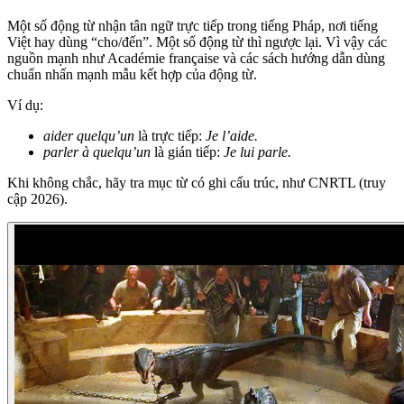
Một số động từ nhận tân ngữ trực tiếp trong tiếng Pháp, nơi tiếng
Việt hay dùng “cho/đến”. Một số động từ thì ngược lại. Vì vậy các
nguồn mạnh như Académie française và các sách hướng dẫn dùng
chuẩn nhấn mạnh mẫu kết hợp của động từ.
Ví dụ:
aider quelqu’un
là trực tiếp:
Je l’aide.
parler à quelqu’un
là gián tiếp:
Je lui parle.
Khi không chắc, hãy tra mục từ có ghi cấu trúc, như CNRTL (truy
cập 2026).