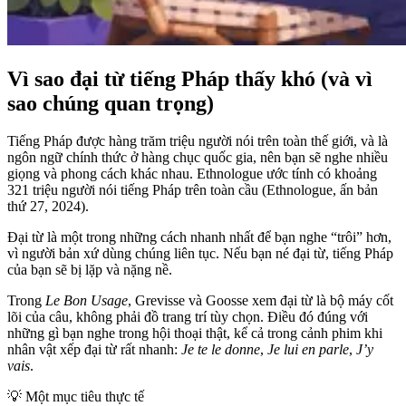
Vì sao đại từ tiếng Pháp thấy khó (và vì
sao chúng quan trọng)
Tiếng Pháp được hàng trăm triệu người nói trên toàn thế giới, và là
ngôn ngữ chính thức ở hàng chục quốc gia, nên bạn sẽ nghe nhiều
giọng và phong cách khác nhau. Ethnologue ước tính có khoảng
321 triệu người nói tiếng Pháp trên toàn cầu (Ethnologue, ấn bản
thứ 27, 2024).
Đại từ là một trong những cách nhanh nhất để bạn nghe “trôi” hơn,
vì người bản xứ dùng chúng liên tục. Nếu bạn né đại từ, tiếng Pháp
của bạn sẽ bị lặp và nặng nề.
Trong
Le Bon Usage
, Grevisse và Goosse xem đại từ là bộ máy cốt
lõi của câu, không phải đồ trang trí tùy chọn. Điều đó đúng với
những gì bạn nghe trong hội thoại thật, kể cả trong cảnh phim khi
nhân vật xếp đại từ rất nhanh:
Je te le donne
,
Je lui en parle
,
J’y
vais
.
💡
Một mục tiêu thực tế