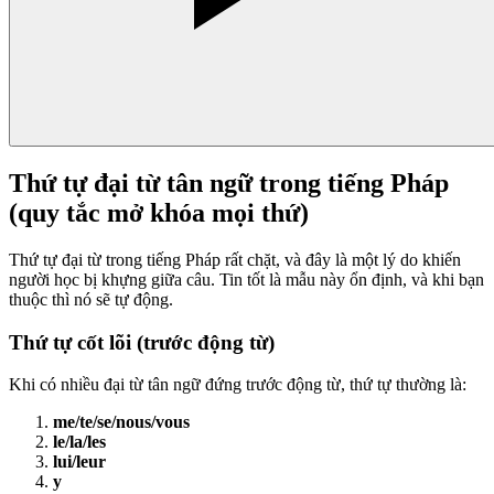
Thứ tự đại từ tân ngữ trong tiếng Pháp
(quy tắc mở khóa mọi thứ)
Thứ tự đại từ trong tiếng Pháp rất chặt, và đây là một lý do khiến
người học bị khựng giữa câu. Tin tốt là mẫu này ổn định, và khi bạn
thuộc thì nó sẽ tự động.
Thứ tự cốt lõi (trước động từ)
Khi có nhiều đại từ tân ngữ đứng trước động từ, thứ tự thường là:
me/te/se/nous/vous
le/la/les
lui/leur
y