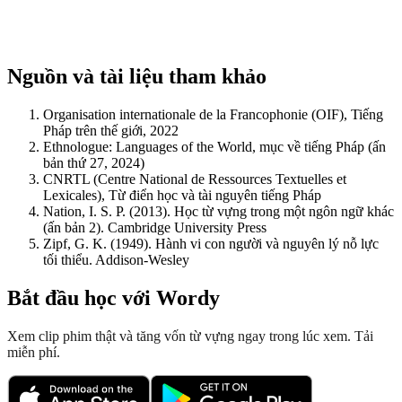
Nguồn và tài liệu tham khảo
Organisation internationale de la Francophonie (OIF), Tiếng
Pháp trên thế giới, 2022
Ethnologue: Languages of the World, mục về tiếng Pháp (ấn
bản thứ 27, 2024)
CNRTL (Centre National de Ressources Textuelles et
Lexicales), Từ điển học và tài nguyên tiếng Pháp
Nation, I. S. P. (2013). Học từ vựng trong một ngôn ngữ khác
(ấn bản 2). Cambridge University Press
Zipf, G. K. (1949). Hành vi con người và nguyên lý nỗ lực
tối thiểu. Addison-Wesley
Bắt đầu học với Wordy
Xem clip phim thật và tăng vốn từ vựng ngay trong lúc xem. Tải
miễn phí.