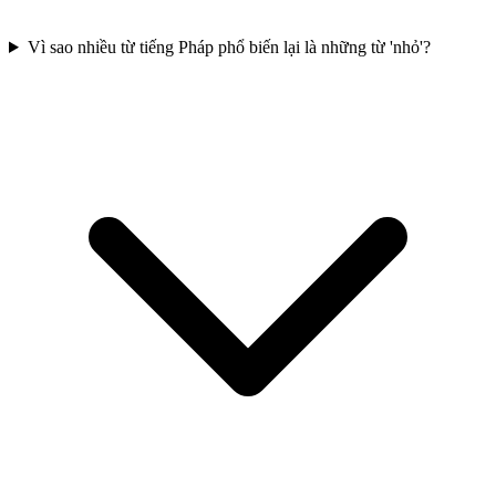
Vì sao nhiều từ tiếng Pháp phổ biến lại là những từ 'nhỏ'?