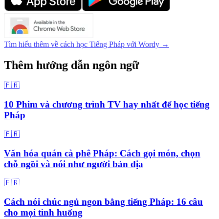
Tìm hiểu thêm về cách học Tiếng Pháp với Wordy →
Thêm hướng dẫn ngôn ngữ
🇫🇷
10 Phim và chương trình TV hay nhất để học tiếng
Pháp
🇫🇷
Văn hóa quán cà phê Pháp: Cách gọi món, chọn
chỗ ngồi và nói như người bản địa
🇫🇷
Cách nói chúc ngủ ngon bằng tiếng Pháp: 16 câu
cho mọi tình huống