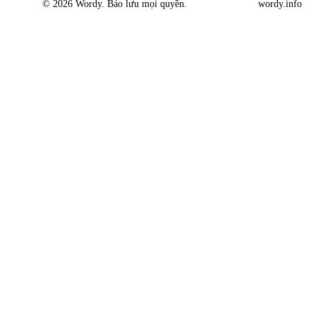
© 2026 Wordy. Bảo lưu mọi quyền.
wordy.info