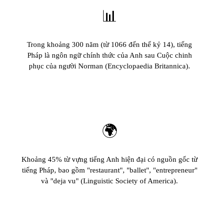
📊
Trong khoảng 300 năm (từ 1066 đến thế kỷ 14), tiếng
Pháp là ngôn ngữ chính thức của Anh sau Cuộc chinh
phục của người Norman (Encyclopaedia Britannica).
🌍
Khoảng 45% từ vựng tiếng Anh hiện đại có nguồn gốc từ
tiếng Pháp, bao gồm "restaurant", "ballet", "entrepreneur"
và "deja vu" (Linguistic Society of America).