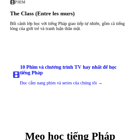
PHIM
The Class (Entre les murs)
Bối cảnh lớp học với tiếng Pháp giao tiếp tự nhiên, gồm cả tiếng
lóng của giới trẻ và tranh luận thân mật.
10 Phim và chương trình TV hay nhất để học
tiếng Pháp
Đọc cẩm nang phim và series của chúng tôi →
Mẹo học tiếng Pháp