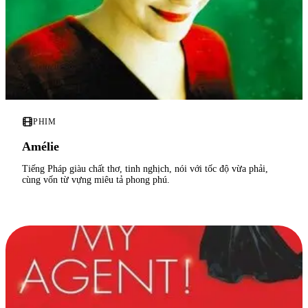
PHIM
Amélie
Tiếng Pháp giàu chất thơ, tinh nghịch, nói với tốc độ vừa phải,
cùng vốn từ vựng miêu tả phong phú.