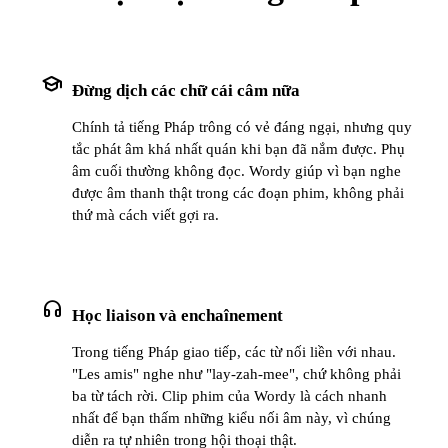
school
Đừng dịch các chữ cái câm nữa
Chính tả tiếng Pháp trông có vẻ đáng ngại, nhưng quy
tắc phát âm khá nhất quán khi bạn đã nắm được. Phụ
âm cuối thường không đọc. Wordy giúp vì bạn nghe
được âm thanh thật trong các đoạn phim, không phải
thứ mà cách viết gợi ra.
headphones
Học liaison và enchaînement
Trong tiếng Pháp giao tiếp, các từ nối liền với nhau.
"Les amis" nghe như "lay-zah-mee", chứ không phải
ba từ tách rời. Clip phim của Wordy là cách nhanh
nhất để bạn thấm những kiểu nối âm này, vì chúng
diễn ra tự nhiên trong hội thoại thật.