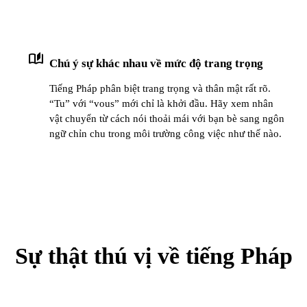
auto_stories
Chú ý sự khác nhau về mức độ trang trọng
Tiếng Pháp phân biệt trang trọng và thân mật rất rõ.
“Tu” với “vous” mới chỉ là khởi đầu. Hãy xem nhân
vật chuyển từ cách nói thoải mái với bạn bè sang ngôn
ngữ chỉn chu trong môi trường công việc như thế nào.
Sự thật thú vị về tiếng Pháp