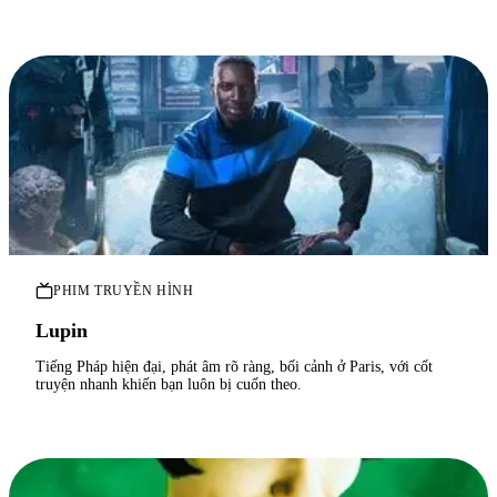
PHIM TRUYỀN HÌNH
Lupin
Tiếng Pháp hiện đại, phát âm rõ ràng, bối cảnh ở Paris, với cốt
truyện nhanh khiến bạn luôn bị cuốn theo.