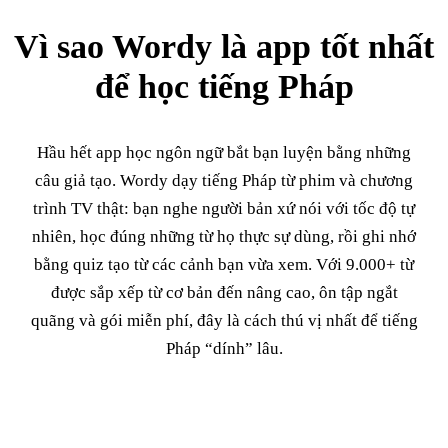
Vì sao Wordy là app tốt nhất
để học tiếng Pháp
Hầu hết app học ngôn ngữ bắt bạn luyện bằng những
câu giả tạo. Wordy dạy tiếng Pháp từ phim và chương
trình TV thật: bạn nghe người bản xứ nói với tốc độ tự
nhiên, học đúng những từ họ thực sự dùng, rồi ghi nhớ
bằng quiz tạo từ các cảnh bạn vừa xem. Với 9.000+ từ
được sắp xếp từ cơ bản đến nâng cao, ôn tập ngắt
quãng và gói miễn phí, đây là cách thú vị nhất để tiếng
Pháp “dính” lâu.