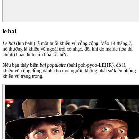
le bal
Le bal
(luh bahl) là một buổi khiêu vũ công cộng. Vào 14 tháng 7,
nó thường là khiêu vũ ngoài trời có nhạc, đôi khi do mairie (tòa thị
chính) hoặc lính cứu hỏa tổ chức.
Nếu bạn thấy biển
bal populaire
(bahl poh-pyoo-LEHR), đó là
khiêu vũ cộng đồng dành cho mọi người, không phải sự kiện phòng
khiêu vũ trang trọng.