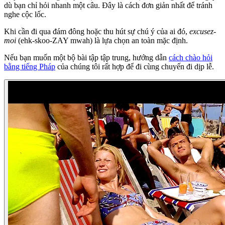
dù bạn chỉ hỏi nhanh một câu. Đây là cách đơn giản nhất để tránh
nghe cộc lốc.
Khi cần đi qua đám đông hoặc thu hút sự chú ý của ai đó,
excusez-
moi
(ehk-skoo-ZAY mwah) là lựa chọn an toàn mặc định.
Nếu bạn muốn một bộ bài tập tập trung, hướng dẫn
cách chào hỏi
bằng tiếng Pháp
của chúng tôi rất hợp để đi cùng chuyến đi dịp lễ.