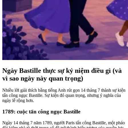
Ngày Bastille thực sự kỷ niệm điều gì (và
vì sao ngày này quan trọng)
Nhiều lời giải thích bằng tiếng Anh rút gọn 14 tháng 7 thành sự kiện
tấn công ngục Bastille. Sự kiện đó quan trọng, nhưng ý nghĩa của
ngày lễ rộng hơn.
1789: cuộc tấn công ngục Bastille
Ngày 14 tháng 7 năm 1789, người Paris tấn công Bastille, một pháo
đài kiêm nhà tù thời trung cổ đã trở thành biểu tượng của quyền lực