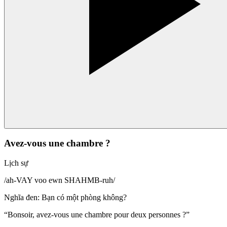
Avez-vous une chambre ?
Lịch sự
/
ah-VAY voo ewn SHAHMB-ruh
/
Nghĩa đen
:
Bạn có một phòng không?
“
Bonsoir, avez-vous une chambre pour deux personnes ?
”