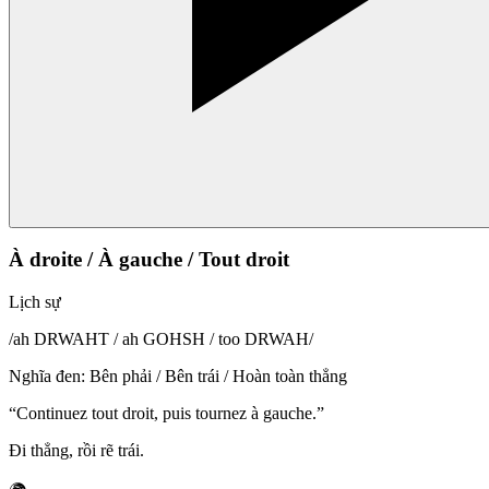
À droite / À gauche / Tout droit
Lịch sự
/
ah DRWAHT / ah GOHSH / too DRWAH
/
Nghĩa đen
:
Bên phải / Bên trái / Hoàn toàn thẳng
“
Continuez tout droit, puis tournez à gauche.
”
Đi thẳng, rồi rẽ trái.