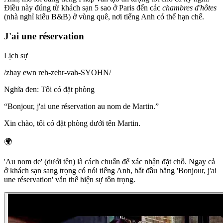
Điều này đúng từ khách sạn 5 sao ở Paris đến các
chambres d'hôtes
(nhà nghỉ kiểu B&B) ở vùng quê, nơi tiếng Anh có thể hạn chế.
J'ai une réservation
Lịch sự
/
zhay ewn reh-zehr-vah-SYOHN
/
Nghĩa đen
:
Tôi có đặt phòng
“
Bonjour, j'ai une réservation au nom de Martin.
”
Xin chào, tôi có đặt phòng dưới tên Martin.
🌍
'Au nom de' (dưới tên) là cách chuẩn để xác nhận đặt chỗ. Ngay cả
ở khách sạn sang trọng có nói tiếng Anh, bắt đầu bằng 'Bonjour, j'ai
une réservation' vẫn thể hiện sự tôn trọng.