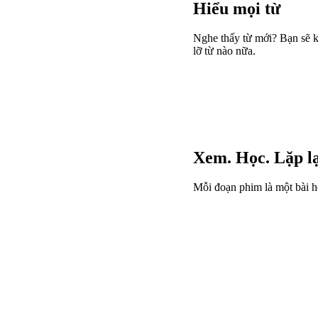
Hiểu mọi từ
Nghe thấy từ mới? Bạn sẽ 
lỡ từ nào nữa.
Xem. Học. Lặp lạ
Mỗi đoạn phim là một bài h