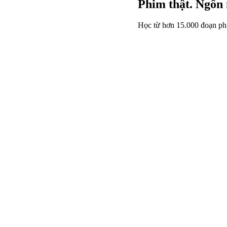
Phim thật. Ngôn 
Học từ hơn 15.000 đoạn ph