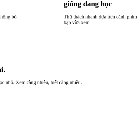
giống đang học
không bỏ
Thử thách nhanh dựa trên cảnh phim
bạn vừa xem.
i.
ọc nhỏ. Xem càng nhiều, biết càng nhiều.