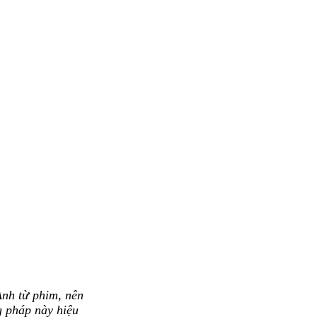
Anh từ phim, nên
g pháp này hiệu