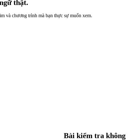
ngữ thật.
im và chương trình mà bạn thực sự muốn xem.
Bài kiểm tra không