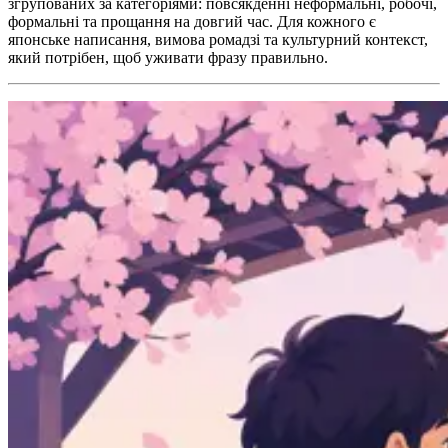
згрупованих за категоріями: повсякденні неформальні, робочі,
формальні та прощання на довгий час. Для кожного є
японське написання, вимова ромадзі та культурний контекст,
який потрібен, щоб уживати фразу правильно.