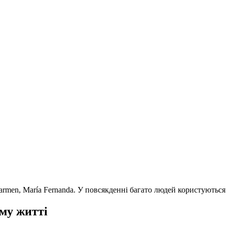
 Carmen, María Fernanda. У повсякденні багато людей користуютьс
ому житті