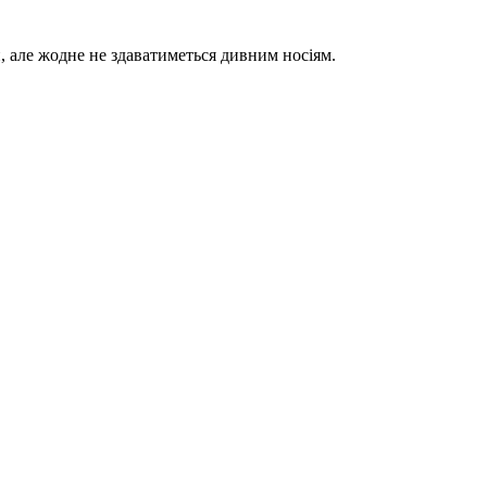
, але жодне не здаватиметься дивним носіям.