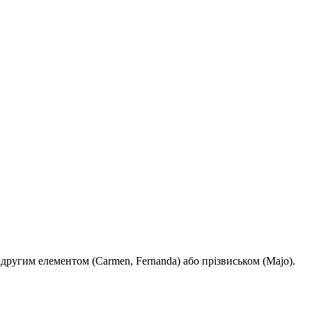
я другим елементом (Carmen, Fernanda) або прізвиськом (Majo).