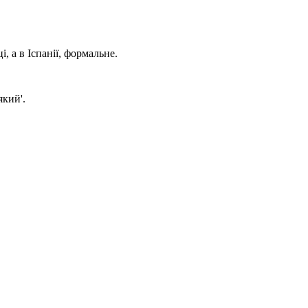
 а в Іспанії, формальне.
який'.