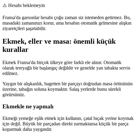
⚠️
Hesabı beklemeyin
Fransa'da garsonlar hesabı çoğu zaman siz istemeden getirmez. Bu,
masadaki zamanınızı korur, ama hesabın otomatik gelmesine alışkın
ziyaretçileri şaşırtabilir.
Ekmek, eller ve masa: önemli küçük
kurallar
Ekmek Fransa'da birçok ülkeye göre farklı ele alınır. Otomatik
olarak tereyağlı bir başlangıç değildir ve genelde yan tabakta servis
edilmez.
Yaygın bir alışkanlık, bagetten bir parçayı doğrudan masa örtüsünün
üzerine, tabağın soluna koymaktır. Salaş yerlerde bunu sürekli
görürsünüz.
Ekmekle ne yapmalı
Ekmeği yemeğe eşlik etmek için kullanın, çatal bıçak yerine koymak
için değil. Büyük bir parçadan direkt ısırmaktansa küçük bir parça
koparmak daha yaygındır.