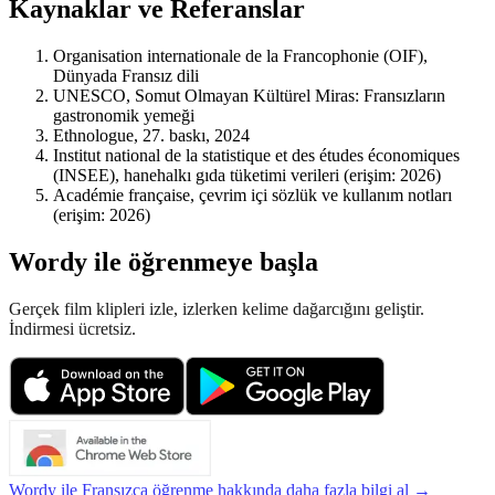
Kaynaklar ve Referanslar
Organisation internationale de la Francophonie (OIF),
Dünyada Fransız dili
UNESCO, Somut Olmayan Kültürel Miras: Fransızların
gastronomik yemeği
Ethnologue, 27. baskı, 2024
Institut national de la statistique et des études économiques
(INSEE), hanehalkı gıda tüketimi verileri (erişim: 2026)
Académie française, çevrim içi sözlük ve kullanım notları
(erişim: 2026)
Wordy ile öğrenmeye başla
Gerçek film klipleri izle, izlerken kelime dağarcığını geliştir.
İndirmesi ücretsiz.
Wordy ile Fransızca öğrenme hakkında daha fazla bilgi al →