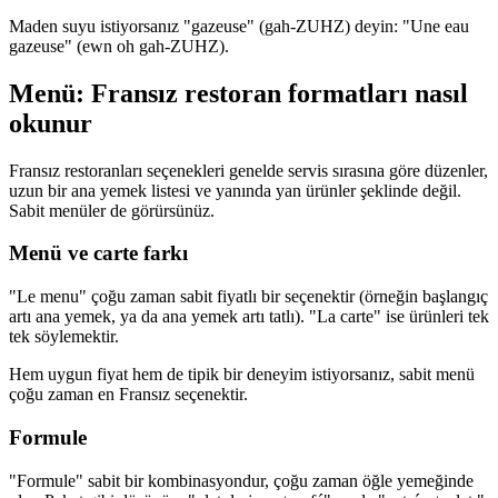
Maden suyu istiyorsanız "gazeuse" (gah-ZUHZ) deyin: "Une eau
gazeuse" (ewn oh gah-ZUHZ).
Menü: Fransız restoran formatları nasıl
okunur
Fransız restoranları seçenekleri genelde servis sırasına göre düzenler,
uzun bir ana yemek listesi ve yanında yan ürünler şeklinde değil.
Sabit menüler de görürsünüz.
Menü ve carte farkı
"Le menu" çoğu zaman sabit fiyatlı bir seçenektir (örneğin başlangıç
artı ana yemek, ya da ana yemek artı tatlı). "La carte" ise ürünleri tek
tek söylemektir.
Hem uygun fiyat hem de tipik bir deneyim istiyorsanız, sabit menü
çoğu zaman en Fransız seçenektir.
Formule
"Formule" sabit bir kombinasyondur, çoğu zaman öğle yemeğinde