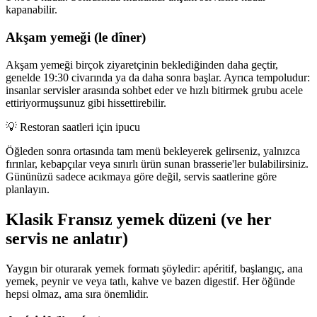
kapanabilir.
Akşam yemeği (le dîner)
Akşam yemeği birçok ziyaretçinin beklediğinden daha geçtir,
genelde 19:30 civarında ya da daha sonra başlar. Ayrıca tempoludur:
insanlar servisler arasında sohbet eder ve hızlı bitirmek grubu acele
ettiriyormuşsunuz gibi hissettirebilir.
💡
Restoran saatleri için ipucu
Öğleden sonra ortasında tam menü bekleyerek gelirseniz, yalnızca
fırınlar, kebapçılar veya sınırlı ürün sunan brasserie'ler bulabilirsiniz.
Gününüzü sadece acıkmaya göre değil, servis saatlerine göre
planlayın.
Klasik Fransız yemek düzeni (ve her
servis ne anlatır)
Yaygın bir oturarak yemek formatı şöyledir: apéritif, başlangıç, ana
yemek, peynir ve veya tatlı, kahve ve bazen digestif. Her öğünde
hepsi olmaz, ama sıra önemlidir.