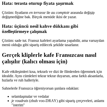
Hata: terasta oturup fiyata şaşırmak
Çözüm: fiyatların
en terrasse
ile
au comptoir
arasında değişip
değişmediğine bak. Birçok menüde ikisi de yazar.
Hata: üçüncü nesil kahve dükkanı gibi
özelleştirmeye çalışmak
Çözüm: sade tut. Fransız kafeleri ayarlama yapabilir, ama varsayılan
menü olduğu gibi sipariş edilecek şekilde tasarlanır.
Gerçek kliplerle kafe Fransızcası nasıl
çalışılır (kalıcı olması için)
Kafe etkileşimleri kısa, tekrarlı ve dizi ile filmlerden öğrenmek için
idealdir. Aynı cümleleri tekrar tekrar duyarsın, ama farklı aksanlarla,
hızlarla ve ruh halleriyle.
Sahnelerle Fransızca öğreniyorsan şunlara odaklan:
selamlaşmalar ve vedalar
je voudrais
(zhuh voo-DRAY) gibi sipariş çerçeveleri, anlamı
"isterim"