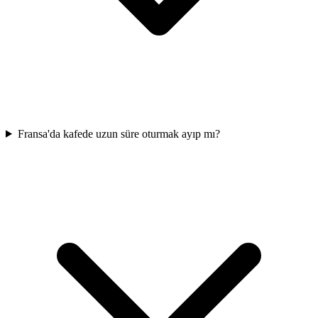
Fransa'da kafede uzun süre oturmak ayıp mı?