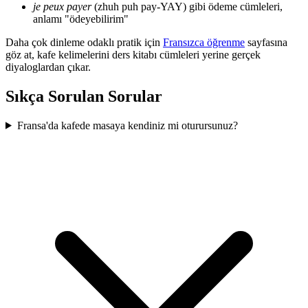
je peux payer
(zhuh puh pay-YAY) gibi ödeme cümleleri,
anlamı "ödeyebilirim"
Daha çok dinleme odaklı pratik için
Fransızca öğrenme
sayfasına
göz at, kafe kelimelerini ders kitabı cümleleri yerine gerçek
diyaloglardan çıkar.
Sıkça Sorulan Sorular
Fransa'da kafede masaya kendiniz mi oturursunuz?