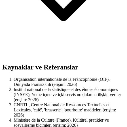
Kaynaklar ve Referanslar
Organisation internationale de la Francophonie (OIF),
Dünyada Fransız dili (erişim: 2026)
Institut national de la statistique et des études économiques
(INSEE), Yeme içme ve içki servis noktalarına ilişkin veriler
(erişim: 2026)
CNRTL, Centre National de Ressources Textuelles et
Lexicales, 'café', 'brasserie', 'pourboire' maddeleri (erişim:
2026)
Ministère de la Culture (France), Kültürel pratikler ve
sosyalleşme biçimleri (erişim: 2026)