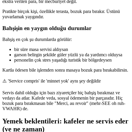
ekstra verilen para, bir mecburiyet değil.
Pratikte birçok kişi, özellikle terasta, bozuk para bırakır. Üstünü
yuvarlamak yaygındır.
Bahşişin en yaygın olduğu durumlar
Bahşiş en çok şu durumlarda görülür:
bir süre masa servisi aldıysan
garson belirgin şekilde güler yüzlü ya da yardımcı olduysa
personelin çok stres yaşadığı turistik bir bölgedeysen
Kartla ödesen bile işlemden sonra masaya bozuk para bırakabilirsin.
⚠️
'Service compris' ile 'minnet yok' aynı şey değildir
Servis dahil olduğu için bazı ziyaretçiler hiç bahşiş bırakmaz ve
vedayı da atlar. Kafede veda, sosyal ödemenin bir parçasıdır. Hiç
bozuk para bırakmasan bile "Merci, au revoir" (mehr-SEE oh ruh-
VWAHR) de.
Yemek beklentileri: kafeler ne servis eder
(ve ne zaman)