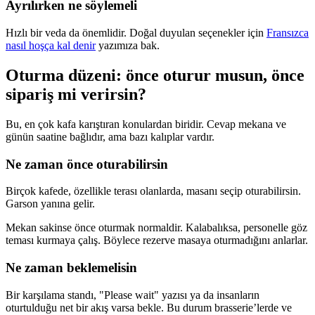
Ayrılırken ne söylemeli
Hızlı bir veda da önemlidir. Doğal duyulan seçenekler için
Fransızca
nasıl hoşça kal denir
yazımıza bak.
Oturma düzeni: önce oturur musun, önce
sipariş mi verirsin?
Bu, en çok kafa karıştıran konulardan biridir. Cevap mekana ve
günün saatine bağlıdır, ama bazı kalıplar vardır.
Ne zaman önce oturabilirsin
Birçok kafede, özellikle terası olanlarda, masanı seçip oturabilirsin.
Garson yanına gelir.
Mekan sakinse önce oturmak normaldir. Kalabalıksa, personelle göz
teması kurmaya çalış. Böylece rezerve masaya oturmadığını anlarlar.
Ne zaman beklemelisin
Bir karşılama standı, "Please wait" yazısı ya da insanların
oturtulduğu net bir akış varsa bekle. Bu durum brasserie’lerde ve