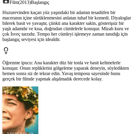
Film
(
2013
)
Başlangıç
Huzurevinden kaçan yüz yaşındaki bir adamın tesadüfen bir
maceranın içine sürüklenmesini anlatan tuhaf bir komedi. Diyaloglar
bilerek basit ve yavaştır, çünkü ana karakter sakin, gösterişsiz bir
yaşlı adamdır ve kısa, doğrudan cümlelerle konuşur. Mizah kuru ve
çok İsveç tarzıdır. Tempo her cümleyi işlemeye zaman tanıdığı için
başlangıç seviyesi için idealdir.
Öğrenme ipucu
:
Ana karakter düz bir tonla ve basit kelimelerle
konuşur. Onun repliklerini gölgeleme yaparak deneyin, söyledikten
hemen sonra siz de tekrar edin. Yavaş temposu sayesinde bunu
gerçek bir filmde yapmak alışılmadık derecede kolay.