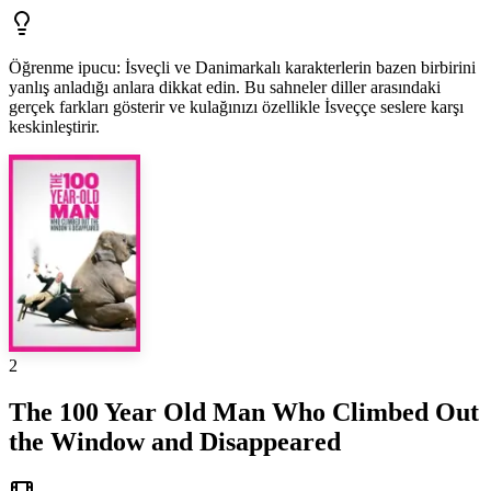
Öğrenme ipucu
:
İsveçli ve Danimarkalı karakterlerin bazen birbirini
yanlış anladığı anlara dikkat edin. Bu sahneler diller arasındaki
gerçek farkları gösterir ve kulağınızı özellikle İsveççe seslere karşı
keskinleştirir.
2
The 100 Year Old Man Who Climbed Out
the Window and Disappeared