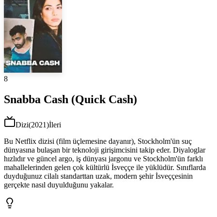
8
Snabba Cash (Quick Cash)
Dizi
(
2021
)
İleri
Bu Netflix dizisi (film üçlemesine dayanır), Stockholm'ün suç
dünyasına bulaşan bir teknoloji girişimcisini takip eder. Diyaloglar
hızlıdır ve güncel argo, iş dünyası jargonu ve Stockholm'ün farklı
mahallelerinden gelen çok kültürlü İsveççe ile yüklüdür. Sınıflarda
duyduğunuz cilalı standarttan uzak, modern şehir İsveççesinin
gerçekte nasıl duyulduğunu yakalar.