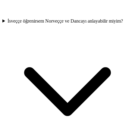
İsveççe öğrenirsem Norveççe ve Dancayı anlayabilir miyim?