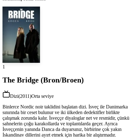
1
The Bridge (Bron/Broen)
Dizi
(
2011
)
Orta seviye
Binlerce Nordic noir taklidini başlatan dizi. İsveç ile Danimarka
sınırında bir ceset bulunur ve iki ülkeden dedektifler birlikte
çalışmak zorunda kalır. İsveççe diyaloglar net ve resmidir, çünkü
sahnelerin çoğu karakollarda ve toplantılarda geçer. Ayrıca
İsveççenin yanında Danca da duyarsınız, birbirine çok yakın
İskandinav dillerini ayırt etmek için harika bir alıştırmadır.