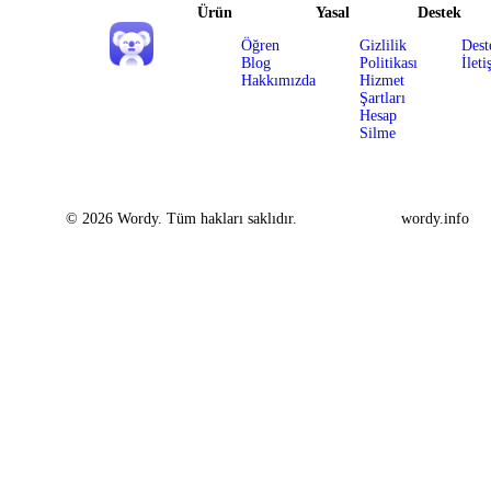
Ürün
Yasal
Destek
Öğren
Gizlilik
Dest
Blog
Politikası
İleti
Hakkımızda
Hizmet
Şartları
Hesap
Silme
© 2026 Wordy. Tüm hakları saklıdır.
wordy.info