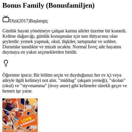
Bonus Family (Bonusfamiljen)
Dizi
(
2017
)
Başlangıç
Günlük hayatı yönetmeye çalışan karma aileler üzerine bir komedi.
Kelime dağarcığı, günlük konuşmalar için tam ihtiyacınız olan
şeylerdir: yemek yapmak, okul, ilişkiler, tartışmalar ve sohbet.
Durumlar tanıdıktır ve mizah sıcaktır. Normal İsveç aile hayatını
duymaya en yakın seçeneklerden biridir.
Öğrenme ipucu
:
Bir bölüm seçin ve duyduğunuz her ev içi veya
aileyle ilgili kelimeyi not alın. "middag" (akşam yemeği), "skolan"
(okul) ve "styvmamma" (üvey anne) gibi kelimeler sürekli geçer ve
hemen işe yarar.