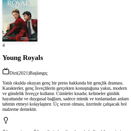
4
Young Royals
Dizi
(
2021
)
Başlangıç
Yatılı okulda okuyan genç bir prens hakkında bir gençlik draması.
Karakterler, genç İsveçlilerin gerçekten konuştuğuna yakın, modern
ve gündelik İsveççe kullanır. Cümleler kısadır, kelimeler günlük
hayattandır ve duygusal bağlam, sadece mimik ve tonlamadan anlam
tahmin etmeyi kolaylaştırır. Üç sezon olması, üzerinde çalışacak bol
malzeme demektir.