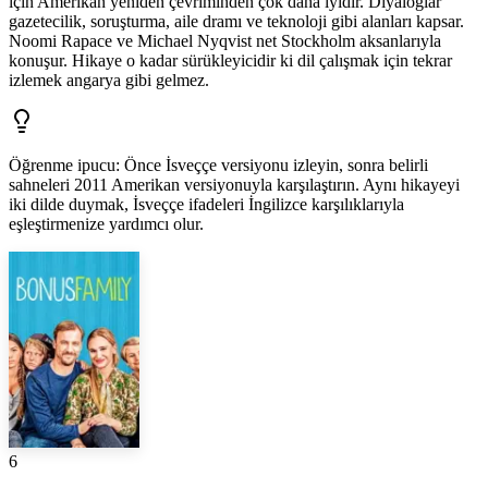
için Amerikan yeniden çevriminden çok daha iyidir. Diyaloglar
gazetecilik, soruşturma, aile dramı ve teknoloji gibi alanları kapsar.
Noomi Rapace ve Michael Nyqvist net Stockholm aksanlarıyla
konuşur. Hikaye o kadar sürükleyicidir ki dil çalışmak için tekrar
izlemek angarya gibi gelmez.
Öğrenme ipucu
:
Önce İsveççe versiyonu izleyin, sonra belirli
sahneleri 2011 Amerikan versiyonuyla karşılaştırın. Aynı hikayeyi
iki dilde duymak, İsveççe ifadeleri İngilizce karşılıklarıyla
eşleştirmenize yardımcı olur.
6