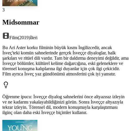
3
Midsommar
Film
(
2019
)
İleri
Bu Ari Aster korku filminin büyük kısmı İngilizcedir, ancak
İsveç'teki komün sahnelerinde gerçek İsveççe diyaloglar, halk
şarkıları ve ritüel dili vardır. Tam bir daldırma deneyimi değildir, ama
İsveççe bölümler, kültürel kelime dağarcığına, eski geleneklere ve
törensel konuşma kalıplarına ilgi duyanlar için çok ilgi çekicidir.
Film ayrıca İsveç yaz gündönümü atmosferini çok iyi yansıtır.
Öğrenme ipucu
:
İsveççe diyalog sahnelerini önce altyazısız izleyin
ve ne kadarını yakalayabildiğinizi görün. Sonra İsveççe altyazıyla
tekrar izleyin. Törensel dil, modern konuşmayla karşılaştırması
ilginç olan daha eski İsveççe biçimler kullanır.