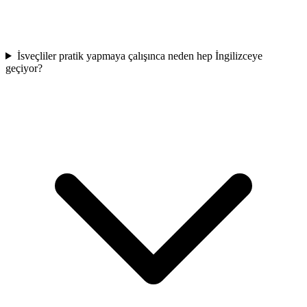
İsveçliler pratik yapmaya çalışınca neden hep İngilizceye
geçiyor?