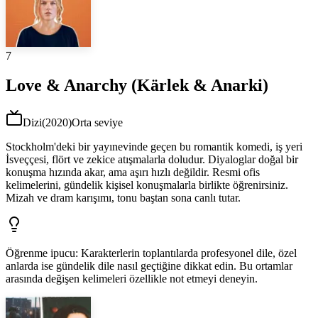
7
Love & Anarchy (Kärlek & Anarki)
Dizi
(
2020
)
Orta seviye
Stockholm'deki bir yayınevinde geçen bu romantik komedi, iş yeri
İsveççesi, flört ve zekice atışmalarla doludur. Diyaloglar doğal bir
konuşma hızında akar, ama aşırı hızlı değildir. Resmi ofis
kelimelerini, gündelik kişisel konuşmalarla birlikte öğrenirsiniz.
Mizah ve dram karışımı, tonu baştan sona canlı tutar.
Öğrenme ipucu
:
Karakterlerin toplantılarda profesyonel dile, özel
anlarda ise gündelik dile nasıl geçtiğine dikkat edin. Bu ortamlar
arasında değişen kelimeleri özellikle not etmeyi deneyin.