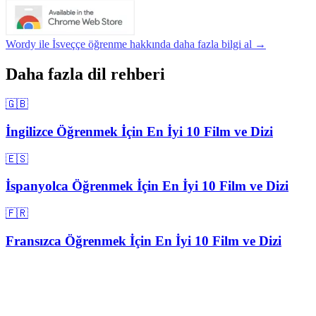
Wordy ile İsveççe öğrenme hakkında daha fazla bilgi al →
Daha fazla dil rehberi
🇬🇧
İngilizce Öğrenmek İçin En İyi 10 Film ve Dizi
🇪🇸
İspanyolca Öğrenmek İçin En İyi 10 Film ve Dizi
🇫🇷
Fransızca Öğrenmek İçin En İyi 10 Film ve Dizi