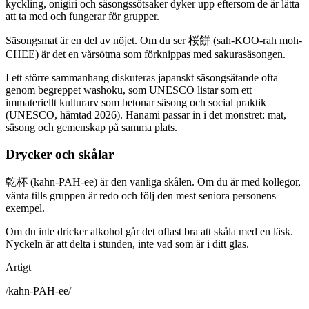
kyckling, onigiri och säsongssötsaker dyker upp eftersom de är lätta
att ta med och fungerar för grupper.
Säsongsmat är en del av nöjet. Om du ser 桜餅 (sah-KOO-rah moh-
CHEE) är det en vårsötma som förknippas med sakurasäsongen.
I ett större sammanhang diskuteras japanskt säsongsätande ofta
genom begreppet washoku, som UNESCO listar som ett
immateriellt kulturarv som betonar säsong och social praktik
(UNESCO, hämtad 2026). Hanami passar in i det mönstret: mat,
säsong och gemenskap på samma plats.
Drycker och skålar
乾杯 (kahn-PAH-ee) är den vanliga skålen. Om du är med kollegor,
vänta tills gruppen är redo och följ den mest seniora personens
exempel.
Om du inte dricker alkohol går det oftast bra att skåla med en läsk.
Nyckeln är att delta i stunden, inte vad som är i ditt glas.
Artigt
/
kahn-PAH-ee
/