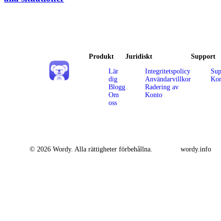
Produkt
Juridiskt
Support
Lär
Integritetspolicy
Sup
dig
Användarvillkor
Kon
Blogg
Radering av
Om
Konto
oss
© 2026 Wordy. Alla rättigheter förbehållna.
wordy.info