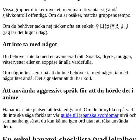
Vissa grupper dricker mycket, men man förväntar sig ändå
självkontroll offentligt. Om du är osäker, matcha gruppens tempo.
Om du behöver tacka nej räcker ofta ett enkelt 今日は控えます
(jag tar det lugnt i dag).
Att inte ta med något
Du behöver inte ta med en avancerad rätt. Snacks, dryck, muggar,
våtservetter eller en soppåse är alla värdefulla.
Om någon insisterar på att du inte behöver ta med något, ta med
något litet ändå. Det signalerar att du har koll.
Att använda aggressivt språk för att du hörde det i
anime
Hanami är inte platsen att testa edgy ord. Om du är nyfiken på vad
du inte ska säga förklarar vår
guide till japanska svordomar
nivå och
sammanhang så att du kan känna igen ord utan att råka använda
dem.
En enkel hanami-checklista (vad lokalbor