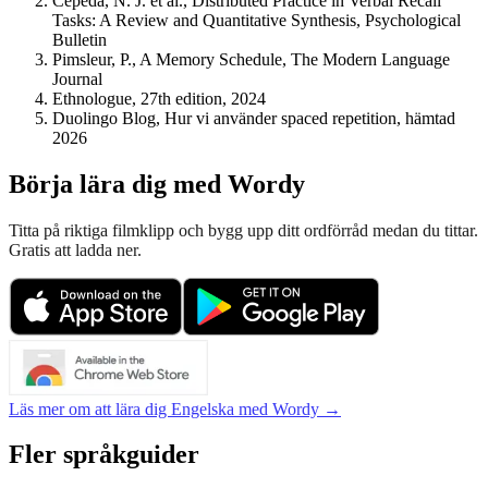
Cepeda, N. J. et al., Distributed Practice in Verbal Recall
Tasks: A Review and Quantitative Synthesis, Psychological
Bulletin
Pimsleur, P., A Memory Schedule, The Modern Language
Journal
Ethnologue, 27th edition, 2024
Duolingo Blog, Hur vi använder spaced repetition, hämtad
2026
Börja lära dig med Wordy
Titta på riktiga filmklipp och bygg upp ditt ordförråd medan du tittar.
Gratis att ladda ner.
Läs mer om att lära dig Engelska med Wordy →
Fler språkguider