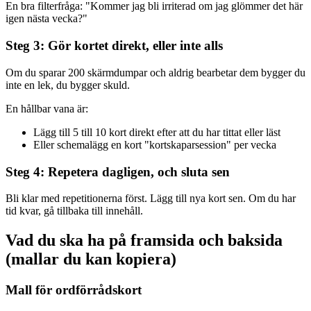
En bra filterfråga: "Kommer jag bli irriterad om jag glömmer det här
igen nästa vecka?"
Steg 3: Gör kortet direkt, eller inte alls
Om du sparar 200 skärmdumpar och aldrig bearbetar dem bygger du
inte en lek, du bygger skuld.
En hållbar vana är:
Lägg till 5 till 10 kort direkt efter att du har tittat eller läst
Eller schemalägg en kort "kortskaparsession" per vecka
Steg 4: Repetera dagligen, och sluta sen
Bli klar med repetitionerna först. Lägg till nya kort sen. Om du har
tid kvar, gå tillbaka till innehåll.
Vad du ska ha på framsida och baksida
(mallar du kan kopiera)
Mall för ordförrådskort