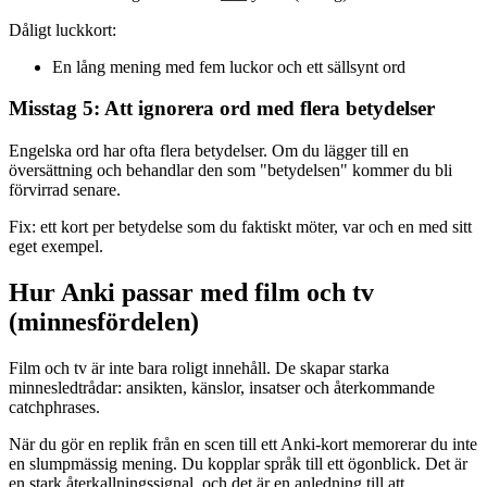
Dåligt luckkort:
En lång mening med fem luckor och ett sällsynt ord
Misstag 5: Att ignorera ord med flera betydelser
Engelska ord har ofta flera betydelser. Om du lägger till en
översättning och behandlar den som "betydelsen" kommer du bli
förvirrad senare.
Fix: ett kort per betydelse som du faktiskt möter, var och en med sitt
eget exempel.
Hur Anki passar med film och tv
(minnesfördelen)
Film och tv är inte bara roligt innehåll. De skapar starka
minnesledtrådar: ansikten, känslor, insatser och återkommande
catchphrases.
När du gör en replik från en scen till ett Anki-kort memorerar du inte
en slumpmässig mening. Du kopplar språk till ett ögonblick. Det är
en stark återkallningssignal, och det är en anledning till att