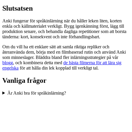
Slutsatsen
Anki fungerar för språkinlärning när du håller leken liten, korten
enkla och källmaterialet verkligt. Bygg igenkänning först, lägg till
produktion senare, och behandla dagliga repetitioner som att borsta
tänderna: kort, konsekvent och inte förhandlingsbart.
Om du vill ha ett enklare sätt att samla riktiga repliker och
återanvända dem, börja med en filmbaserad rutin och använd Anki
som minneslager. Bläddra bland fler inlärningsstrategier på vår
blogg
, och kombinera detta med
de bästa filmerna för att lära sig
engelska
för att hålla din lek kopplad till verkligt tal.
Vanliga frågor
Är Anki bra för språkinlärning?