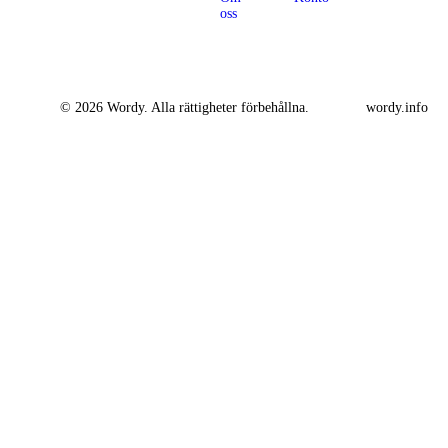
oss
© 2026 Wordy. Alla rättigheter förbehållna.
wordy.info