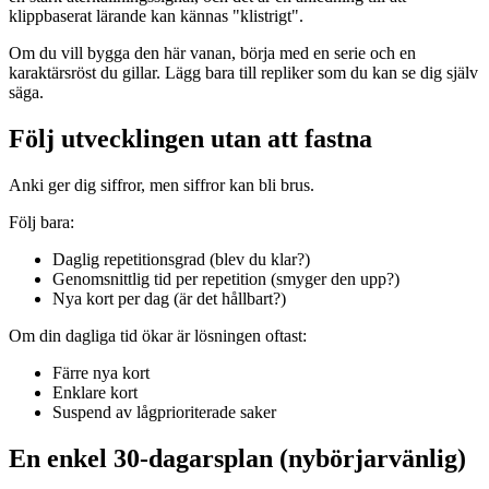
klippbaserat lärande kan kännas "klistrigt".
Om du vill bygga den här vanan, börja med en serie och en
karaktärsröst du gillar. Lägg bara till repliker som du kan se dig själv
säga.
Följ utvecklingen utan att fastna
Anki ger dig siffror, men siffror kan bli brus.
Följ bara:
Daglig repetitionsgrad (blev du klar?)
Genomsnittlig tid per repetition (smyger den upp?)
Nya kort per dag (är det hållbart?)
Om din dagliga tid ökar är lösningen oftast:
Färre nya kort
Enklare kort
Suspend av lågprioriterade saker
En enkel 30-dagarsplan (nybörjarvänlig)