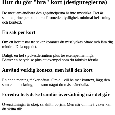
Hur du gör "bra" kort (designreglerna)
De mest användbara designprinciperna är inte mystiska. Det är
samma principer som i bra läromedel: tydlighet, minimal belastning
och kontext.
En sak per kort
Om ett kort testar tre saker kommer du misslyckas oftare och lära dig
mindre. Dela upp det.
Dåligt: en hel styckesdefinition plus tre exempelmeningar.
Bättre: en betydelse plus ett exempel som du faktiskt förstår.
Använd verklig kontext, men håll den kort
En enda mening räcker oftast. Om du vill ha mer kontext, lägg den
som en anteckning, inte som något du måste återkalla.
Föredra betydelse framför översättning när det går
Översättningar är okej, särskilt i början. Men när din nivå växer kan
du skifta till: