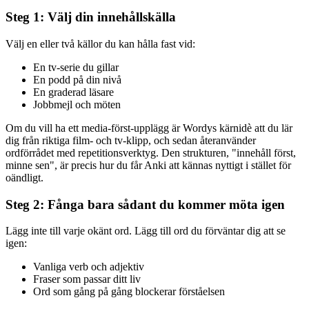
Steg 1: Välj din innehållskälla
Välj en eller två källor du kan hålla fast vid:
En tv-serie du gillar
En podd på din nivå
En graderad läsare
Jobbmejl och möten
Om du vill ha ett media-först-upplägg är Wordys kärnidè att du lär
dig från riktiga film- och tv-klipp, och sedan återanvänder
ordförrådet med repetitionsverktyg. Den strukturen, "innehåll först,
minne sen", är precis hur du får Anki att kännas nyttigt i stället för
oändligt.
Steg 2: Fånga bara sådant du kommer möta igen
Lägg inte till varje okänt ord. Lägg till ord du förväntar dig att se
igen:
Vanliga verb och adjektiv
Fraser som passar ditt liv
Ord som gång på gång blockerar förståelsen