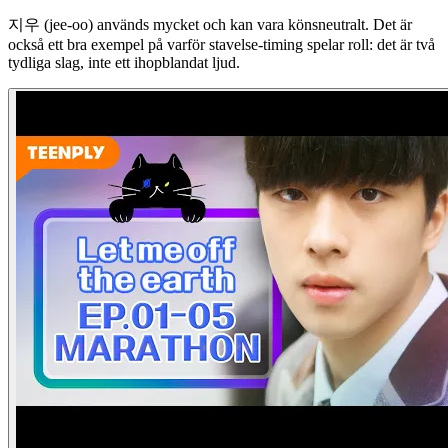
지우 (jee-oo) används mycket och kan vara könsneutralt. Det är
också ett bra exempel på varför stavelse-timing spelar roll: det är två
tydliga slag, inte ett ihopblandat ljud.