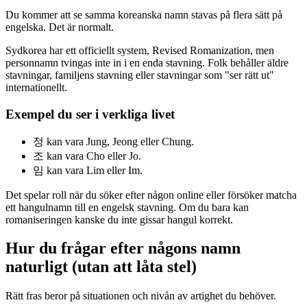
Du kommer att se samma koreanska namn stavas på flera sätt på
engelska. Det är normalt.
Sydkorea har ett officiellt system, Revised Romanization, men
personnamn tvingas inte in i en enda stavning. Folk behåller äldre
stavningar, familjens stavning eller stavningar som "ser rätt ut"
internationellt.
Exempel du ser i verkliga livet
정 kan vara Jung, Jeong eller Chung.
조 kan vara Cho eller Jo.
임 kan vara Lim eller Im.
Det spelar roll när du söker efter någon online eller försöker matcha
ett hangulnamn till en engelsk stavning. Om du bara kan
romaniseringen kanske du inte gissar hangul korrekt.
Hur du frågar efter någons namn
naturligt (utan att låta stel)
Rätt fras beror på situationen och nivån av artighet du behöver.