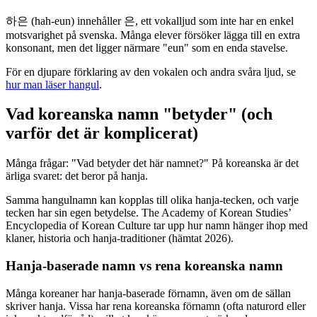
하은 (hah-eun) innehåller 은, ett vokalljud som inte har en enkel
motsvarighet på svenska. Många elever försöker lägga till en extra
konsonant, men det ligger närmare "eun" som en enda stavelse.
För en djupare förklaring av den vokalen och andra svåra ljud, se
hur man läser hangul
.
Vad koreanska namn "betyder" (och
varför det är komplicerat)
Många frågar: "Vad betyder det här namnet?" På koreanska är det
ärliga svaret: det beror på hanja.
Samma hangulnamn kan kopplas till olika hanja-tecken, och varje
tecken har sin egen betydelse. The Academy of Korean Studies’
Encyclopedia of Korean Culture tar upp hur namn hänger ihop med
klaner, historia och hanja-traditioner (hämtat 2026).
Hanja-baserade namn vs rena koreanska namn
Många koreaner har hanja-baserade förnamn, även om de sällan
skriver hanja. Vissa har rena koreanska förnamn (ofta naturord eller