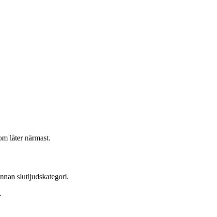
m låter närmast.
nnan slutljudskategori.
.