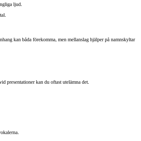
ngliga ljud.
tal.
nhang kan båda förekomma, men mellanslag hjälper på namnskyltar
vid presentationer kan du oftast utelämna det.
vokalerna.