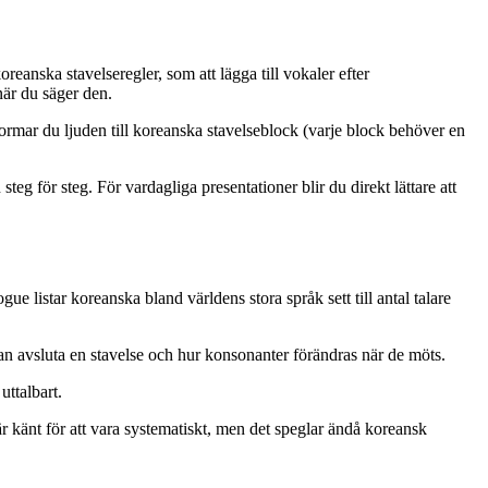
oreanska stavelseregler, som att lägga till vokaler efter
när du säger den.
 formar du ljuden till koreanska stavelseblock (varje block behöver en
eg för steg. För vardagliga presentationer blir du direkt lättare att
 listar koreanska bland världens stora språk sett till antal talare
m kan avsluta en stavelse och hur konsonanter förändras när de möts.
uttalbart.
r känt för att vara systematiskt, men det speglar ändå koreansk