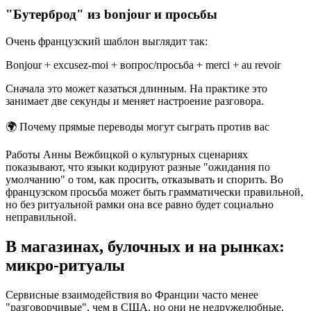
"Бутерброд" из bonjour и просьбы
Очень французский шаблон выглядит так:
Bonjour + excusez-moi + вопрос/просьба + merci + au revoir
Сначала это может казаться длинным. На практике это
занимает две секунды и меняет настроение разговора.
🌍
Почему прямые переводы могут сыграть против вас
Работы Анны Вежбицкой о культурных сценариях
показывают, что языки кодируют разные "ожидания по
умолчанию" о том, как просить, отказывать и спорить. Во
французском просьба может быть грамматически правильной,
но без ритуальной рамки она все равно будет социально
неправильной.
В магазинах, булочных и на рынках:
микро-ритуалы
Сервисные взаимодействия во Франции часто менее
"разговорчивые", чем в США, но они не недружелюбные.