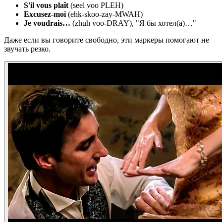
S'il vous plaît
(seel voo PLEH)
Excusez-moi
(ehk-skoo-zay-MWAH)
Je voudrais…
(zhuh voo-DRAY), "Я бы хотел(а)…"
Даже если вы говорите свободно, эти маркеры помогают не
звучать резко.