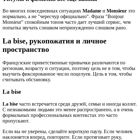
Во многих повседневных ситуациях
Madame
и
Monsieur
это
нормально, а не "чересчур официально". Фраза "Bonjour
Monsieur" спокойным тоном часто дает лучший сервис, чем
попытка звучать слишком непринужденно слишком рано.
La bise, рукопожатия и личное
пространство
Французские приветственные привычки различаются по
регионам, возрасту и ситуации, поэтому цель не в том, чтобы
выучить фиксированное число поцелуев. Цель в том, чтобы
считывать обстановку.
La bise
La bise
часто встречается среди друзей, семьи и иногда коллег.
С незнакомыми людьми это менее распространено, а в очень
формальных профессиональных контекстах это часто
пропускают.
Если вы не уверены, сделайте короткую паузу. Если человек
наклоняется вперед, повторите. Если протягивает руку,