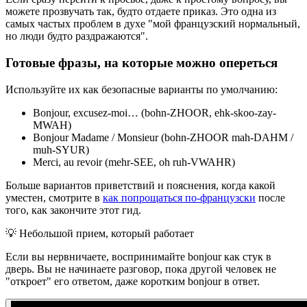
можете прозвучать так, будто отдаете приказ. Это одна из
самых частых проблем в духе "мой французский нормальный,
но люди будто раздражаются".
Готовые фразы, на которые можно опереться
Используйте их как безопасные варианты по умолчанию:
Bonjour, excusez-moi… (bohn-ZHOOR, ehk-skoo-zay-
MWAH)
Bonjour Madame / Monsieur (bohn-ZHOOR mah-DAHM /
muh-SYUR)
Merci, au revoir (mehr-SEE, oh ruh-VWAHR)
Больше вариантов приветствий и пояснения, когда какой
уместен, смотрите в
как попрощаться по-французски
после
того, как закончите этот гид.
💡
Небольшой прием, который работает
Если вы нервничаете, воспринимайте bonjour как стук в
дверь. Вы не начинаете разговор, пока другой человек не
"откроет" его ответом, даже коротким bonjour в ответ.