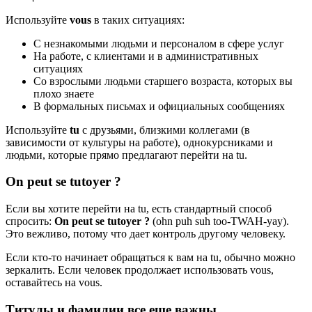
Используйте
vous
в таких ситуациях:
С незнакомыми людьми и персоналом в сфере услуг
На работе, с клиентами и в административных
ситуациях
Со взрослыми людьми старшего возраста, которых вы
плохо знаете
В формальных письмах и официальных сообщениях
Используйте
tu
с друзьями, близкими коллегами (в
зависимости от культуры на работе), однокурсниками и
людьми, которые прямо предлагают перейти на tu.
On peut se tutoyer ?
Если вы хотите перейти на tu, есть стандартный способ
спросить:
On peut se tutoyer ?
(ohn puh suh too-TWAH-yay).
Это вежливо, потому что дает контроль другому человеку.
Если кто-то начинает обращаться к вам на tu, обычно можно
зеркалить. Если человек продолжает использовать vous,
оставайтесь на vous.
Титулы и фамилии все еще важны