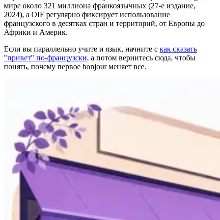
мире около 321 миллиона франкоязычных (27-е издание,
2024), а OIF регулярно фиксирует использование
французского в десятках стран и территорий, от Европы до
Африки и Америк.
Если вы параллельно учите и язык, начните с
как сказать
"привет" по-французски
, а потом вернитесь сюда, чтобы
понять, почему первое bonjour меняет все.