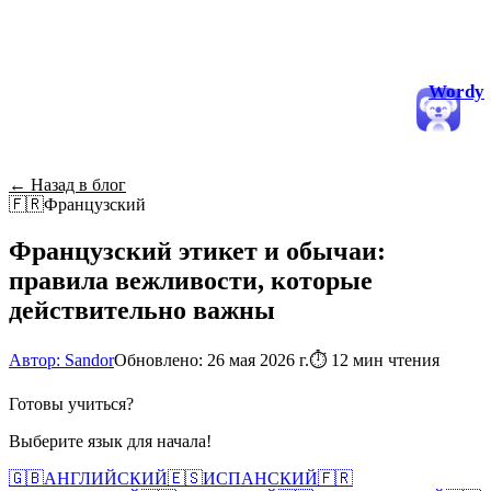
Wordy
← Назад в блог
🇫🇷
Французский
Французский этикет и обычаи:
правила вежливости, которые
действительно важны
Автор: Sandor
Обновлено: 26 мая 2026 г.
⏱
12 мин чтения
Готовы учиться?
Выберите язык для начала!
🇬🇧
АНГЛИЙСКИЙ
🇪🇸
ИСПАНСКИЙ
🇫🇷