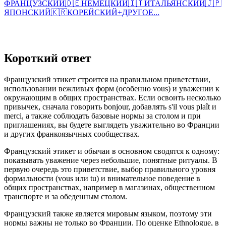
ФРАНЦУЗСКИЙ
🇩🇪
НЕМЕЦКИЙ
🇮🇹
ИТАЛЬЯНСКИЙ
🇯🇵
ЯПОНСКИЙ
🇰🇷
КОРЕЙСКИЙ
+
ДРУГОЕ...
Короткий ответ
Французский этикет строится на правильном приветствии,
использовании вежливых форм (особенно vous) и уважении к
окружающим в общих пространствах. Если освоить несколько
привычек, сначала говорить bonjour, добавлять s'il vous plaît и
merci, а также соблюдать базовые нормы за столом и при
приглашениях, вы будете выглядеть уважительно во Франции
и других франкоязычных сообществах.
Французский этикет и обычаи в основном сводятся к одному:
показывать уважение через небольшие, понятные ритуалы. В
первую очередь это приветствие, выбор правильного уровня
формальности (vous или tu) и внимательное поведение в
общих пространствах, например в магазинах, общественном
транспорте и за обеденным столом.
Французский также является мировым языком, поэтому эти
нормы важны не только во Франции. По оценке Ethnologue, в