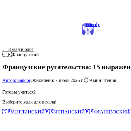
Wordy
← Назад в блог
🇫🇷
Французский
Французские ругательства: 15 выражен
Автор: Sandor
Обновлено: 7 июля 2026 г.
⏱
9 мин чтения
Готовы учиться?
Выберите язык для начала!
🇬🇧
АНГЛИЙСКИЙ
🇪🇸
ИСПАНСКИЙ
🇫🇷
ФРАНЦУЗСКИЙ