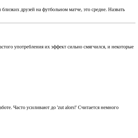
и близких друзей на футбольном матче, это средне. Назвать
частого употребления их эффект сильно смягчился, и некоторые
оте. Часто усиливают до 'zut alors!' Считается немного