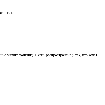
го риска.
ьно значит 'тонкий'). Очень распространено у тех, кто хочет