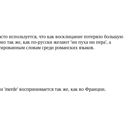
часто используется, что как восклицание потеряло большую
о так же, как по-русски желают 'ни пуха ни пера', а
буированным словам среди романских языков.
и 'merde' воспринимается так же, как во Франции.