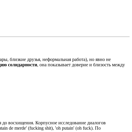
ары, близкие друзья, неформальная работа), но явно не
ию солидарности
, она показывает доверие и близость между
ия до восхищения. Корпусное исследование диалогов
de merde' (fucking shit), 'oh putain' (oh fuck). По