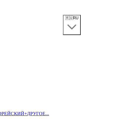
🇷🇺
RU
ОРЕЙСКИЙ
+
ДРУГОЕ...