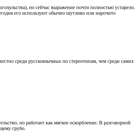
 богохульства), но сейчас выражение почти полностью устарело.
Сегодня его используют обычно шутливо или нарочито
вестно среди русскоязычных по стереотипам, чем среди самих
ельство, но работает как мягкое оскорбление. В разговорной
ящему грубо.