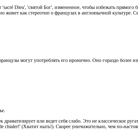
 'sacré Dieu', 'святой Бог', измененное, чтобы избежать прямого
но живет как стереотип о французах в англоязычной культуре. 
ранцузы могут употреблять его иронично. Оно гораздо более из
ье.
 драматизирует или ведет себя слабо. Это не классическое ругат
 de chialer!' (Хватит ныть!). Скорее уничижительно, чем по-насто