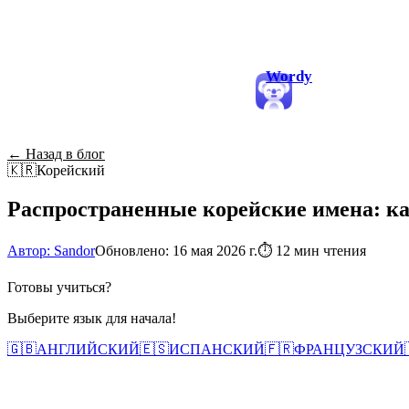
Wordy
← Назад в блог
🇰🇷
Корейский
Распространенные корейские имена: ка
Автор: Sandor
Обновлено: 16 мая 2026 г.
⏱
12 мин чтения
Готовы учиться?
Выберите язык для начала!
🇬🇧
АНГЛИЙСКИЙ
🇪🇸
ИСПАНСКИЙ
🇫🇷
ФРАНЦУЗСКИЙ