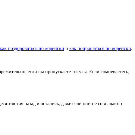
как поздороваться по-корейски
и
как попрощаться по-корейски
.
режительно, если вы пропускаете титулы. Если сомневаетесь,
сятилетия назад и остались, даже если они не совпадают с