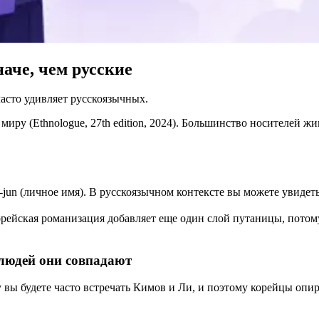
аче, чем русские
часто удивляет русскоязычных.
миру (Ethnologue, 27th edition, 2024). Большинство носителей ж
n (личное имя). В русскоязычном контексте вы можете увидеть 
корейская романизация добавляет еще один слой путаницы, пото
людей они совпадают
вы будете часто встречать Кимов и Ли, и поэтому корейцы опир