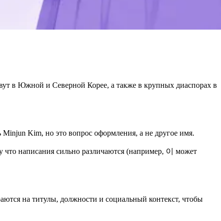
ивут в Южной и Северной Корее, а также в крупных диаспорах в
Minjun Kim, но это вопрос оформления, а не другое имя.
му что написания сильно различаются (например, 이 может
аются на титулы, должности и социальный контекст, чтобы