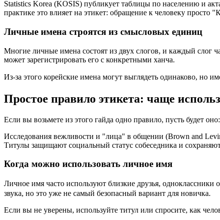
Statistics Korea (KOSIS) публикует таблицы по населению и ак
практике это влияет на этикет: обращение к человеку просто "К
Личные имена строятся из смысловых единиц
Многие личные имена состоят из двух слогов, и каждый слог ч
может зарегистрировать его с конкретными ханча.
Из-за этого корейские имена могут выглядеть одинаково, но и
Простое правило этикета: чаще исполь
Если вы возьмете из этого гайда одно правило, пусть будет оно:
Исследования вежливости и "лица" в общении (Brown and Levi
Титулы защищают социальный статус собеседника и сохраняют
Когда можно использовать личное имя
Личное имя часто используют близкие друзья, одноклассники 
звука, но это уже не самый безопасный вариант для новичка.
Если вы не уверены, используйте титул или спросите, как чело