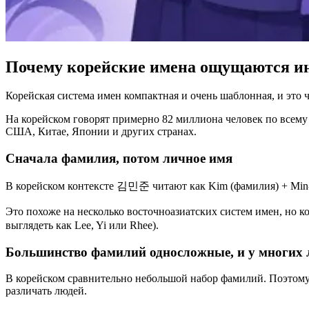
Почему корейские имена ощущаются ин
Корейская система имен компактная и очень шаблонная, и это 
На корейском говорят примерно 82 миллиона человек по всему 
США, Китае, Японии и других странах.
Сначала фамилия, потом личное имя
В корейском контексте 김민준 читают как Kim (фамилия) + Min-ju
Это похоже на несколько восточноазиатских систем имен, но 
выглядеть как Lee, Yi или Rhee).
Большинство фамилий односложные, и у многих 
В корейском сравнительно небольшой набор фамилий. Поэтому 
различать людей.