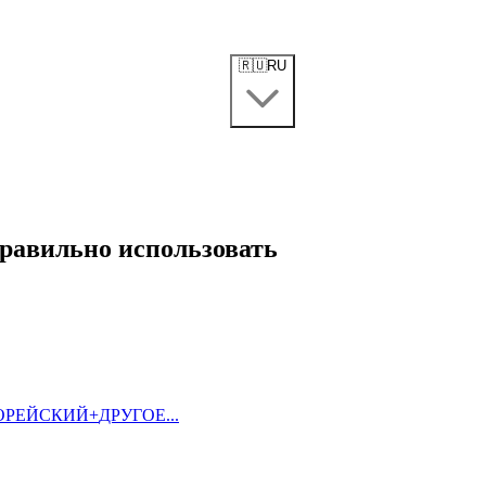
🇷🇺
RU
правильно использовать
ОРЕЙСКИЙ
+
ДРУГОЕ...