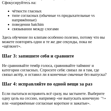
Сфокусируйтесь на:
чёткости гласных
типе согласных (обычные vs придыхательные vs
напряжённые)
поведении batchim
связывании между слогами
Здесь обучение по клипам особенно полезно, потому что вы
можете повторять одни и те же две секунды, пока не
«щёлкнет».
Шаг 3: запишите себя и сравните
Не сравнивайте тембр голоса, сравнивайте тайминг и
категории согласных. Спросите себя: связал ли я там, где
связал актёр, и оставил ли я конечные смычные без выпуска?
Шаг 4: исправляйте по одной вещи за раз
Если пытаться исправить всё сразу, вы застынете. Выберите
одну цель на сессию, например «не выпускать конечную ㄱ»
или «напряжённые согласные короткие и зажатые».