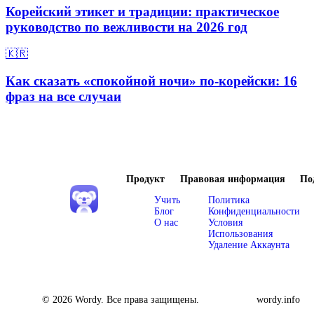
Корейский этикет и традиции: практическое
руководство по вежливости на 2026 год
🇰🇷
Как сказать «спокойной ночи» по-корейски: 16
фраз на все случаи
Продукт
Правовая информация
По
Учить
Политика
Блог
Конфиденциальности
О нас
Условия
Использования
Удаление Аккаунта
© 2026 Wordy. Все права защищены.
wordy.info