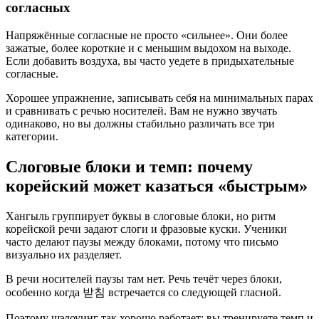
согласных
Напряжённые согласные не просто «сильнее». Они более
зажатые, более короткие и с меньшим выдохом на выходе.
Если добавить воздуха, вы часто уедете в придыхательные
согласные.
Хорошее упражнение, записывать себя на минимальных парах
и сравнивать с речью носителей. Вам не нужно звучать
одинаково, но вы должны стабильно различать все три
категории.
Слоговые блоки и темп: почему
корейский может казаться «быстрым»
Хангыль группирует буквы в слоговые блоки, но ритм
корейской речи задают слоги и фразовые куски. Ученики
часто делают паузы между блоками, потому что письмо
визуально их разделяет.
В речи носителей паузы там нет. Речь течёт через блоки,
особенно когда 받침 встречается со следующей гласной.
Поэтому шэдоуинг так хорошо работает: вы тренируете темп и