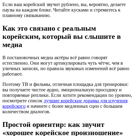
Если ваш корейский звучит рублено, вы, вероятно, делаете
паузы на каждом блоке. Читайте кусками и стремитесь к
плавному связыванию.
Как это связано с реальным
корейским, который вы слышите в
медиа
В постановочных медиа актёры всё равно говорят
естественно. Они могут артикулировать чуть чётче, чем в
уличных записях, но правила звуковых изменений всё равно
работают.
Поэтому ТВ и фильмы, отличная площадка для тренировки:
вы получаете чистое аудио, эмоциональную просодику и
повторяемые реплики. Если хотите рекомендации по уровню,
посмотрите список
лучшие корейские дорамы для изучения
корейского
и начните с более медленных сцен с большим
количеством диалогов.
Простой ориентир: как звучит
«хорошее корейское произношение»