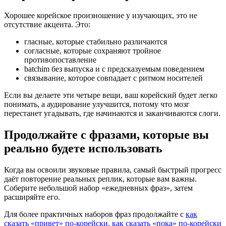
Хорошее корейское произношение у изучающих, это не
отсутствие акцента. Это:
гласные, которые стабильно различаются
согласные, которые сохраняют тройное
противопоставление
batchim без выпуска и с предсказуемым поведением
связывание, которое совпадает с ритмом носителей
Если вы делаете эти четыре вещи, ваш корейский будет легко
понимать, а аудирование улучшится, потому что мозг
перестанет угадывать, где начинаются и заканчиваются слоги.
Продолжайте с фразами, которые вы
реально будете использовать
Когда вы освоили звуковые правила, самый быстрый прогресс
даёт повторение реальных реплик, которые вам важны.
Соберите небольшой набор «ежедневных фраз», затем
расширяйте его.
Для более практичных наборов фраз продолжайте с
как
сказать «привет» по-корейски
,
как сказать «пока» по-корейски