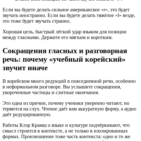
Если вы будете делать сильное американское «r», это будет
звучать иностранно. Если вы будете делать тяжёлое «l» везде,
это тоже будет звучать странно.
Хорошая цель, быстрый лёгкий удар языком для позиции
между гласными. Держите его мягким и коротким.
Сокращения гласных и разговорная
речь: почему «учебный корейский»
звучит иначе
В корейском много редукций в повседневной речи, особенно
в неформальном разговоре. Вы услышите сокращения,
укороченные частицы и слитные окончания.
Это одна из причин, почему ученики уверенно читают, но
теряются на слух. Чтение даёт вам аккуратную форму, а аудио
даёт редуцированную.
Работы Клэр Крамш о языке и культуре подчёркивают, что
смысл строится в контексте, а не только в изолированных
формах. Произношение тоже часть контекста: одно и то же