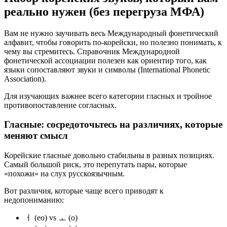
реально нужен (без перегруза МФА)
Вам не нужно заучивать весь Международный фонетический
алфавит, чтобы говорить по-корейски, но полезно понимать, к
чему вы стремитесь. Справочник Международной
фонетической ассоциации полезен как ориентир того, как
языки сопоставляют звуки и символы (International Phonetic
Association).
Для изучающих важнее всего категории гласных и тройное
противопоставление согласных.
Гласные: сосредоточьтесь на различиях, которые
меняют смысл
Корейские гласные довольно стабильны в разных позициях.
Самый большой риск, это перепутать пары, которые
«похожи» на слух русскоязычным.
Вот различия, которые чаще всего приводят к
недопониманию:
ㅓ (eo) vs ㅗ (o)