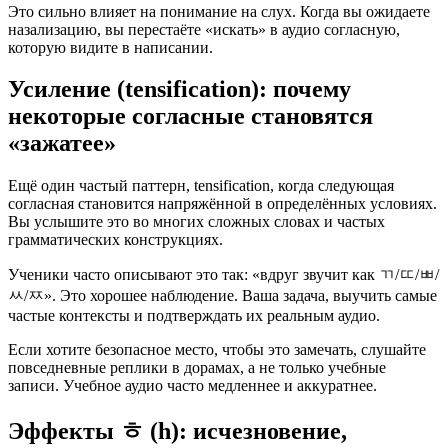
Это сильно влияет на понимание на слух. Когда вы ожидаете
назализацию, вы перестаёте «искать» в аудио согласную,
которую видите в написании.
Усиление (tensification): почему
некоторые согласные становятся
«зажатее»
Ещё один частый паттерн, tensification, когда следующая
согласная становится напряжённой в определённых условиях.
Вы услышите это во многих сложных словах и частых
грамматических конструкциях.
Ученики часто описывают это так: «вдруг звучит как ㄲ/ㄸ/ㅃ/
ㅆ/ㅉ». Это хорошее наблюдение. Ваша задача, выучить самые
частые контексты и подтверждать их реальным аудио.
Если хотите безопасное место, чтобы это замечать, слушайте
повседневные реплики в дорамах, а не только учебные
записи. Учебное аудио часто медленнее и аккуратнее.
Эффекты ㅎ (h): исчезновение,