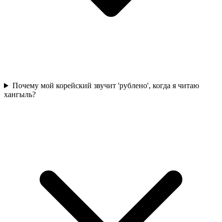
Почему мой корейский звучит 'рублено', когда я читаю
хангыль?