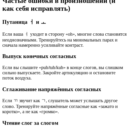
Частые ошибки в произношении (и
как себя исправлять)
Путаница ㅓ и ㅗ
Если ваша ㅓ уходит в сторону «oh», многие слова становятся
неоднозначными. Тренируйтесь на минимальных парах и
сначала намеренно усиливайте контраст.
Выпуск конечных согласных
Если вы слышите «puh/tuh/kuh» в конце слогов, вы слишком
сильно выпускаете. Закройте артикуляцию и остановите
поток воздуха.
Сглаживание напряжённых согласных
Если ㄲ звучит как ㄱ, слушатель может услышать другое
слово. Тренируйте напряжённые согласные как «зажато и
коротко», а не как «громко».
Чтение слог за слогом