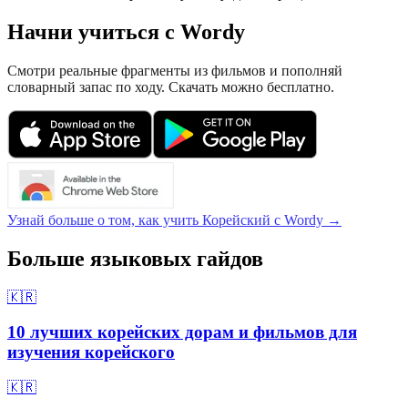
Начни учиться с Wordy
Смотри реальные фрагменты из фильмов и пополняй
словарный запас по ходу. Скачать можно бесплатно.
Узнай больше о том, как учить Корейский с Wordy →
Больше языковых гайдов
🇰🇷
10 лучших корейских дорам и фильмов для
изучения корейского
🇰🇷