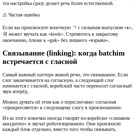
эта настройка сразу делает речь более естественной.
⚠️
Частая ошибка
Если вы произносите конечную ㄱ с сильным выпуском «к»,
국 может звучать как «kook». Стремитесь к закрытому
окончанию, ближе к «guk» без лишнего «взрыва».
Связывание (linking): когда batchim
встречается с гласной
Самый важный паттерн живой речи, это связывание. Если
слог заканчивается на согласную, а следующий слог
начинается с гласной, корейский часто переносит согласный
звук вперёд.
Можно думать об этом как о переслоговке: согласная
«прикрепляется» к следующему слогу в произношении.
Из-за этого новички иногда говорят по-корейски «слишком
аккуратно» и звучат роботизированно. Они произносят
каждый блок отдельно, вместо того чтобы связывать.