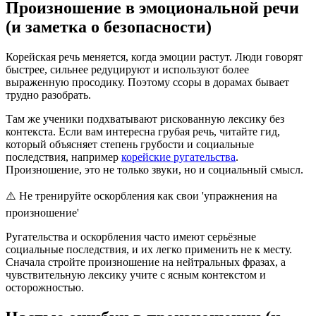
Произношение в эмоциональной речи
(и заметка о безопасности)
Корейская речь меняется, когда эмоции растут. Люди говорят
быстрее, сильнее редуцируют и используют более
выраженную просодику. Поэтому ссоры в дорамах бывает
трудно разобрать.
Там же ученики подхватывают рискованную лексику без
контекста. Если вам интересна грубая речь, читайте гид,
который объясняет степень грубости и социальные
последствия, например
корейские ругательства
.
Произношение, это не только звуки, но и социальный смысл.
⚠️
Не тренируйте оскорбления как свои 'упражнения на
произношение'
Ругательства и оскорбления часто имеют серьёзные
социальные последствия, и их легко применить не к месту.
Сначала стройте произношение на нейтральных фразах, а
чувствительную лексику учите с ясным контекстом и
осторожностью.