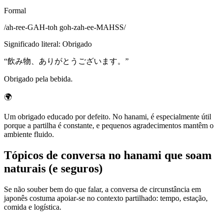
Formal
/
ah-ree-GAH-toh goh-zah-ee-MAHSS
/
Significado literal
:
Obrigado
“
飲み物、ありがとうございます。
”
Obrigado pela bebida.
🌍
Um obrigado educado por defeito. No hanami, é especialmente útil
porque a partilha é constante, e pequenos agradecimentos mantêm o
ambiente fluido.
Tópicos de conversa no hanami que soam
naturais (e seguros)
Se não souber bem do que falar, a conversa de circunstância em
japonês costuma apoiar-se no contexto partilhado: tempo, estação,
comida e logística.