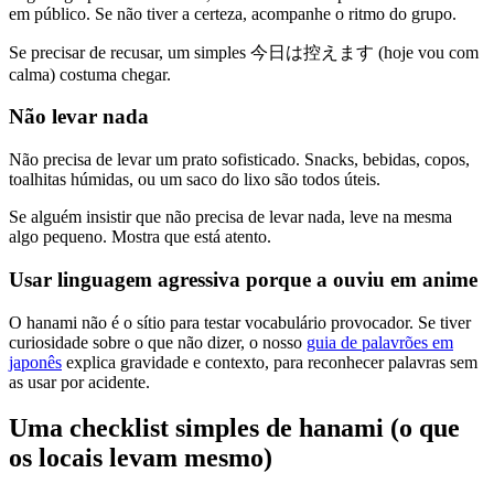
em público. Se não tiver a certeza, acompanhe o ritmo do grupo.
Se precisar de recusar, um simples 今日は控えます (hoje vou com
calma) costuma chegar.
Não levar nada
Não precisa de levar um prato sofisticado. Snacks, bebidas, copos,
toalhitas húmidas, ou um saco do lixo são todos úteis.
Se alguém insistir que não precisa de levar nada, leve na mesma
algo pequeno. Mostra que está atento.
Usar linguagem agressiva porque a ouviu em anime
O hanami não é o sítio para testar vocabulário provocador. Se tiver
curiosidade sobre o que não dizer, o nosso
guia de palavrões em
japonês
explica gravidade e contexto, para reconhecer palavras sem
as usar por acidente.
Uma checklist simples de hanami (o que
os locais levam mesmo)