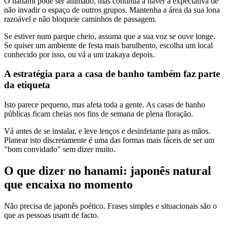
O hanami pode ser animado, mas continua a haver a expectativa de
não invadir o espaço de outros grupos. Mantenha a área da sua lona
razoável e não bloqueie caminhos de passagem.
Se estiver num parque cheio, assuma que a sua voz se ouve longe.
Se quiser um ambiente de festa mais barulhento, escolha um local
conhecido por isso, ou vá a um izakaya depois.
A estratégia para a casa de banho também faz parte
da etiqueta
Isto parece pequeno, mas afeta toda a gente. As casas de banho
públicas ficam cheias nos fins de semana de plena floração.
Vá antes de se instalar, e leve lenços e desinfetante para as mãos.
Planear isto discretamente é uma das formas mais fáceis de ser um
"bom convidado" sem dizer muito.
O que dizer no hanami: japonês natural
que encaixa no momento
Não precisa de japonês poético. Frases simples e situacionais são o
que as pessoas usam de facto.