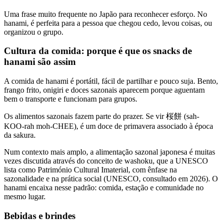
Uma frase muito frequente no Japão para reconhecer esforço. No
hanami, é perfeita para a pessoa que chegou cedo, levou coisas, ou
organizou o grupo.
Cultura da comida: porque é que os snacks de
hanami são assim
A comida de hanami é portátil, fácil de partilhar e pouco suja. Bento,
frango frito, onigiri e doces sazonais aparecem porque aguentam
bem o transporte e funcionam para grupos.
Os alimentos sazonais fazem parte do prazer. Se vir 桜餅 (sah-
KOO-rah moh-CHEE), é um doce de primavera associado à época
da sakura.
Num contexto mais amplo, a alimentação sazonal japonesa é muitas
vezes discutida através do conceito de washoku, que a UNESCO
lista como Património Cultural Imaterial, com ênfase na
sazonalidade e na prática social (UNESCO, consultado em 2026). O
hanami encaixa nesse padrão: comida, estação e comunidade no
mesmo lugar.
Bebidas e brindes