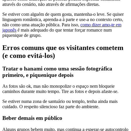
através do cenário, não através de afirmações diretas.
Se estiver com alguém de quem gosta, mantenha-o leve. Se quiser
linguagem romântica, aprenda-a à parte e use-a no contexto certo,
não como uma atuação pública. Para isso,
como dizer amo-te em
japonês
é mais adequado do que tentar forçar romance num
piquenique de grupo.
Erros comuns que os visitantes cometem
(e como evitá-los)
Tratar o hanami como uma sessão fotográfica
primeiro, e piquenique depois
As fotos são ok, mas não monopolize o espaço nem bloqueie
caminhos durante muito tempo. Tire as fotos e depois afaste-se.
Se estiver numa zona de santuário ou templo, tenha ainda mais
cuidado. O respeito silencioso faz parte do ambiente.
Beber demais em público
Alguns grupos bebem muito, mas continua a esperar-se autocontrolo