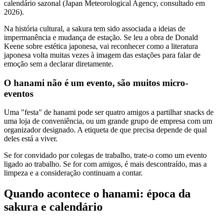
calendário sazonal (Japan Meteorological Agency, consultado em
2026).
Na história cultural, a sakura tem sido associada a ideias de
impermanência e mudança de estação. Se leu a obra de Donald
Keene sobre estética japonesa, vai reconhecer como a literatura
japonesa volta muitas vezes à imagem das estações para falar de
emoção sem a declarar diretamente.
O hanami não é um evento, são muitos micro-
eventos
Uma "festa" de hanami pode ser quatro amigos a partilhar snacks de
uma loja de conveniência, ou um grande grupo de empresa com um
organizador designado. A etiqueta de que precisa depende de qual
deles está a viver.
Se for convidado por colegas de trabalho, trate-o como um evento
ligado ao trabalho. Se for com amigos, é mais descontraído, mas a
limpeza e a consideração continuam a contar.
Quando acontece o hanami: época da
sakura e calendário