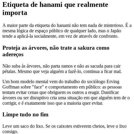
Etiqueta de hanami que realmente
importa
A maior parte da etiqueta do hanami não tem nada de misterioso. É a
mesma lógica de espaço público de qualquer lado, mas o Japão
tende a aplicá-la socialmente, em vez de através de confronto.
Proteja as árvores, não trate a sakura como
adereços
Não suba às árvores, não parta ramos e não as sacuda para cair
pétalas. Mesmo que veja alguém a fazê-lo, continua a ficar mal.
Um bom modelo mental vem do trabalho do sociólogo Erving
Goffman sobre "face" e comportamento em público: as pessoas
tentam evitar cenas que obriguem os outros a reagir. Danificar
árvores ou ser disruptivo cria uma situação em que alguém tem de o
corrigir, e é exatamente isso que a maioria quer evitar.
Limpe tudo no fim
Leve um saco do lixo. Se os caixotes estiverem cheios, leve o lixo
consigo.