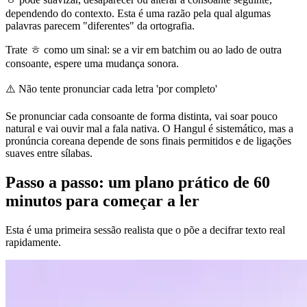
dependendo do contexto. Esta é uma razão pela qual algumas
palavras parecem "diferentes" da ortografia.
Trate ㅎ como um sinal: se a vir em batchim ou ao lado de outra
consoante, espere uma mudança sonora.
⚠️
Não tente pronunciar cada letra 'por completo'
Se pronunciar cada consoante de forma distinta, vai soar pouco
natural e vai ouvir mal a fala nativa. O Hangul é sistemático, mas a
pronúncia coreana depende de sons finais permitidos e de ligações
suaves entre sílabas.
Passo a passo: um plano prático de 60
minutos para começar a ler
Esta é uma primeira sessão realista que o põe a decifrar texto real
rapidamente.