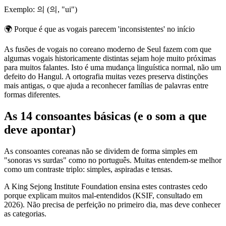
Exemplo: 의 (의, "ui")
🌍
Porque é que as vogais parecem 'inconsistentes' no início
As fusões de vogais no coreano moderno de Seul fazem com que
algumas vogais historicamente distintas sejam hoje muito próximas
para muitos falantes. Isto é uma mudança linguística normal, não um
defeito do Hangul. A ortografia muitas vezes preserva distinções
mais antigas, o que ajuda a reconhecer famílias de palavras entre
formas diferentes.
As 14 consoantes básicas (e o som a que
deve apontar)
As consoantes coreanas não se dividem de forma simples em
"sonoras vs surdas" como no português. Muitas entendem-se melhor
como um contraste triplo: simples, aspiradas e tensas.
A King Sejong Institute Foundation ensina estes contrastes cedo
porque explicam muitos mal-entendidos (KSIF, consultado em
2026). Não precisa de perfeição no primeiro dia, mas deve conhecer
as categorias.