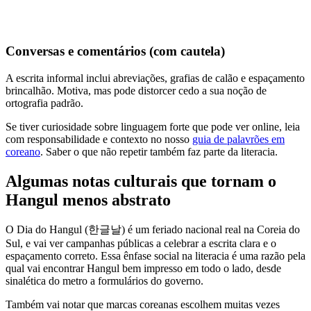
Conversas e comentários (com cautela)
A escrita informal inclui abreviações, grafias de calão e espaçamento
brincalhão. Motiva, mas pode distorcer cedo a sua noção de
ortografia padrão.
Se tiver curiosidade sobre linguagem forte que pode ver online, leia
com responsabilidade e contexto no nosso
guia de palavrões em
coreano
. Saber o que não repetir também faz parte da literacia.
Algumas notas culturais que tornam o
Hangul menos abstrato
O Dia do Hangul (한글날) é um feriado nacional real na Coreia do
Sul, e vai ver campanhas públicas a celebrar a escrita clara e o
espaçamento correto. Essa ênfase social na literacia é uma razão pela
qual vai encontrar Hangul bem impresso em todo o lado, desde
sinalética do metro a formulários do governo.
Também vai notar que marcas coreanas escolhem muitas vezes