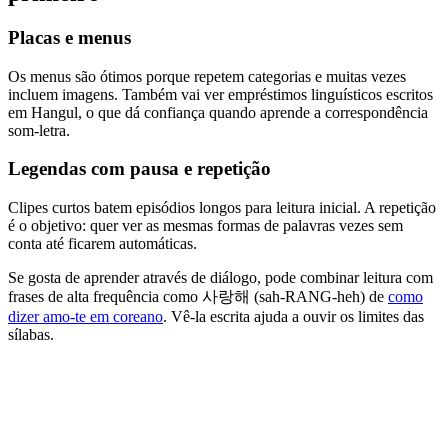
Placas e menus
Os menus são ótimos porque repetem categorias e muitas vezes
incluem imagens. Também vai ver empréstimos linguísticos escritos
em Hangul, o que dá confiança quando aprende a correspondência
som-letra.
Legendas com pausa e repetição
Clipes curtos batem episódios longos para leitura inicial. A repetição
é o objetivo: quer ver as mesmas formas de palavras vezes sem
conta até ficarem automáticas.
Se gosta de aprender através de diálogo, pode combinar leitura com
frases de alta frequência como 사랑해 (sah-RANG-heh) de
como
dizer amo-te em coreano
. Vê-la escrita ajuda a ouvir os limites das
sílabas.