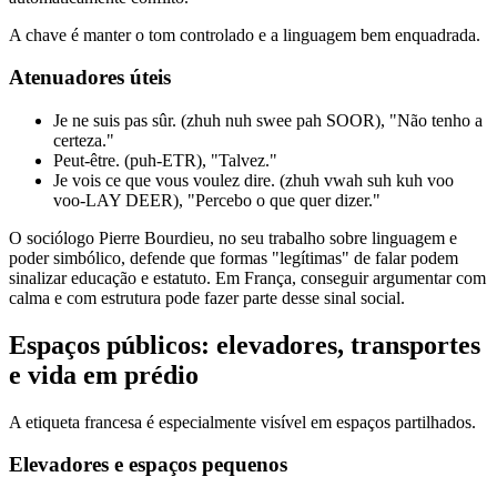
A chave é manter o tom controlado e a linguagem bem enquadrada.
Atenuadores úteis
Je ne suis pas sûr. (zhuh nuh swee pah SOOR), "Não tenho a
certeza."
Peut-être. (puh-ETR), "Talvez."
Je vois ce que vous voulez dire. (zhuh vwah suh kuh voo
voo-LAY DEER), "Percebo o que quer dizer."
O sociólogo Pierre Bourdieu, no seu trabalho sobre linguagem e
poder simbólico, defende que formas "legítimas" de falar podem
sinalizar educação e estatuto. Em França, conseguir argumentar com
calma e com estrutura pode fazer parte desse sinal social.
Espaços públicos: elevadores, transportes
e vida em prédio
A etiqueta francesa é especialmente visível em espaços partilhados.
Elevadores e espaços pequenos