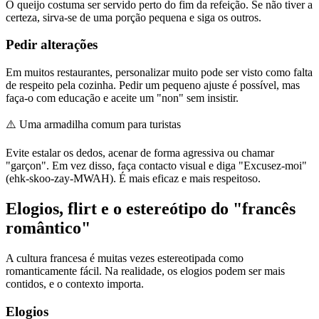
O queijo costuma ser servido perto do fim da refeição. Se não tiver a
certeza, sirva-se de uma porção pequena e siga os outros.
Pedir alterações
Em muitos restaurantes, personalizar muito pode ser visto como falta
de respeito pela cozinha. Pedir um pequeno ajuste é possível, mas
faça-o com educação e aceite um "non" sem insistir.
⚠️
Uma armadilha comum para turistas
Evite estalar os dedos, acenar de forma agressiva ou chamar
"garçon". Em vez disso, faça contacto visual e diga "Excusez-moi"
(ehk-skoo-zay-MWAH). É mais eficaz e mais respeitoso.
Elogios, flirt e o estereótipo do "francês
romântico"
A cultura francesa é muitas vezes estereotipada como
romanticamente fácil. Na realidade, os elogios podem ser mais
contidos, e o contexto importa.
Elogios