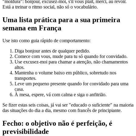
"moldura": bonjour, excusez-moi, s'il vous plaît, merci, au revoir.
Está a treinar o ritmo social, não só o vocabulário.
Uma lista prática para a sua primeira
semana em França
Use isto como guia rápido de comportamento:
Diga bonjour antes de qualquer pedido.
Comece com vous, mude para tu só quando for convidado.
Use excusez-moi para chamar a atenção, não chamamentos
altos.
Mantenha o volume baixo em público, sobretudo nos
transportes.
Leve um pequeno presente quando for convidado para uma
casa.
À mesa, espere, vá com calma e siga o anfitrião.
Se fizer estas seis coisas, já vai ser "educado o suficiente" na maioria
das situações do dia a dia, mesmo com francês de principiante.
Fecho: o objetivo não é perfeição, é
previsibilidade