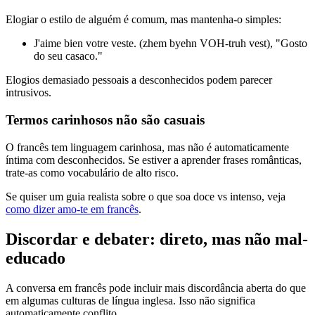
Elogiar o estilo de alguém é comum, mas mantenha-o simples:
J'aime bien votre veste. (zhem byehn VOH-truh vest), "Gosto
do seu casaco."
Elogios demasiado pessoais a desconhecidos podem parecer
intrusivos.
Termos carinhosos não são casuais
O francês tem linguagem carinhosa, mas não é automaticamente
íntima com desconhecidos. Se estiver a aprender frases românticas,
trate-as como vocabulário de alto risco.
Se quiser um guia realista sobre o que soa doce vs intenso, veja
como dizer amo-te em francês
.
Discordar e debater: direto, mas não mal-
educado
A conversa em francês pode incluir mais discordância aberta do que
em algumas culturas de língua inglesa. Isso não significa
automaticamente conflito.