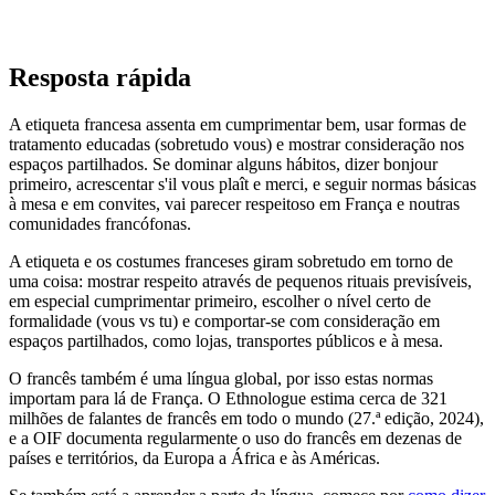
Resposta rápida
A etiqueta francesa assenta em cumprimentar bem, usar formas de
tratamento educadas (sobretudo vous) e mostrar consideração nos
espaços partilhados. Se dominar alguns hábitos, dizer bonjour
primeiro, acrescentar s'il vous plaît e merci, e seguir normas básicas
à mesa e em convites, vai parecer respeitoso em França e noutras
comunidades francófonas.
A etiqueta e os costumes franceses giram sobretudo em torno de
uma coisa: mostrar respeito através de pequenos rituais previsíveis,
em especial cumprimentar primeiro, escolher o nível certo de
formalidade (vous vs tu) e comportar-se com consideração em
espaços partilhados, como lojas, transportes públicos e à mesa.
O francês também é uma língua global, por isso estas normas
importam para lá de França. O Ethnologue estima cerca de 321
milhões de falantes de francês em todo o mundo (27.ª edição, 2024),
e a OIF documenta regularmente o uso do francês em dezenas de
países e territórios, da Europa a África e às Américas.