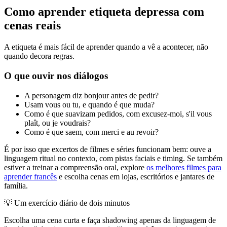
Como aprender etiqueta depressa com
cenas reais
A etiqueta é mais fácil de aprender quando a vê a acontecer, não
quando decora regras.
O que ouvir nos diálogos
A personagem diz bonjour antes de pedir?
Usam vous ou tu, e quando é que muda?
Como é que suavizam pedidos, com excusez-moi, s'il vous
plaît, ou je voudrais?
Como é que saem, com merci e au revoir?
É por isso que excertos de filmes e séries funcionam bem: ouve a
linguagem ritual no contexto, com pistas faciais e timing. Se também
estiver a treinar a compreensão oral, explore
os melhores filmes para
aprender francês
e escolha cenas em lojas, escritórios e jantares de
família.
💡
Um exercício diário de dois minutos
Escolha uma cena curta e faça shadowing apenas da linguagem de