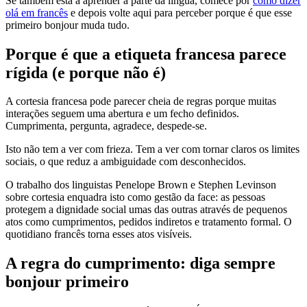
Se também está a aprender a parte da língua, comece por
como dizer
olá em francês
e depois volte aqui para perceber porque é que esse
primeiro bonjour muda tudo.
Porque é que a etiqueta francesa parece
rígida (e porque não é)
A cortesia francesa pode parecer cheia de regras porque muitas
interações seguem uma abertura e um fecho definidos.
Cumprimenta, pergunta, agradece, despede-se.
Isto não tem a ver com frieza. Tem a ver com tornar claros os limites
sociais, o que reduz a ambiguidade com desconhecidos.
O trabalho dos linguistas Penelope Brown e Stephen Levinson
sobre cortesia enquadra isto como gestão da face: as pessoas
protegem a dignidade social umas das outras através de pequenos
atos como cumprimentos, pedidos indiretos e tratamento formal. O
quotidiano francês torna esses atos visíveis.
A regra do cumprimento: diga sempre
bonjour primeiro