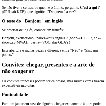
Se não tiver a certeza de quem é o último, pergunte:
C'est à qui ?
(SEH tah KEE), que significa "De quem é a vez?"
O teste do "Bonjour" em inglês
Se precisar de inglês, comece em francês:
Bonjour, excusez-moi, parlez-vous anglais ? (bohn-ZHOOR, ehk-
skoo-zay-MWAH, par-lay-VOO ahn-GLAY)
Esta abertura é muitas vezes a diferença entre "Não" e "Sim, um
pouco."
Convites: chegar, presentes e a arte de
não exagerar
Os convites franceses podem ser calorosos, mas muitas vezes trazem
expectativas não ditas.
Pontualidade
Para um jantar em casa de alguém, chegar exatamente à hora pode