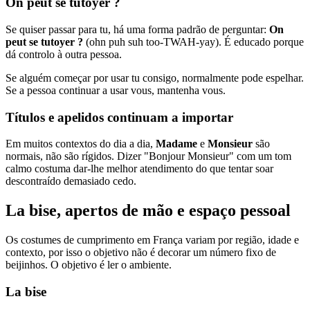
On peut se tutoyer ?
Se quiser passar para tu, há uma forma padrão de perguntar:
On
peut se tutoyer ?
(ohn puh suh too-TWAH-yay). É educado porque
dá controlo à outra pessoa.
Se alguém começar por usar tu consigo, normalmente pode espelhar.
Se a pessoa continuar a usar vous, mantenha vous.
Títulos e apelidos continuam a importar
Em muitos contextos do dia a dia,
Madame
e
Monsieur
são
normais, não são rígidos. Dizer "Bonjour Monsieur" com um tom
calmo costuma dar-lhe melhor atendimento do que tentar soar
descontraído demasiado cedo.
La bise, apertos de mão e espaço pessoal
Os costumes de cumprimento em França variam por região, idade e
contexto, por isso o objetivo não é decorar um número fixo de
beijinhos. O objetivo é ler o ambiente.
La bise