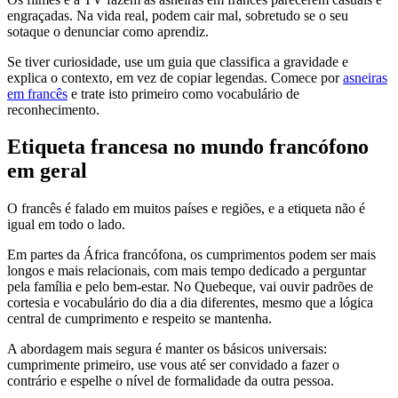
engraçadas. Na vida real, podem cair mal, sobretudo se o seu
sotaque o denunciar como aprendiz.
Se tiver curiosidade, use um guia que classifica a gravidade e
explica o contexto, em vez de copiar legendas. Comece por
asneiras
em francês
e trate isto primeiro como vocabulário de
reconhecimento.
Etiqueta francesa no mundo francófono
em geral
O francês é falado em muitos países e regiões, e a etiqueta não é
igual em todo o lado.
Em partes da África francófona, os cumprimentos podem ser mais
longos e mais relacionais, com mais tempo dedicado a perguntar
pela família e pelo bem-estar. No Quebeque, vai ouvir padrões de
cortesia e vocabulário do dia a dia diferentes, mesmo que a lógica
central de cumprimento e respeito se mantenha.
A abordagem mais segura é manter os básicos universais:
cumprimente primeiro, use vous até ser convidado a fazer o
contrário e espelhe o nível de formalidade da outra pessoa.