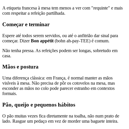
A etiqueta francesa à mesa tem menos a ver com "requinte" e mais
com respeitar a refeição partilhada.
Começar e terminar
Espere até todos serem servidos, ou até o anfitrião dar sinal para
começar. Dizer
Bon appétit
(bohn ah-pay-TEE) é comum.
Não tenha pressa. As refeições podem ser longas, sobretudo em
casa.
Mãos e postura
Uma diferença clássica: em França, é normal manter as mãos
visíveis à mesa. Não precisa de pôr os cotovelos na mesa, mas
esconder as mãos no colo pode parecer estranho em contextos
formais.
Pão, queijo e pequenos hábitos
O pão muitas vezes fica diretamente na toalha, não num prato de
lado. Rasgue um pedaço em vez de morder uma baguete inteira.