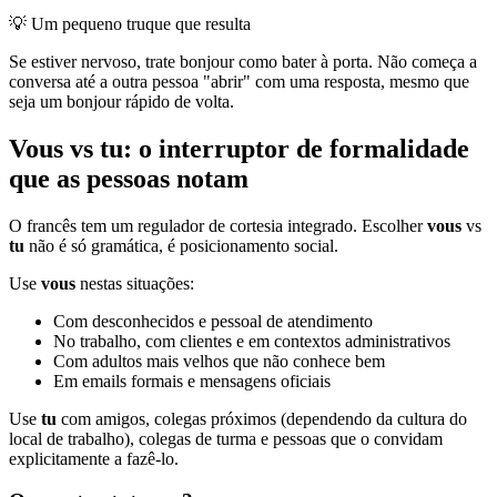
💡
Um pequeno truque que resulta
Se estiver nervoso, trate bonjour como bater à porta. Não começa a
conversa até a outra pessoa "abrir" com uma resposta, mesmo que
seja um bonjour rápido de volta.
Vous vs tu: o interruptor de formalidade
que as pessoas notam
O francês tem um regulador de cortesia integrado. Escolher
vous
vs
tu
não é só gramática, é posicionamento social.
Use
vous
nestas situações:
Com desconhecidos e pessoal de atendimento
No trabalho, com clientes e em contextos administrativos
Com adultos mais velhos que não conhece bem
Em emails formais e mensagens oficiais
Use
tu
com amigos, colegas próximos (dependendo da cultura do
local de trabalho), colegas de turma e pessoas que o convidam
explicitamente a fazê-lo.