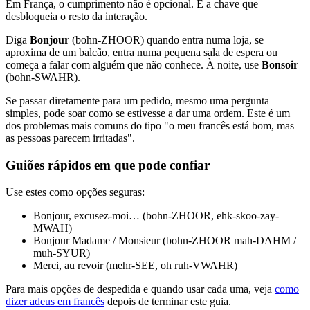
Em França, o cumprimento não é opcional. É a chave que
desbloqueia o resto da interação.
Diga
Bonjour
(bohn-ZHOOR) quando entra numa loja, se
aproxima de um balcão, entra numa pequena sala de espera ou
começa a falar com alguém que não conhece. À noite, use
Bonsoir
(bohn-SWAHR).
Se passar diretamente para um pedido, mesmo uma pergunta
simples, pode soar como se estivesse a dar uma ordem. Este é um
dos problemas mais comuns do tipo "o meu francês está bom, mas
as pessoas parecem irritadas".
Guiões rápidos em que pode confiar
Use estes como opções seguras:
Bonjour, excusez-moi… (bohn-ZHOOR, ehk-skoo-zay-
MWAH)
Bonjour Madame / Monsieur (bohn-ZHOOR mah-DAHM /
muh-SYUR)
Merci, au revoir (mehr-SEE, oh ruh-VWAHR)
Para mais opções de despedida e quando usar cada uma, veja
como
dizer adeus em francês
depois de terminar este guia.