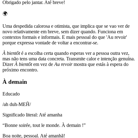
Obrigado pelo jantar. Até breve!
🌍
Uma despedida calorosa e otimista, que implica que se vao ver de
novo relativamente em breve, sem dizer quando. Funciona em
contextos formais e informais. E mais pessoal do que 'Au revoir'
porque expressa vontade de voltar a encontrar-se.
À bientôt
é a escolha certa quando esperas ver a pessoa outra vez,
mas não tens uma data concreta. Transmite calor e intenção genuína.
Dizer
À bientôt
em vez de
Au revoir
mostra que estás à espera do
próximo encontro.
À demain
Educado
/
ah duh-MEH̃
/
Significado literal
:
Até amanha
“
Bonne soirée, tout le monde. À demain !
”
Boa noite, pessoal. Até amanhã!