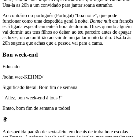
Usa-la as 20h a um convidado para jantar soaria estranho.
Ao contrário do português (Portugal) "boa noite", que pode
funcionar como uma despedida geral à noite,
Bonne nuit
em francês
está ligada especificamente à hora de dormir. Dizes quando alguém
vai dormir: aos teus filhos ao deitar, ao teu parceiro antes de apagar
as luzes, ou ao anfitrião ao sair de um jantar muito tardio. Usá-la às
20h sugeria que achas que a pessoa vai para a cama.
Bon week-end
Educado
/
bohn wee-KEHND
/
Significado literal
:
Bom fim de semana
“
Allez, bon week-end à tous !
”
Entao, bom fim de semana a todos!
🌍
A despedida padrão de sexta-feira em locais de trabalho e escolas