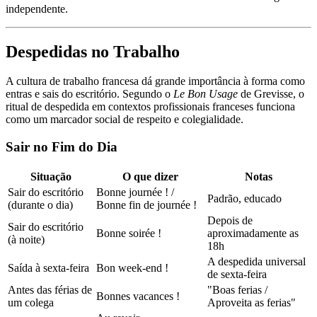
independente.
Despedidas no Trabalho
A cultura de trabalho francesa dá grande importância à forma como
entras e sais do escritório. Segundo o
Le Bon Usage
de Grevisse, o
ritual de despedida em contextos profissionais franceses funciona
como um marcador social de respeito e colegialidade.
Sair no Fim do Dia
Situação
O que dizer
Notas
Sair do escritório
Bonne journée ! /
Padrão, educado
(durante o dia)
Bonne fin de journée !
Depois de
Sair do escritório
Bonne soirée !
aproximadamente as
(à noite)
18h
A despedida universal
Saída à sexta-feira
Bon week-end !
de sexta-feira
Antes das férias de
"Boas ferias /
Bonnes vacances !
um colega
Aproveita as ferias"