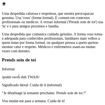
🌍
Uma despedida calorosa e respeitosa, que mostra preocupacao
genuina. Usa 'vous' (forma formal). E comum em contextos
profissionais ou medicos. A versao informal ('Prends soin de toi') usa
'tu' e e para amigos proximos e familia.
Uma despedida que comunica cuidado genuíno. A forma
vous
torna-
a adequada para conhecidos profissionais, familiares mais velhos a
quem tratas por forma formal, ou qualquer pessoa a quem queiras
mostrar calor e respeito. Médicos e enfermeiros usam-na muitas
vezes com doentes.
Prends soin de toi
Informal
/
prahn sweh̃ duh TWAH
/
Significado literal
:
Cuida de ti (informal)
“
Je déménage la semaine prochaine. Prends soin de toi !
”
Vou mudar-me para a semana. Cuida de ti!