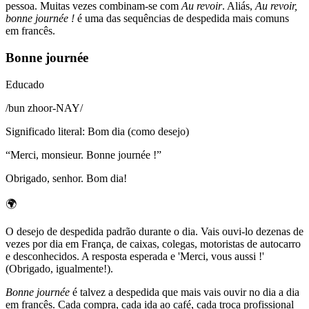
pessoa. Muitas vezes combinam-se com
Au revoir
. Aliás,
Au revoir,
bonne journée !
é uma das sequências de despedida mais comuns
em francês.
Bonne journée
Educado
/
bun zhoor-NAY
/
Significado literal
:
Bom dia (como desejo)
“
Merci, monsieur. Bonne journée !
”
Obrigado, senhor. Bom dia!
🌍
O desejo de despedida padrão durante o dia. Vais ouvi-lo dezenas de
vezes por dia em França, de caixas, colegas, motoristas de autocarro
e desconhecidos. A resposta esperada e 'Merci, vous aussi !'
(Obrigado, igualmente!).
Bonne journée
é talvez a despedida que mais vais ouvir no dia a dia
em francês. Cada compra, cada ida ao café, cada troca profissional