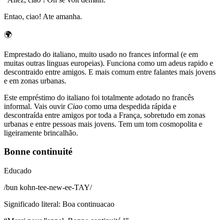
Entao, ciao! Ate amanha.
🌍
Emprestado do italiano, muito usado no frances informal (e em
muitas outras linguas europeias). Funciona como um adeus rapido e
descontraido entre amigos. E mais comum entre falantes mais jovens
e em zonas urbanas.
Este empréstimo do italiano foi totalmente adotado no francês
informal. Vais ouvir
Ciao
como uma despedida rápida e
descontraída entre amigos por toda a França, sobretudo em zonas
urbanas e entre pessoas mais jovens. Tem um tom cosmopolita e
ligeiramente brincalhão.
Bonne continuité
Educado
/
bun kohn-tee-new-ee-TAY
/
Significado literal
:
Boa continuacao