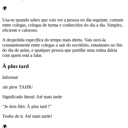
🌍
Usa-se quando sabes que vais ver a pessoa no dia seguinte, comum
entre colegas, colegas de turma e conhecidos do dia a dia. Simples,
eficiente e caloroso.
A despedida específica do tempo mais direta. Vais ouvi-la
constantemente entre colegas a sair do escritório, estudantes no fim
do dia de aulas, e qualquer pessoa que partilhe uma rotina diária
com quem está a falar.
À plus tard
Informal
/
ah plew TAHR
/
Significado literal
:
Até mais tarde
“
Je dois filer. À plus tard !
”
Tenho de ir. Até mais tarde!
🌍