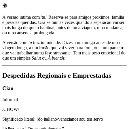
🌍
A versao intima com 'tu.' Reserva-se para amigos proximos, familia
e pessoas queridas. Usa-se muitas vezes quando a separacao vai ser
mais longa do que o habitual, antes de uma viagem, uma mudanca,
ou uma ausencia prolongada.
A versão com
tu
traz intimidade. Dizes a um amigo antes de uma
viagem longa, a um irmão que vai viver para fora, ou a um parceiro
que vai trabalhar numa fase stressante. Tem mais peso emocional do
que um simples
Salut
ou
À bientôt
.
Despedidas Regionais e Emprestadas
Ciao
Informal
/
CHOW
/
Significado literal
:
(do italiano/veneziano) sou teu servo
“
Allez, ciao ! On se voit demain.
”