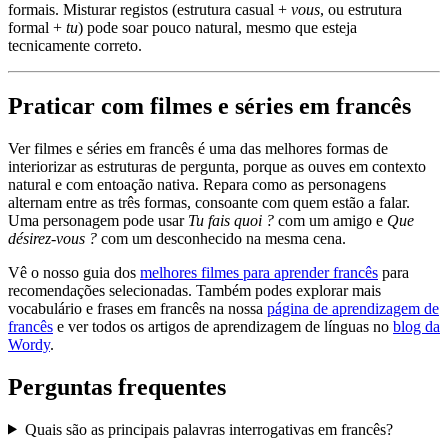
formais. Misturar registos (estrutura casual +
vous
, ou estrutura
formal +
tu
) pode soar pouco natural, mesmo que esteja
tecnicamente correto.
Praticar com filmes e séries em francês
Ver filmes e séries em francês é uma das melhores formas de
interiorizar as estruturas de pergunta, porque as ouves em contexto
natural e com entoação nativa. Repara como as personagens
alternam entre as três formas, consoante com quem estão a falar.
Uma personagem pode usar
Tu fais quoi ?
com um amigo e
Que
désirez-vous ?
com um desconhecido na mesma cena.
Vê o nosso guia dos
melhores filmes para aprender francês
para
recomendações selecionadas. Também podes explorar mais
vocabulário e frases em francês na nossa
página de aprendizagem de
francês
e ver todos os artigos de aprendizagem de línguas no
blog da
Wordy
.
Perguntas frequentes
Quais são as principais palavras interrogativas em francês?