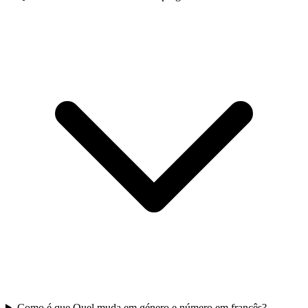
Como é que Quel muda em género e número em francês?