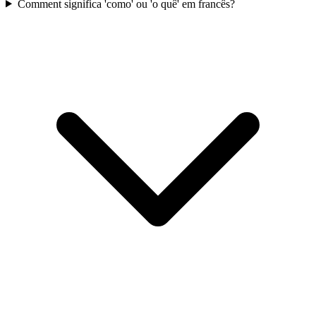
Comment significa 'como' ou 'o quê' em francês?