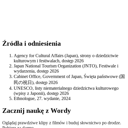
Źródła i odniesienia
Agency for Cultural Affairs (Japan), strony o dziedzictwie
kulturowym i festiwalach, dostęp 2026
Japan National Tourism Organization (JNTO), Festiwale i
wydarzenia, dostęp 2026
Cabinet Office, Government of Japan, Święta państwowe (国
民の祝日), dostęp 2026
UNESCO, listy niematerialnego dziedzictwa kulturowego
(wpisy z Japonii), dostęp 2026
Ethnologue, 27. wydanie, 2024
Zacznij naukę z Wordy
Oglądaj prawdziwe klipy z filmów i buduj słownictwo po drodze.
Pobierz za darmo.