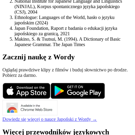
National Institute for Japanese Language and Linguistics
(NINJAL), Korpus spontanicznego języka japońskiego
(CSJ), 2004
Ethnologue: Languages of the World, hasło o języku
japońskim (2024)
Japan Foundation, Raport z badania o edukacji języka
japońskiego za granicą, 2021
Makino, S. & Tsutsui, M. (1994). A Dictionary of Basic
Japanese Grammar. The Japan Times
Zacznij naukę z Wordy
Oglądaj prawdziwe klipy z filmów i buduj słownictwo po drodze.
Pobierz za darmo.
Dowiedz się więcej o nauce Japoński z Wordy →
Więcej przewodników językowych