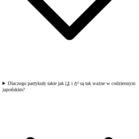
Dlaczego partykuły takie jak は i が są tak ważne w codziennym
japońskim?