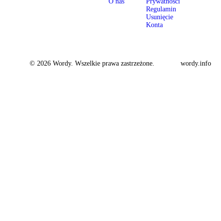
O nas
Prywatności
Regulamin
Usunięcie
Konta
© 2026 Wordy. Wszelkie prawa zastrzeżone.
wordy.info