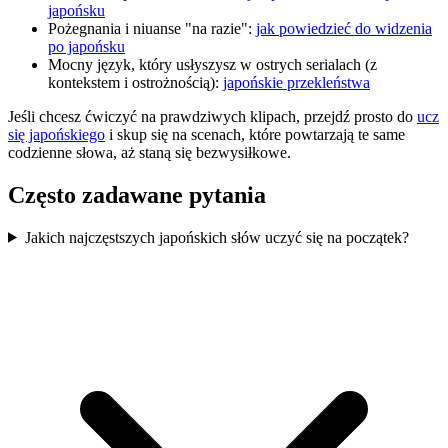
japońsku
Pożegnania i niuanse "na razie":
jak powiedzieć do widzenia
po japońsku
Mocny język, który usłyszysz w ostrych serialach (z
kontekstem i ostrożnością):
japońskie przekleństwa
Jeśli chcesz ćwiczyć na prawdziwych klipach, przejdź prosto do
ucz
się japońskiego
i skup się na scenach, które powtarzają te same
codzienne słowa, aż staną się bezwysiłkowe.
Często zadawane pytania
Jakich najczęstszych japońskich słów uczyć się na początek?