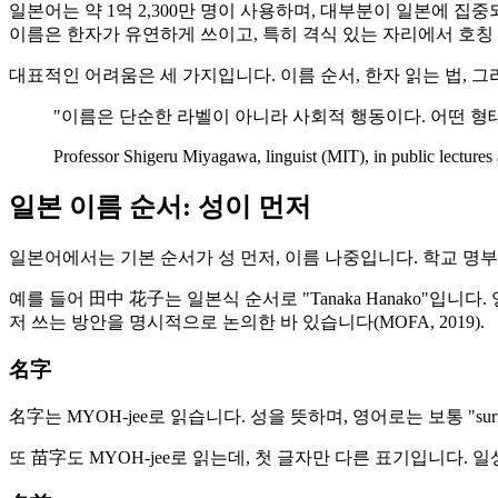
일본어는 약 1억 2,300만 명이 사용하며, 대부분이 일본에 집중되
이름은 한자가 유연하게 쓰이고, 특히 격식 있는 자리에서 호칭
대표적인 어려움은 세 가지입니다. 이름 순서, 한자 읽는 법, 
"이름은 단순한 라벨이 아니라 사회적 행동이다. 어떤 형태
Professor Shigeru Miyagawa, linguist (MIT), in public lectures
일본 이름 순서: 성이 먼저
일본어에서는 기본 순서가 성 먼저, 이름 나중입니다. 학교 명부,
예를 들어 田中 花子는 일본식 순서로 "Tanaka Hanako"입니
저 쓰는 방안을 명시적으로 논의한 바 있습니다(MOFA, 2019).
名字
名字는 MYOH-jee로 읽습니다. 성을 뜻하며, 영어로는 보통 "surna
또 苗字도 MYOH-jee로 읽는데, 첫 글자만 다른 표기입니다.