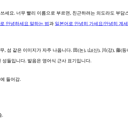
"을 쓰세요. 너무 빨리 이름으로 부르면, 친근하려는 의도라도 부담
로 안녕하세요 말하는 법
과
일본어로 안녕히 가세요/안녕히 계세
, 섬 같은 이미지가 자주 나옵니다. 田(논), 山(산), 川(강), 
진 성들입니다. 발음은 영어식 근사 표기입니다.
성에 들어감.
.