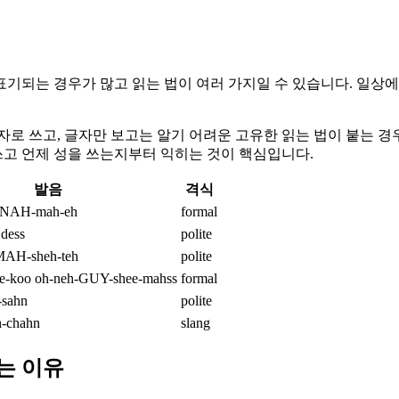
표기되는 경우가 많고 읽는 법이 여러 가지일 수 있습니다. 일상에서
한자로 쓰고, 글자만 보고는 알기 어려운 고유한 읽는 법이 붙는 경
쓰고 언제 성을 쓰는지부터 익히는 것이 핵심입니다.
발음
격식
 NAH-mah-eh
formal
dess
polite
MAH-sheh-teh
polite
e-koo oh-neh-GUY-shee-mahss
formal
-sahn
polite
-chahn
slang
는 이유