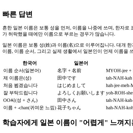
빠른 답변
흔한 일본 이름은 보통 성을 먼저, 이름을 나중에 쓰며, 한자로 
가 허락했을 때에만 이름으로 부르는 경우가 많습니다.
일본 이름은 보통 성(姓)과 이름(名)으로 이루어집니다. 대개 
이름, 이름 순서, 그리고 실제 생활에서 일본인이 언제 이름을 
한국어
일본어
이름 순서(일본어)
名字 + 名前
MYOH-jee +
제 이름은(성)
田中です
tah-NAH-kah 
처음 뵙겠습니다
はじめまして
hah-jee-meh-
잘 부탁드립니다
よろしくお願いします
yoh-ROH-she
OO씨(성 + さん)
田中さん
tah-NAH-kah
이름 + -chan(귀여운 느낌)
花子ちゃん
hah-NAH-koh
학습자에게 일본 이름이 "어렵게" 느껴지