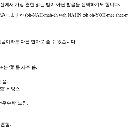
사전에서 가장 흔한 읽는 법이 아닌 발음을 선택하기도 합니다.
h-NAH-mah-eh wah NAHN toh oh-YOH-mee shee-
발음이라도 다른 한자로 쓸 수 있습니다.
또는 '菜'를 자주 씀.
 씀.
함' 뉘앙스.
/우수함' 느낌.
 흔함.