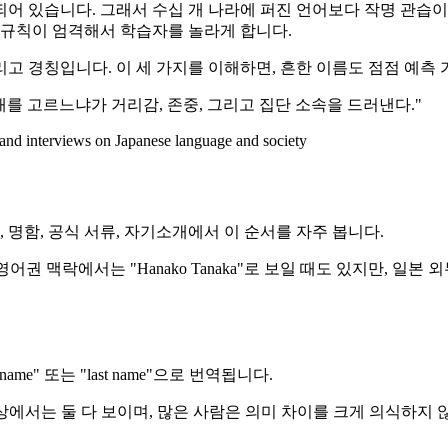
어 있습니다. 그래서 수십 개 나라에 퍼진 언어보다 작명 관습이 전국적
 규칙이 엄격해서 학습자를 놀라게 합니다.
그리고 경칭입니다. 이 세 가지를 이해하면, 흔한 이름도 점점 예측
를 고르느냐가 거리감, 존중, 그리고 집단 소속을 드러낸다."
 and interviews on Japanese language and society
 명함, 공식 서류, 자기소개에서 이 순서를 자주 봅니다.
다. 영어권 맥락에서는 "Hanako Tanaka"로 보일 때도 있지만,
me" 또는 "last name"으로 번역됩니다.
 일상에서는 둘 다 보이며, 많은 사람은 의미 차이를 크게 의식하지 