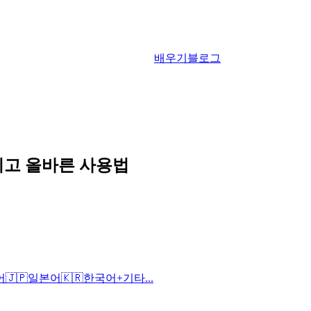
배우기
블로그
그리고 올바른 사용법
어
🇯🇵
일본어
🇰🇷
한국어
+
기타...