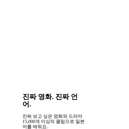
지만, 그
점이야말
로 배우
는 재미
와 깊은
만족감을
줍니다.
진짜 영화. 진짜 언
어.
진짜 보고 싶은 영화와 드라마
15,000개 이상의 클립으로 일본
어를 배워요.