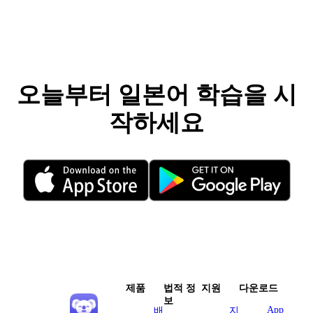
오늘부터 일본어 학습을 시
작하세요
제품
법적 정
지원
다운로드
보
App
배
지