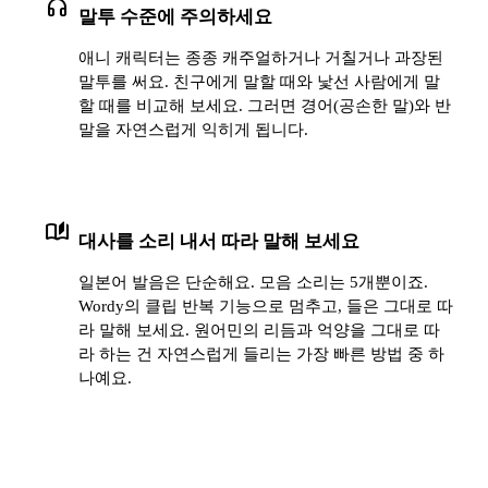
headphones
말투 수준에 주의하세요
애니 캐릭터는 종종 캐주얼하거나 거칠거나 과장된
말투를 써요. 친구에게 말할 때와 낯선 사람에게 말
할 때를 비교해 보세요. 그러면 경어(공손한 말)와 반
말을 자연스럽게 익히게 됩니다.
auto_stories
대사를 소리 내서 따라 말해 보세요
일본어 발음은 단순해요. 모음 소리는 5개뿐이죠.
Wordy의 클립 반복 기능으로 멈추고, 들은 그대로 따
라 말해 보세요. 원어민의 리듬과 억양을 그대로 따
라 하는 건 자연스럽게 들리는 가장 빠른 방법 중 하
나예요.