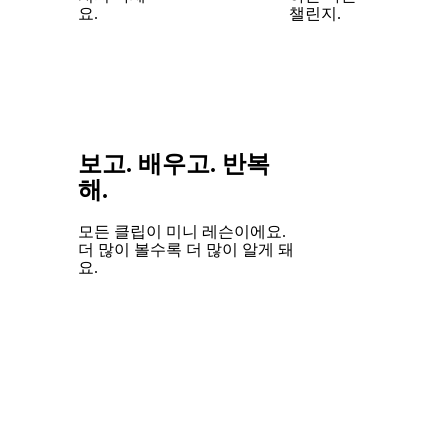
요.
챌린지.
보고. 배우고. 반복
해.
모든 클립이 미니 레슨이에요.
더 많이 볼수록 더 많이 알게 돼
요.