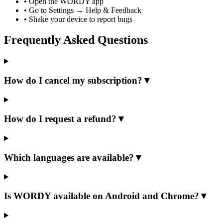
•
Open the WORDY app
•
Go to Settings → Help & Feedback
•
Shake your device to report bugs
Frequently Asked Questions
How do I cancel my subscription?
▼
How do I request a refund?
▼
Which languages are available?
▼
Is WORDY available on Android and Chrome?
▼