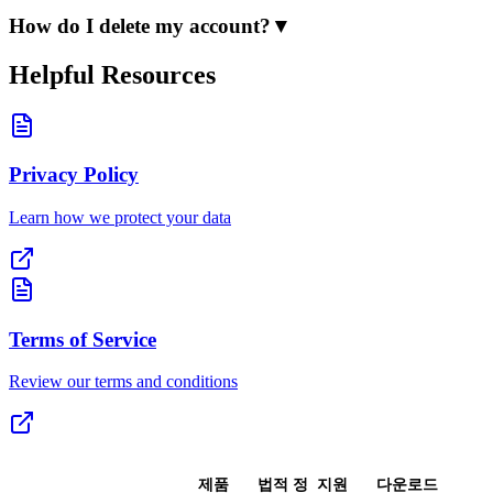
How do I delete my account?
▼
Helpful Resources
Privacy Policy
Learn how we protect your data
Terms of Service
Review our terms and conditions
제품
법적 정
지원
다운로드