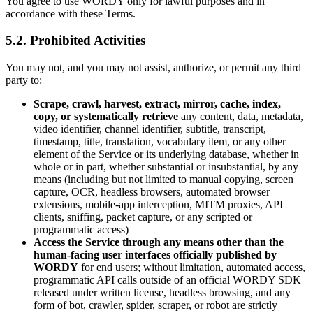
You agree to use WORDY only for lawful purposes and in
accordance with these Terms.
5.2. Prohibited Activities
You may not, and you may not assist, authorize, or permit any third
party to:
Scrape, crawl, harvest, extract, mirror, cache, index,
copy, or systematically retrieve
any content, data, metadata,
video identifier, channel identifier, subtitle, transcript,
timestamp, title, translation, vocabulary item, or any other
element of the Service or its underlying database, whether in
whole or in part, whether substantial or insubstantial, by any
means (including but not limited to manual copying, screen
capture, OCR, headless browsers, automated browser
extensions, mobile-app interception, MITM proxies, API
clients, sniffing, packet capture, or any scripted or
programmatic access)
Access the Service through any means other than the
human-facing user interfaces officially published by
WORDY
for end users; without limitation, automated access,
programmatic API calls outside of an official WORDY SDK
released under written license, headless browsing, and any
form of bot, crawler, spider, scraper, or robot are strictly