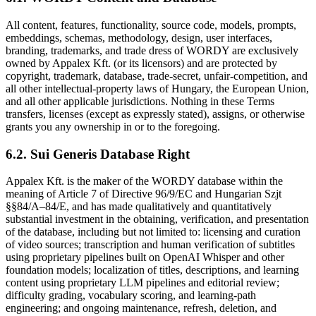
All content, features, functionality, source code, models, prompts,
embeddings, schemas, methodology, design, user interfaces,
branding, trademarks, and trade dress of WORDY are exclusively
owned by Appalex Kft. (or its licensors) and are protected by
copyright, trademark, database, trade-secret, unfair-competition, and
all other intellectual-property laws of Hungary, the European Union,
and all other applicable jurisdictions. Nothing in these Terms
transfers, licenses (except as expressly stated), assigns, or otherwise
grants you any ownership in or to the foregoing.
6.2. Sui Generis Database Right
Appalex Kft. is the maker of the WORDY database within the
meaning of Article 7 of Directive 96/9/EC and Hungarian Szjt
§§84/A–84/E, and has made qualitatively and quantitatively
substantial investment in the obtaining, verification, and presentation
of the database, including but not limited to: licensing and curation
of video sources; transcription and human verification of subtitles
using proprietary pipelines built on OpenAI Whisper and other
foundation models; localization of titles, descriptions, and learning
content using proprietary LLM pipelines and editorial review;
difficulty grading, vocabulary scoring, and learning-path
engineering; and ongoing maintenance, refresh, deletion, and