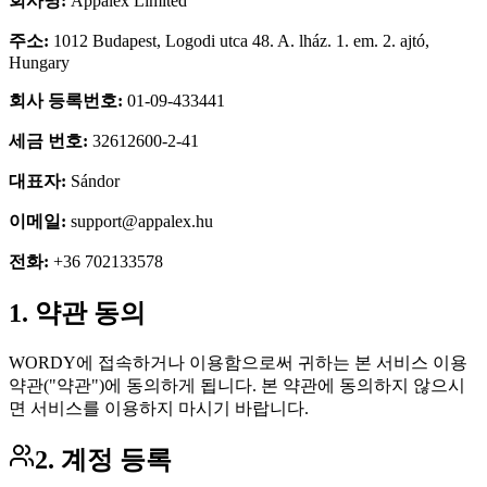
회사명:
Appalex Limited
주소:
1012 Budapest, Logodi utca 48. A. lház. 1. em. 2. ajtó,
Hungary
회사 등록번호:
01-09-433441
세금 번호:
32612600-2-41
대표자:
Sándor
이메일:
support@appalex.hu
전화:
+36 702133578
1. 약관 동의
WORDY에 접속하거나 이용함으로써 귀하는 본 서비스 이용
약관("약관")에 동의하게 됩니다. 본 약관에 동의하지 않으시
면 서비스를 이용하지 마시기 바랍니다.
2. 계정 등록