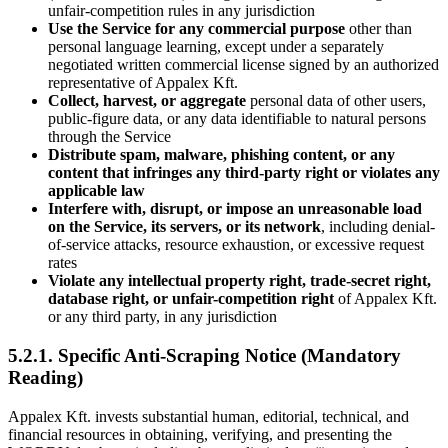
unfair-competition rules in any jurisdiction
Use the Service for any commercial purpose
other than
personal language learning, except under a separately
negotiated written commercial license signed by an authorized
representative of Appalex Kft.
Collect, harvest, or aggregate
personal data of other users,
public-figure data, or any data identifiable to natural persons
through the Service
Distribute spam, malware, phishing content, or any
content that infringes any third-party right or violates any
applicable law
Interfere with, disrupt, or impose an unreasonable load
on the Service, its servers, or its network
, including denial-
of-service attacks, resource exhaustion, or excessive request
rates
Violate any intellectual property right, trade-secret right,
database right, or unfair-competition right
of Appalex Kft.
or any third party, in any jurisdiction
5.2.1. Specific Anti-Scraping Notice (Mandatory
Reading)
Appalex Kft. invests substantial human, editorial, technical, and
financial resources in obtaining, verifying, and presenting the