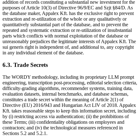
addition of records constituting a substantial new investment for the
purposes of Article 10(3) of Directive 96/9/EC and Szjt §84/D. As
the database maker, Appalex Kft. has the exclusive right to prevent
extraction and re-utilization of the whole or any qualitatively or
quantitatively substantial part of the database, and to prevent the
repeated and systematic extraction or re-utilization of insubstantial
parts which conflicts with normal exploitation of the database or
unreasonably prejudices the legitimate interests of Appalex Kft. The
sui generis right is independent of, and additional to, any copyright
in any individual element of the database.
6.3. Trade Secrets
The WORDY methodology, including its proprietary LLM prompt
engineering, transcription post-processing, editorial selection criteria,
difficulty-grading algorithms, recommender systems, training data,
evaluation datasets, internal benchmarks, and database schemas,
constitutes a trade secret within the meaning of Article 2(1) of
Directive (EU) 2016/943 and Hungarian Act LIV of 2018. Appalex
Kft. takes reasonable steps to keep this information secret, including
by (i) restricting access via authentication; (ii) the prohibitions of
these Terms; (iii) confidentiality obligations on employees and
contractors; and (iv) the technological measures referenced in
Sections 5.2 and 5.2.1.