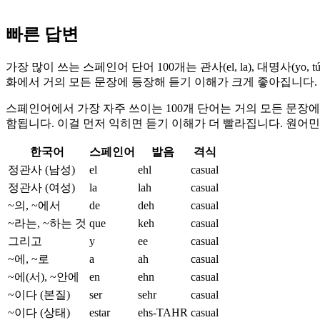
빠른 답변
가장 많이 쓰는 스페인어 단어 100개는 관사(el, la), 대명사(yo, t
화에서 거의 모든 문장에 등장해 듣기 이해가 크게 좋아집니다.
스페인어에서 가장 자주 쓰이는 100개 단어는 거의 모든 문장
함됩니다. 이걸 먼저 익히면 듣기 이해가 더 빨라집니다. 원어민
한국어
스페인어
발음
격식
정관사 (남성)
el
ehl
casual
정관사 (여성)
la
lah
casual
~의, ~에서
de
deh
casual
~라는, ~하는 것
que
keh
casual
그리고
y
ee
casual
~에, ~로
a
ah
casual
~에(서), ~안에
en
ehn
casual
~이다 (본질)
ser
sehr
casual
~이다 (상태)
estar
ehs-TAHR
casual