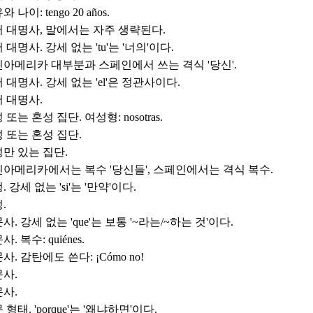
 나이: tengo 20 años.
 대명사, 말에서는 자주 생략된다.
 대명사. 강세 없는 'tu'는 '너의'이다.
아메리카 대부분과 스페인에서 쓰는 격식 '당신'.
 대명사. 강세 없는 'el'은 정관사이다.
 대명사.
 또는 혼성 집단. 여성형: nosotras.
 또는 혼성 집단.
만 있는 집단.
아메리카에서는 복수 '당신들', 스페인에서는 격식 복수.
. 강세 없는 'si'는 '만약'이다.
.
사. 강세 없는 'que'는 보통 '~라는/~하는 것'이다.
. 복수: quiénes.
사. 감탄에도 쓴다: ¡Cómo no!
사.
사.
 형태. 'porque'는 '왜냐하면'이다.