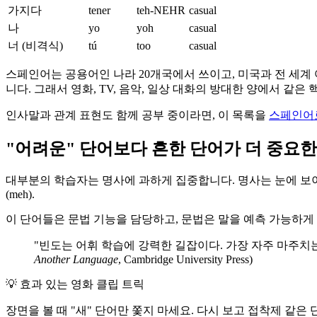
가지다
tener
teh-NEHR
casual
나
yo
yoh
casual
너 (비격식)
tú
too
casual
스페인어는 공용어인 나라 20개국에서 쓰이고, 미국과 전 세계 여러 
니다. 그래서 영화, TV, 음악, 일상 대화의 방대한 양에서 같은
인사말과 관계 표현도 함께 공부 중이라면, 이 목록을
스페인어
"어려운" 단어보다 흔한 단어가 더 중요한
대부분의 학습자는 명사에 과하게 집중합니다. 명사는 눈에 보이
(meh).
이 단어들은 문법 기능을 담당하고, 문법은 말을 예측 가능하게
"빈도는 어휘 학습에 강력한 길잡이다. 가장 자주 마주치는 단
Another Language
, Cambridge University Press)
💡
효과 있는 영화 클립 트릭
장면을 볼 때 "새" 단어만 쫓지 마세요. 다시 보고 접착제 같은 단어에 