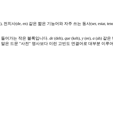
ú), 전치사(de, en) 같은 짧은 기능어와 자주 쓰는 동사(ser, estar
에 들어가는 작은 블록입니다.
de
(deh),
que
(keh),
y
(ee),
a
(ah) 같은
 말은 드문 "사전" 명사보다 이런 고빈도 연결어로 대부분 이루