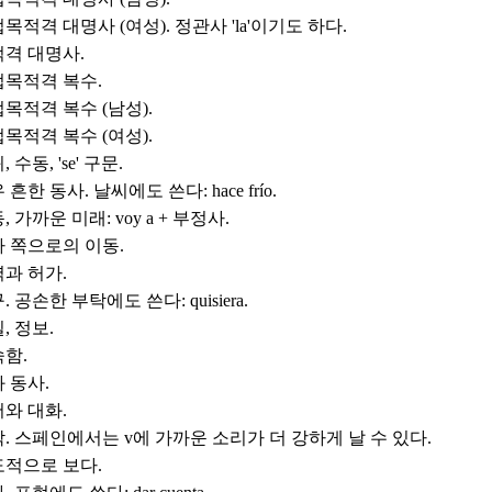
목적격 대명사 (여성). 정관사 'la'이기도 하다.
격 대명사.
목적격 복수.
목적격 복수 (남성).
목적격 복수 (여성).
 수동, 'se' 구문.
 흔한 동사. 날씨에도 쓴다: hace frío.
, 가까운 미래: voy a + 부정사.
 쪽으로의 이동.
과 허가.
. 공손한 부탁에도 쓴다: quisiera.
, 정보.
함.
 동사.
와 대화.
. 스페인에서는 v에 가까운 소리가 더 강하게 날 수 있다.
적으로 보다.