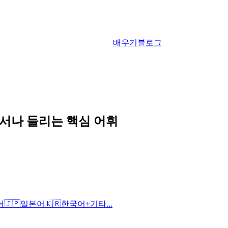
배우기
블로그
디서나 들리는 핵심 어휘
어
🇯🇵
일본어
🇰🇷
한국어
+
기타...