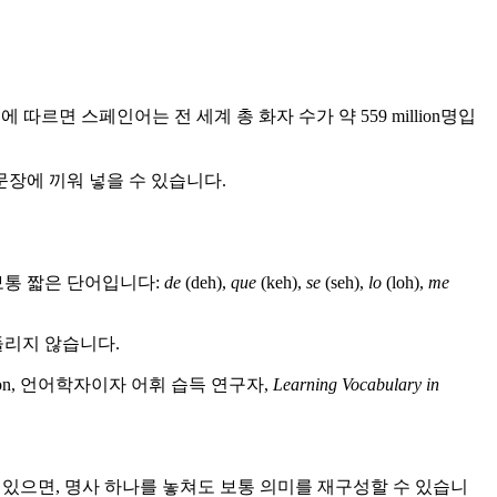
따르면 스페인어는 전 세계 총 화자 수가 약 559 million명입
문장에 끼워 넣을 수 있습니다.
보통 짧은 단어입니다:
de
(deh),
que
(keh),
se
(seh),
lo
(loh),
me
들리지 않습니다.
ion, 언어학자이자 어휘 습득 연구자,
Learning Vocabulary in
게 들을 수 있으면, 명사 하나를 놓쳐도 보통 의미를 재구성할 수 있습니