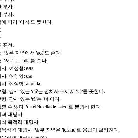
 부사.
 부사.
에 따라 '아침'도 뜻한다.
.
.
 표현.
. 많은 지역에서 'acá'도 쓴다.
 '저기'는 'allá'를 쓴다.
사. 여성형: esta.
사. 여성형: esa.
. 여성형: aquella.
형. 강세 있는 'mí'는 전치사 뒤에서 '나'를 뜻한다.
형. 강세 있는 'tú'는 '너'이다.
 수 있다. 'de él/de ella/de usted'로 분명히 한다.
격 대명사.
식 목적격 대명사.
목적격 대명사. 일부 지역은 'leísmo'로 용법이 달라진다.
목적격 대명사 (남성).