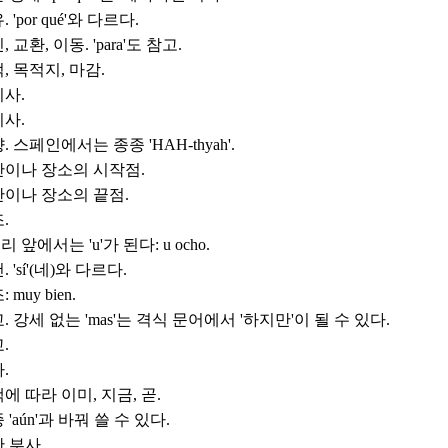
 'por qué'와 다르다.
, 교환, 이동. 'para'도 참고.
, 목적지, 마감.
사.
사.
. 스페인에서는 종종 'HAH-thyah'.
이나 장소의 시작점.
이나 장소의 끝점.
.
소리 앞에서는 'u'가 된다: u ocho.
. 'sí'(네)와 다르다.
 muy bien.
. 강세 없는 'mas'는 격식 문어에서 '하지만'이 될 수 있다.
.
.
에 따라 이미, 지금, 곧.
 'aún'과 바꿔 쓸 수 있다.
 부사.