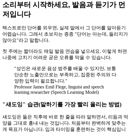
소리부터 시작하세요, 발음과 듣기가 먼
저입니다
텍스트로만 단어를 외우면, 실제 말에서 그 단어를 알아듣기
어렵습니다. 그래서 초보자는 종종 "단어는 아는데, 들리지가
않아요"라고 말합니다.
첫 주에는 짧더라도 매일 발음 연습을 넣으세요. 이렇게 하면
나중에 고치기 어려운 굳은 오류를 막을 수 있습니다.
"성인은 새로운 음성 범주를 배울 수 있지만, 보통
단순한 노출만으로는 부족하고, 집중된 주의와 다
양한 입력이 필요합니다."
Professor James Emil Flege, linguist and speech
learning researcher (Speech Learning Model)
"섀도잉" 습관(말하기를 가장 빨리 올리는 방법)
섀도잉은 들은 직후에 바로 한 줄을 따라 말하면서, 리듬과 억
양을 그대로 흉내 내는 것입니다. 처음부터 완벽하게 맞추는
게 목표가 아닙니다. 입과 타이밍을 훈련하는 것이 핵심입니