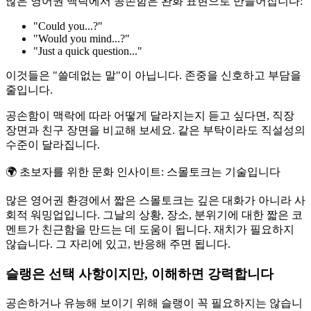
많은 영어권 맥락에서 공손함은 완화 표현으로 만들어집니다:
"Could you...?"
"Would you mind...?"
"Just a quick question..."
이것들은 "쓸데없는 말"이 아닙니다. 존중을 신호하고 부담을
줄입니다.
공손함이 맥락에 따라 어떻게 달라지는지 듣고 싶다면, 직장
장면과 친구 장면을 비교해 보세요. 같은 부탁이라도 직설성의
수준이 달라집니다.
🌍
초보자를 위한 문화 인사이트: 스몰토크는 기술입니다
많은 영어권 환경에서 짧은 스몰토크는 깊은 대화가 아니라 사
회적 워밍업입니다. 그날의 상황, 장소, 분위기에 대한 짧은 코
멘트가 친근함을 만드는 데 도움이 됩니다. 재치가 필요하지
않습니다. 그 자리에 있고, 반응해 주면 됩니다.
슬랭은 선택 사항이지만, 이해하면 강력합니다
공손하거나 유능해 보이기 위해 슬랭이 꼭 필요하지는 않습니