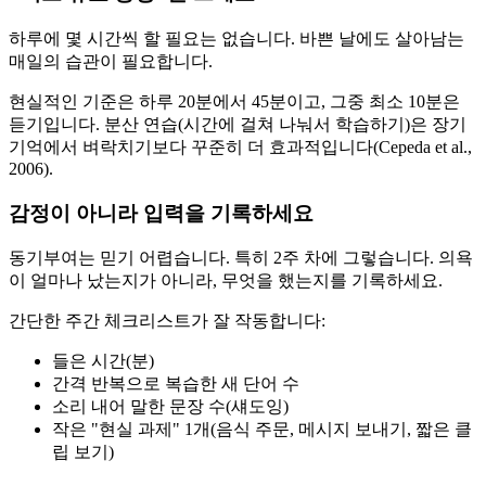
하루에 몇 시간씩 할 필요는 없습니다. 바쁜 날에도 살아남는
매일의 습관이 필요합니다.
현실적인 기준은 하루 20분에서 45분이고, 그중 최소 10분은
듣기입니다. 분산 연습(시간에 걸쳐 나눠서 학습하기)은 장기
기억에서 벼락치기보다 꾸준히 더 효과적입니다(Cepeda et al.,
2006).
감정이 아니라 입력을 기록하세요
동기부여는 믿기 어렵습니다. 특히 2주 차에 그렇습니다. 의욕
이 얼마나 났는지가 아니라, 무엇을 했는지를 기록하세요.
간단한 주간 체크리스트가 잘 작동합니다:
들은 시간(분)
간격 반복으로 복습한 새 단어 수
소리 내어 말한 문장 수(섀도잉)
작은 "현실 과제" 1개(음식 주문, 메시지 보내기, 짧은 클
립 보기)