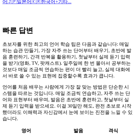
어
🇯🇵
일본어
🇰🇷
한국어
+
기타...
빠른 답변
초보자를 위한 최고의 언어 학습 팁은 다음과 같습니다: 매일
하는 습관 만들기, 가장 자주 쓰는 단어부터 배우기, 초반에 발
음 훈련하기, 간격 반복을 활용하기, 첫날부터 실제 듣기 입력
을 받기(영화, TV, 팟캐스트). 일주일에 한 번 몰아서 공부하는
것보다 매일 조금씩 연습하는 편이 더 빨리 늘고, 실제 대화에
서 바로 쓸 수 있는 표현에 집중할수록 효과가 큽니다.
언어를 처음 배우는 사람에게 가장 잘 맞는 방법은 단순한 시
스템을 따르는 것입니다. 매일 조금씩 연습하고, 자주 쓰는 단
어와 표현부터 배우며, 발음은 초반에 훈련하고, 첫날부터 실
제 듣기 입력을 받으세요. 이걸 30일만 해도, 완전 초보로 시작
했더라도 이해력과 자신감에서 눈에 보이는 진전을 느낄 수 있
습니다.
영어
발음
격식