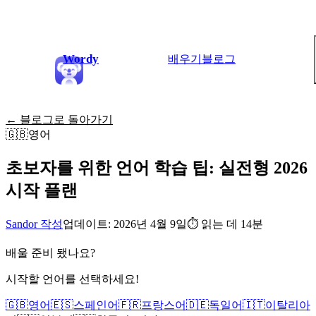
Wordy
배우기
블로그
← 블로그로 돌아가기
🇬🇧
영어
초보자를 위한 언어 학습 팁: 실전형 2026
시작 플랜
Sandor 작성
업데이트: 2026년 4월 9일
⏱
읽는 데 14분
배울 준비 됐나요?
시작할 언어를 선택하세요!
🇬🇧
영어
🇪🇸
스페인어
🇫🇷
프랑스어
🇩🇪
독일어
🇮🇹
이탈리아