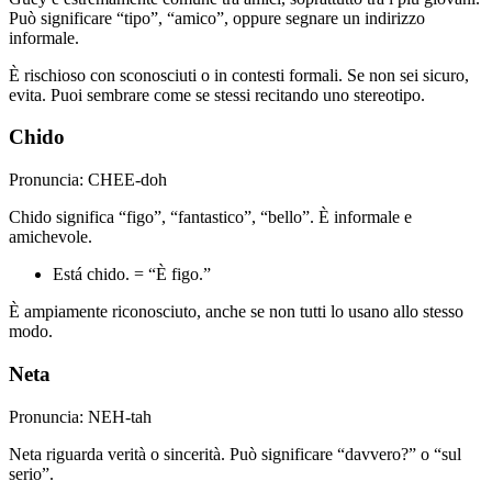
Può significare “tipo”, “amico”, oppure segnare un indirizzo
informale.
È rischioso con sconosciuti o in contesti formali. Se non sei sicuro,
evita. Puoi sembrare come se stessi recitando uno stereotipo.
Chido
Pronuncia: CHEE-doh
Chido significa “figo”, “fantastico”, “bello”. È informale e
amichevole.
Está chido. = “È figo.”
È ampiamente riconosciuto, anche se non tutti lo usano allo stesso
modo.
Neta
Pronuncia: NEH-tah
Neta riguarda verità o sincerità. Può significare “davvero?” o “sul
serio”.