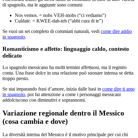
di spagnolo, ma le aggiunte sono comuni:
Nos vemos. = nohs VEH-mohs (“ci vediamo”)
Cuídate. = KWEE-dah-teh (“abbi cura di te”)
Se vuoi un set completo di commiati naturali, vedi
come dire addio
in spagnolo
.
Romanticismo e affetto: linguaggio caldo, contesto
delicato
Lo spagnolo messicano ha molti termini affettuosi, ma il registro
conta. Una frase dolce in una relazione può suonare intensa se detta
troppo presto.
Se stai imparando frasi d’amore, inizia dalle basi in
come dire ti amo
in spagnolo
, poi fai attenzione a come i personaggi messicani
addolciscono con diminutivi e soprannomi.
Variazione regionale dentro il Messico
(cosa cambia e dove)
La diversità interna del Messico è il motivo principale per cui chi