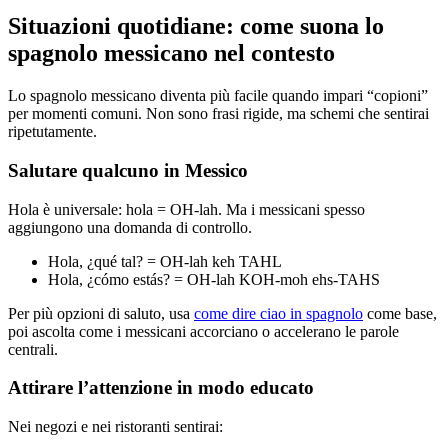
Situazioni quotidiane: come suona lo
spagnolo messicano nel contesto
Lo spagnolo messicano diventa più facile quando impari “copioni”
per momenti comuni. Non sono frasi rigide, ma schemi che sentirai
ripetutamente.
Salutare qualcuno in Messico
Hola è universale: hola = OH-lah. Ma i messicani spesso
aggiungono una domanda di controllo.
Hola, ¿qué tal? = OH-lah keh TAHL
Hola, ¿cómo estás? = OH-lah KOH-moh ehs-TAHS
Per più opzioni di saluto, usa
come dire ciao in spagnolo
come base,
poi ascolta come i messicani accorciano o accelerano le parole
centrali.
Attirare l’attenzione in modo educato
Nei negozi e nei ristoranti sentirai: