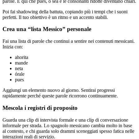
parole. È qui che pues, o sea e le consonanti ridotte diventano chiari.
Poi fai shadowing della battuta, copiando più i tempi che i suoni
perfetti. Il tuo obiettivo è un ritmo e un accento stabili.
Crea una “lista Messico” personale
Fai una lista di parole che continui a sentire nei contenuti messicani.
Inizia con:
ahorita
mande
neta
órale
pues
Aggiungi un elemento nuovo al giorno. Sentirai progressi
rapidamente perché queste parole ricorrono continuamente.
Mescola i registri di proposito
Guarda una clip di intervista formale e una clip di conversazione
informale per strada. Lo spagnolo messicano cambia molto in base
al contesto, e chi guarda solo drammi sceneggiati spesso fatica nelle
interazioni reali di servizio.