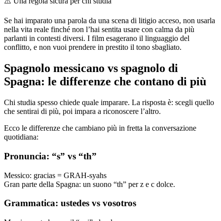
⚠️
Una regola sicura per chi studia
Se hai imparato una parola da una scena di litigio acceso, non usarla
nella vita reale finché non l’hai sentita usare con calma da più
parlanti in contesti diversi. I film esagerano il linguaggio del
conflitto, e non vuoi prendere in prestito il tono sbagliato.
Spagnolo messicano vs spagnolo di
Spagna: le differenze che contano di più
Chi studia spesso chiede quale imparare. La risposta è: scegli quello
che sentirai di più, poi impara a riconoscere l’altro.
Ecco le differenze che cambiano più in fretta la conversazione
quotidiana:
Pronuncia: “s” vs “th”
Messico: gracias = GRAH-syahs
Gran parte della Spagna: un suono “th” per z e c dolce.
Grammatica: ustedes vs vosotros