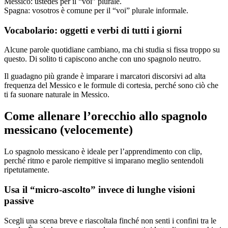
Messico: ustedes per il “voi” plurale.
Spagna: vosotros è comune per il “voi” plurale informale.
Vocabolario: oggetti e verbi di tutti i giorni
Alcune parole quotidiane cambiano, ma chi studia si fissa troppo su
questo. Di solito ti capiscono anche con uno spagnolo neutro.
Il guadagno più grande è imparare i marcatori discorsivi ad alta
frequenza del Messico e le formule di cortesia, perché sono ciò che
ti fa suonare naturale in Messico.
Come allenare l’orecchio allo spagnolo
messicano (velocemente)
Lo spagnolo messicano è ideale per l’apprendimento con clip,
perché ritmo e parole riempitive si imparano meglio sentendoli
ripetutamente.
Usa il “micro-ascolto” invece di lunghe visioni
passive
Scegli una scena breve e riascoltala finché non senti i confini tra le