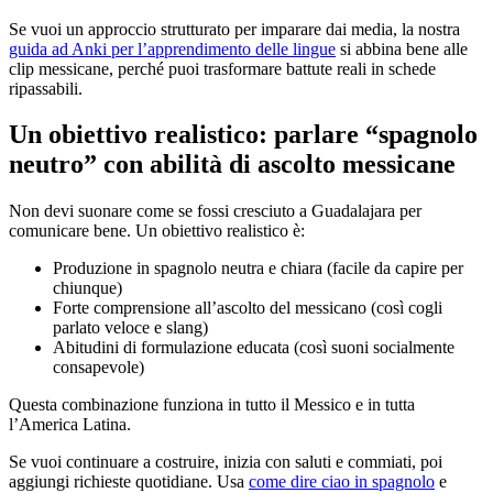
Se vuoi un approccio strutturato per imparare dai media, la nostra
guida ad Anki per l’apprendimento delle lingue
si abbina bene alle
clip messicane, perché puoi trasformare battute reali in schede
ripassabili.
Un obiettivo realistico: parlare “spagnolo
neutro” con abilità di ascolto messicane
Non devi suonare come se fossi cresciuto a Guadalajara per
comunicare bene. Un obiettivo realistico è:
Produzione in spagnolo neutra e chiara (facile da capire per
chiunque)
Forte comprensione all’ascolto del messicano (così cogli
parlato veloce e slang)
Abitudini di formulazione educata (così suoni socialmente
consapevole)
Questa combinazione funziona in tutto il Messico e in tutta
l’America Latina.
Se vuoi continuare a costruire, inizia con saluti e commiati, poi
aggiungi richieste quotidiane. Usa
come dire ciao in spagnolo
e