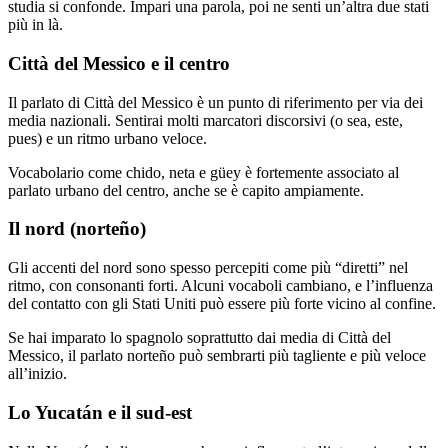
studia si confonde. Impari una parola, poi ne senti un’altra due stati
più in là.
Città del Messico e il centro
Il parlato di Città del Messico è un punto di riferimento per via dei
media nazionali. Sentirai molti marcatori discorsivi (o sea, este,
pues) e un ritmo urbano veloce.
Vocabolario come chido, neta e güey è fortemente associato al
parlato urbano del centro, anche se è capito ampiamente.
Il nord (norteño)
Gli accenti del nord sono spesso percepiti come più “diretti” nel
ritmo, con consonanti forti. Alcuni vocaboli cambiano, e l’influenza
del contatto con gli Stati Uniti può essere più forte vicino al confine.
Se hai imparato lo spagnolo soprattutto dai media di Città del
Messico, il parlato norteño può sembrarti più tagliente e più veloce
all’inizio.
Lo Yucatán e il sud-est