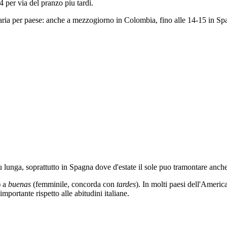
4 per via del pranzo piu tardi.
ria per paese: anche a mezzogiorno in Colombia, fino alle 14-15 in Spa
 lunga, soprattutto in Spagna dove d'estate il sole puo tramontare anche
) a
buenas
(femminile, concorda con
tardes
). In molti paesi dell'Americ
mportante rispetto alle abitudini italiane.