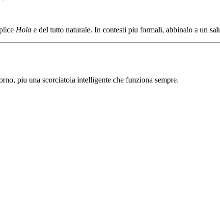
mplice
Hola
e del tutto naturale. In contesti piu formali, abbinalo a un salu
iorno, piu una scorciatoia intelligente che funziona sempre.