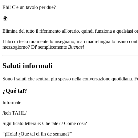
Ehi! C'e un tavolo per due?
🌍
Elimina del tutto il riferimento all'orario, quindi funziona a qualsiasi 
I libri di testo raramente lo insegnano, ma i madrelingua lo usano c
mezzogiorno? Di' semplicemente
Buenas!
Saluti informali
Sono i saluti che sentirai piu spesso nella conversazione quotidiana
¿Qué tal?
Informale
/
keh TAHL
/
Significato letterale
:
Che tale? / Come cosi?
“
¡Hola! ¿Qué tal el fin de semana?
”