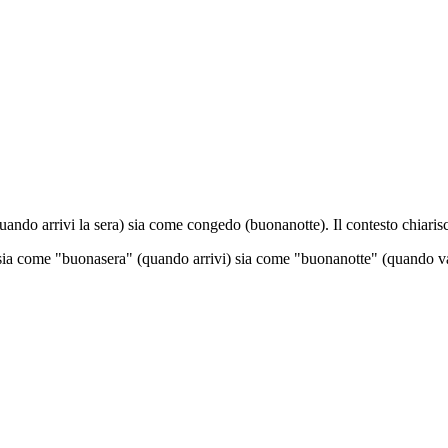
ando arrivi la sera) sia come congedo (buonanotte). Il contesto chiarisce
ia come "buonasera" (quando arrivi) sia come "buonanotte" (quando vai v