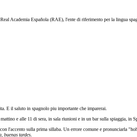
Real Academia Española (RAE), l'ente di riferimento per la lingua spagno
ita. E il saluto in spagnolo piu importante che imparerai.
l mattino e alle 11 di sera, in sala riunioni e in un bar sulla spiaggia,
on l'accento sulla prima sillaba. Un errore comune e pronunciarla "ho
, buenas tardes
.