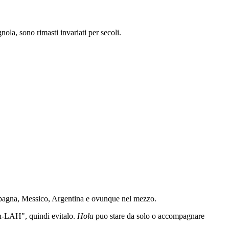
la, sono rimasti invariati per secoli.
 in Spagna, Messico, Argentina e ovunque nel mezzo.
h-LAH", quindi evitalo.
Hola
puo stare da solo o accompagnare