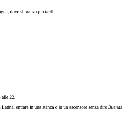
gna, dove si pranza piu tardi.
 alle 22.
a Latina, entrare in una stanza o in un ascensore senza dire
Buenas