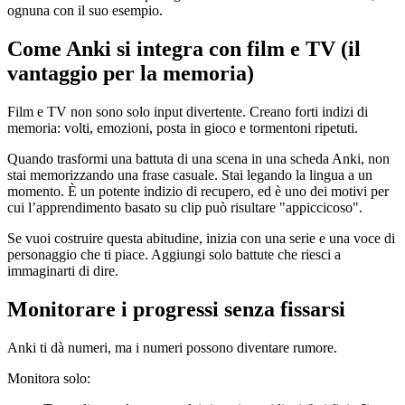
ognuna con il suo esempio.
Come Anki si integra con film e TV (il
vantaggio per la memoria)
Film e TV non sono solo input divertente. Creano forti indizi di
memoria: volti, emozioni, posta in gioco e tormentoni ripetuti.
Quando trasformi una battuta di una scena in una scheda Anki, non
stai memorizzando una frase casuale. Stai legando la lingua a un
momento. È un potente indizio di recupero, ed è uno dei motivi per
cui l’apprendimento basato su clip può risultare "appiccicoso".
Se vuoi costruire questa abitudine, inizia con una serie e una voce di
personaggio che ti piace. Aggiungi solo battute che riesci a
immaginarti di dire.
Monitorare i progressi senza fissarsi
Anki ti dà numeri, ma i numeri possono diventare rumore.
Monitora solo: