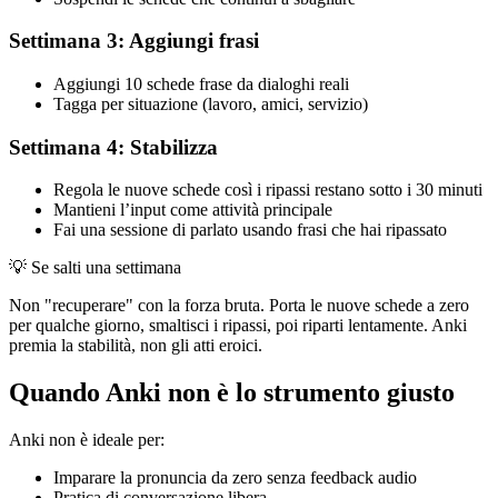
Settimana 3: Aggiungi frasi
Aggiungi 10 schede frase da dialoghi reali
Tagga per situazione (lavoro, amici, servizio)
Settimana 4: Stabilizza
Regola le nuove schede così i ripassi restano sotto i 30 minuti
Mantieni l’input come attività principale
Fai una sessione di parlato usando frasi che hai ripassato
💡
Se salti una settimana
Non "recuperare" con la forza bruta. Porta le nuove schede a zero
per qualche giorno, smaltisci i ripassi, poi riparti lentamente. Anki
premia la stabilità, non gli atti eroici.
Quando Anki non è lo strumento giusto
Anki non è ideale per:
Imparare la pronuncia da zero senza feedback audio
Pratica di conversazione libera