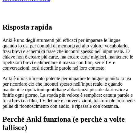
Risposta rapida
Anki è uno degli strumenti più efficaci per imparare le lingue
quando lo usi per compiti di memoria ad alto valore: vocabolario,
frasi brevi e schemi di frase che incontri spesso nell'input reale. La
chiave non è creare più carte, ma creare carte migliori, mantenere le
ripetizioni brevi e alimentare il mazzo con film, serie TV e
conversazioni, così ricordi le parole nel loro contesto.
Anki è uno strumento potente per imparare le lingue quando lo usi
per ricordare ciò che incontri spesso nell’input reale, e quando
mantieni le ripetizioni quotidiane abbastanza piccole da riuscire a
finirle ogni giorno. La strada più veloce è semplice: cattura parole e
frasi brevi da film, TV, letture e conversazioni, trasformale in schede
pulite di riconoscimento con audio, e ripassale con costanza.
Perché Anki funziona (e perché a volte
fallisce)