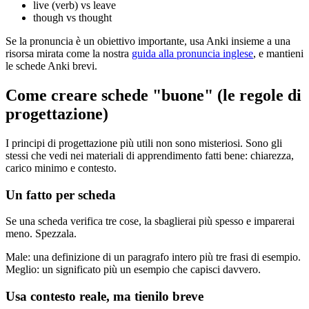
live (verb) vs leave
though vs thought
Se la pronuncia è un obiettivo importante, usa Anki insieme a una
risorsa mirata come la nostra
guida alla pronuncia inglese
, e mantieni
le schede Anki brevi.
Come creare schede "buone" (le regole di
progettazione)
I principi di progettazione più utili non sono misteriosi. Sono gli
stessi che vedi nei materiali di apprendimento fatti bene: chiarezza,
carico minimo e contesto.
Un fatto per scheda
Se una scheda verifica tre cose, la sbaglierai più spesso e imparerai
meno. Spezzala.
Male: una definizione di un paragrafo intero più tre frasi di esempio.
Meglio: un significato più un esempio che capisci davvero.
Usa contesto reale, ma tienilo breve