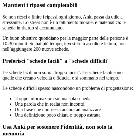
Mantieni i ripassi completabili
Se non riesci a finire i ripassi ogni giorno, Anki passa da utile a
stressante. Lo stress non è un fallimento morale, è matematica: le
schede in ritardo si accumulano.
Un buon obiettivo quotidiano per la maggior parte delle persone è
10-30 minuti. Se hai più tempo, investilo in ascolto e lettura, non
nell’aggiungere 200 nuove schede.
Preferisci "schede facili" a "schede difficili"
Le schede facili non sono "troppo facili". Le schede facili sono
quelle che creano velocità e fiducia, e si sommano nel tempo.
Le schede difficili spesso nascondono un problema di progettazione:
Troppe informazioni su una sola scheda
Una parola che in realtà non incontri
Una frase che non riesci ancora ad analizzare
Una definizione poco chiara o troppo astratta
Usa Anki per sostenere l’identità, non solo la
memoria