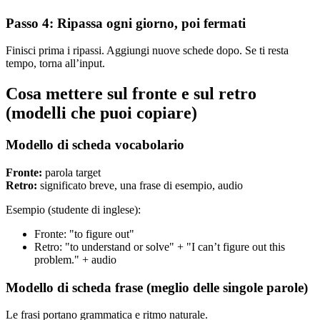
Passo 4: Ripassa ogni giorno, poi fermati
Finisci prima i ripassi. Aggiungi nuove schede dopo. Se ti resta
tempo, torna all’input.
Cosa mettere sul fronte e sul retro
(modelli che puoi copiare)
Modello di scheda vocabolario
Fronte:
parola target
Retro:
significato breve, una frase di esempio, audio
Esempio (studente di inglese):
Fronte: "to figure out"
Retro: "to understand or solve" + "I can’t figure out this
problem." + audio
Modello di scheda frase (meglio delle singole parole)
Le frasi portano grammatica e ritmo naturale.