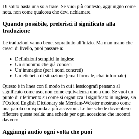
Di solito basta una sola frase. Se vuoi più contesto, aggiungilo come
nota, non come qualcosa che devi richiamare.
Quando possibile, preferisci il significato alla
traduzione
Le traduzioni vanno bene, soprattutto all’inizio. Ma man mano che
cresci di livello, puoi passare a:
Definizioni semplici in inglese
Un sinonimo che già conosci
Un’immagine (per i nomi concreti)
Un’etichetta di situazione (email formale, chat informale)
Questo è in linea con il modo in cui i lessicografi pensano al
significato come uso, non come equivalenza uno a uno. Se vuoi un
punto di riferimento su come si organizza il significato in inglese, sia
l’Oxford English Dictionary sia Merriam-Webster mostrano come
una parola corrisponda a più accezioni. Le tue schede dovrebbero
riflettere questa realtà: una scheda per ogni accezione che incontri
davvero.
Aggiungi audio ogni volta che puoi