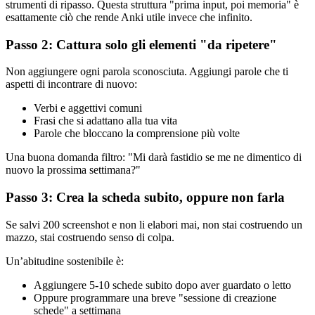
strumenti di ripasso. Questa struttura "prima input, poi memoria" è
esattamente ciò che rende Anki utile invece che infinito.
Passo 2: Cattura solo gli elementi "da ripetere"
Non aggiungere ogni parola sconosciuta. Aggiungi parole che ti
aspetti di incontrare di nuovo:
Verbi e aggettivi comuni
Frasi che si adattano alla tua vita
Parole che bloccano la comprensione più volte
Una buona domanda filtro: "Mi darà fastidio se me ne dimentico di
nuovo la prossima settimana?"
Passo 3: Crea la scheda subito, oppure non farla
Se salvi 200 screenshot e non li elabori mai, non stai costruendo un
mazzo, stai costruendo senso di colpa.
Un’abitudine sostenibile è:
Aggiungere 5-10 schede subito dopo aver guardato o letto
Oppure programmare una breve "sessione di creazione
schede" a settimana