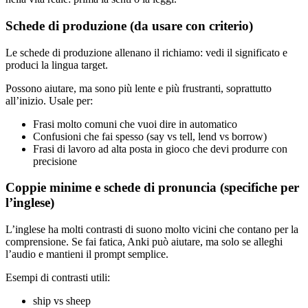
Schede di produzione (da usare con criterio)
Le schede di produzione allenano il richiamo: vedi il significato e
produci la lingua target.
Possono aiutare, ma sono più lente e più frustranti, soprattutto
all’inizio. Usale per:
Frasi molto comuni che vuoi dire in automatico
Confusioni che fai spesso (say vs tell, lend vs borrow)
Frasi di lavoro ad alta posta in gioco che devi produrre con
precisione
Coppie minime e schede di pronuncia (specifiche per
l’inglese)
L’inglese ha molti contrasti di suono molto vicini che contano per la
comprensione. Se fai fatica, Anki può aiutare, ma solo se alleghi
l’audio e mantieni il prompt semplice.
Esempi di contrasti utili:
ship vs sheep