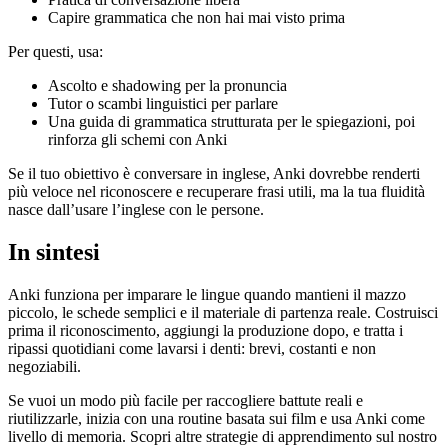
Capire grammatica che non hai mai visto prima
Per questi, usa:
Ascolto e shadowing per la pronuncia
Tutor o scambi linguistici per parlare
Una guida di grammatica strutturata per le spiegazioni, poi
rinforza gli schemi con Anki
Se il tuo obiettivo è conversare in inglese, Anki dovrebbe renderti
più veloce nel riconoscere e recuperare frasi utili, ma la tua fluidità
nasce dall’usare l’inglese con le persone.
In sintesi
Anki funziona per imparare le lingue quando mantieni il mazzo
piccolo, le schede semplici e il materiale di partenza reale. Costruisci
prima il riconoscimento, aggiungi la produzione dopo, e tratta i
ripassi quotidiani come lavarsi i denti: brevi, costanti e non
negoziabili.
Se vuoi un modo più facile per raccogliere battute reali e
riutilizzarle, inizia con una routine basata sui film e usa Anki come
livello di memoria. Scopri altre strategie di apprendimento sul nostro