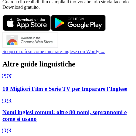
Guarda clip reali di film e amplia il tuo vocabolario strada facendo.
Download gratuito.
Scopri di più su come imparare Inglese con Wordy →
Altre guide linguistiche
🇬🇧
10 Migliori Film e Serie TV per Imparare l’Inglese
🇬🇧
Nomi inglesi comuni: oltre 80 nomi, soprannomi e
come si usano
🇬🇧