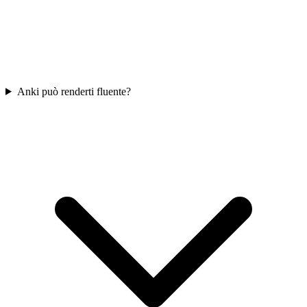
Anki può renderti fluente?