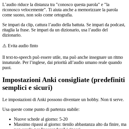
L’audio riduce la distanza tra "conosco questa parola" e "la
riconosco velocemente". Ti aiuta anche a memorizzare la parola
come suono, non solo come ortografia.
Se impari da clip, cattura l’audio della battuta. Se impari da podcast,
ritaglia la frase. Se impari da un dizionario, usa l’audio del
dizionario.
⚠️
Evita audio finto
Il text-to-speech può essere utile, ma può anche insegnare un ritmo
innaturale. Per l’inglese, dai priorità all’audio umano reale quando
puoi.
Impostazioni Anki consigliate (predefiniti
semplici e sicuri)
Le impostazioni di Anki possono diventare un hobby. Non ti serve.
Usa queste come punto di partenza stabile:
Nuove schede al giorno: 5-20
Massimo ripassi al giorno: tienilo abbastanza alto da finire, ma