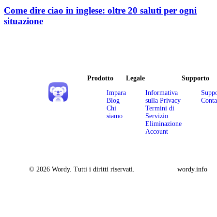
Come dire ciao in inglese: oltre 20 saluti per ogni
situazione
Prodotto
Legale
Supporto
Impara
Informativa
Suppo
Blog
sulla Privacy
Conta
Chi
Termini di
siamo
Servizio
Eliminazione
Account
© 2026 Wordy. Tutti i diritti riservati.
wordy.info