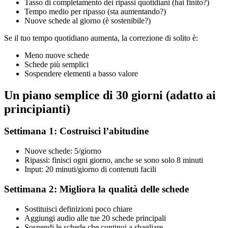
Tasso di completamento dei ripassi quotidiani (hai finito?)
Tempo medio per ripasso (sta aumentando?)
Nuove schede al giorno (è sostenibile?)
Se il tuo tempo quotidiano aumenta, la correzione di solito è:
Meno nuove schede
Schede più semplici
Sospendere elementi a basso valore
Un piano semplice di 30 giorni (adatto ai
principianti)
Settimana 1: Costruisci l’abitudine
Nuove schede: 5/giorno
Ripassi: finisci ogni giorno, anche se sono solo 8 minuti
Input: 20 minuti/giorno di contenuti facili
Settimana 2: Migliora la qualità delle schede
Sostituisci definizioni poco chiare
Aggiungi audio alle tue 20 schede principali
Sospendi le schede che continui a sbagliare