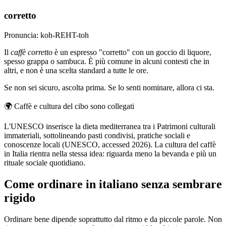
corretto
Pronuncia: koh-REHT-toh
Il
caffè corretto
è un espresso "corretto" con un goccio di liquore,
spesso grappa o sambuca. È più comune in alcuni contesti che in
altri, e non è una scelta standard a tutte le ore.
Se non sei sicuro, ascolta prima. Se lo senti nominare, allora ci sta.
🌍
Caffè e cultura del cibo sono collegati
L'UNESCO inserisce la dieta mediterranea tra i Patrimoni culturali
immateriali, sottolineando pasti condivisi, pratiche sociali e
conoscenze locali (UNESCO, accessed 2026). La cultura del caffè
in Italia rientra nella stessa idea: riguarda meno la bevanda e più un
rituale sociale quotidiano.
Come ordinare in italiano senza sembrare
rigido
Ordinare bene dipende soprattutto dal ritmo e da piccole parole. Non