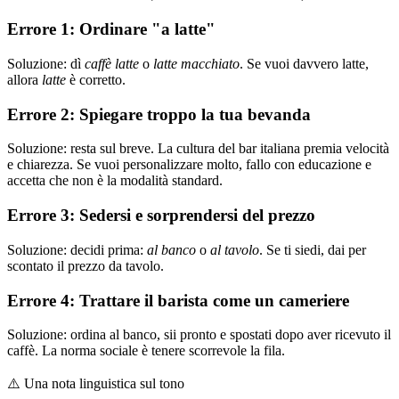
Errore 1: Ordinare "a latte"
Soluzione: dì
caffè latte
o
latte macchiato
. Se vuoi davvero latte,
allora
latte
è corretto.
Errore 2: Spiegare troppo la tua bevanda
Soluzione: resta sul breve. La cultura del bar italiana premia velocità
e chiarezza. Se vuoi personalizzare molto, fallo con educazione e
accetta che non è la modalità standard.
Errore 3: Sedersi e sorprendersi del prezzo
Soluzione: decidi prima:
al banco
o
al tavolo
. Se ti siedi, dai per
scontato il prezzo da tavolo.
Errore 4: Trattare il barista come un cameriere
Soluzione: ordina al banco, sii pronto e spostati dopo aver ricevuto il
caffè. La norma sociale è tenere scorrevole la fila.
⚠️
Una nota linguistica sul tono