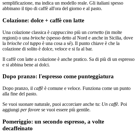
semplificazione, ma indica un modello reale. Gli italiani spesso
abbinano il tipo di caffè all'ora del giorno e al pasto.
Colazione: dolce + caffè con latte
Una colazione classica è
cappuccino
più un
cornetto
(in molte
regioni) o una
brioche
(spesso detto al Nord e anche in Sicilia, dove
la
brioche col tuppo
è una cosa a sé). Il punto chiave è che la
colazione di solito è dolce, veloce e si fa al bar.
Il caffè con latte a colazione è anche pratico. Sa di più di un espresso
e si abbina bene ai dolci.
Dopo pranzo: l'espresso come punteggiatura
Dopo pranzo, il
caffè
è comune e veloce. Funziona come un punto
alla fine del pasto.
Se vuoi suonare naturale, puoi accorciare anche tu:
Un caffè.
Poi
aggiungi
per favore
se vuoi essere più gentile.
Pomeriggio: un secondo espresso, a volte
decaffeinato