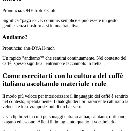
Pronuncia: OHF-froh EE-oh
Significa "pago io". È comune, semplice e può essere un gesto
gentile senza trasformarsi in una trattativa.
Andiamo?
Pronuncia: ahn-DYAH-moh
Un rapido "andiamo?" che sentirai continuamente. Nel contesto del
caffè, spesso significa "entriamo e facciamolo in fretta".
Come esercitarti con la cultura del caffè
italiana ascoltando materiale reale
Il modo più veloce per interiorizzare il linguaggio del caffè è sentirlo
nel contesto, ripetutamente. I dialoghi dei libri raramente catturano la
velocità e le sovrapposizioni di un bar vero.
Usa clip brevi in cui i personaggi entrano al bar, salutano, ordinano,
pagano ed escono. Alleni il timing tanto quanto il vocabolario.