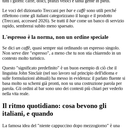
tutti i giorni: caffè, dolci, pranzi veloci e tanta gente in piedi.
Le voci del dizionario Treccani per
bar
e
caffè
sono utili perché
riflettono come gli italiani categorizzano il luogo e il prodotto
(Treccani, accessed 2026). Se tratti il
bar
come un banco di servizio
rapido, sembrerai subito meno spaesato.
L'espresso è la norma, non un ordine speciale
Se dici
un caffè
, quasi sempre stai ordinando un espresso singolo.
Non serve dire "espresso", a meno che tu non stia chiarendo in un
contesto molto turistico.
Questo "significato predefinito" è un buon esempio di ciò che il
linguista John Sinclair (nel suo lavoro sul principio dell'idioma e
sulle formulazioni abituali) ha messo in evidenza: il parlato fluente si
basa molto su schemi già pronti, non su una costruzione parola per
parola. Gli ordini al bar sono uno dei contesti più chiari per vederlo
nella vita reale.
Il ritmo quotidiano: cosa bevono gli
italiani, e quando
La famosa idea del "niente cappuccino dopo mezzogiorno" è una