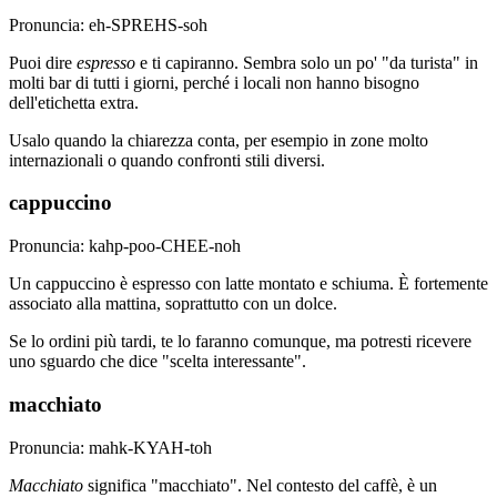
Pronuncia: eh-SPREHS-soh
Puoi dire
espresso
e ti capiranno. Sembra solo un po' "da turista" in
molti bar di tutti i giorni, perché i locali non hanno bisogno
dell'etichetta extra.
Usalo quando la chiarezza conta, per esempio in zone molto
internazionali o quando confronti stili diversi.
cappuccino
Pronuncia: kahp-poo-CHEE-noh
Un cappuccino è espresso con latte montato e schiuma. È fortemente
associato alla mattina, soprattutto con un dolce.
Se lo ordini più tardi, te lo faranno comunque, ma potresti ricevere
uno sguardo che dice "scelta interessante".
macchiato
Pronuncia: mahk-KYAH-toh
Macchiato
significa "macchiato". Nel contesto del caffè, è un