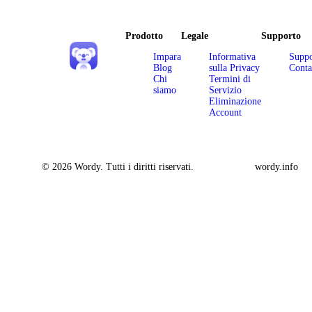
Prodotto
Legale
Supporto
Impara
Informativa
Suppo
Blog
sulla Privacy
Conta
Chi
Termini di
siamo
Servizio
Eliminazione
Account
© 2026 Wordy. Tutti i diritti riservati.
wordy.info