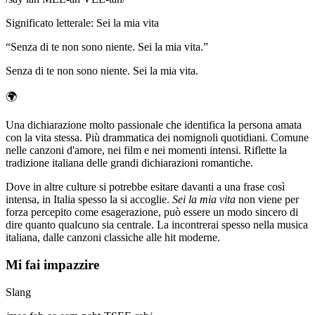
Significato letterale
:
Sei la mia vita
“
Senza di te non sono niente. Sei la mia vita.
”
Senza di te non sono niente. Sei la mia vita.
🌍
Una dichiarazione molto passionale che identifica la persona amata
con la vita stessa. Più drammatica dei nomignoli quotidiani. Comune
nelle canzoni d'amore, nei film e nei momenti intensi. Riflette la
tradizione italiana delle grandi dichiarazioni romantiche.
Dove in altre culture si potrebbe esitare davanti a una frase così
intensa, in Italia spesso la si accoglie.
Sei la mia vita
non viene per
forza percepito come esagerazione, può essere un modo sincero di
dire quanto qualcuno sia centrale. La incontrerai spesso nella musica
italiana, dalle canzoni classiche alle hit moderne.
Mi fai impazzire
Slang