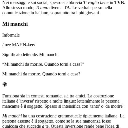
Nei messaggi e sui social, spesso si abbrevia
Ti voglio bene
in
TVB
.
Allo stesso modo,
Ti amo
diventa
TA
. Le vedrai spesso nella
comunicazione in italiano, soprattutto tra i più giovani.
Mi manchi
Informale
/
mee MAHN-kee
/
Significato letterale
:
Mi manchi
“
Mi manchi da morire. Quando torni a casa?
”
Mi manchi da morire. Quando torni a casa?
🌍
Funziona sia in contesti romantici sia tra amici. La costruzione
italiana è 'inversa' rispetto a molte lingue: letteralmente la persona
mancante è il soggetto. Spesso si intensifica con 'tanto' o 'da morire'.
Mi manchi
ha una costruzione grammaticale tipicamente italiana. La
persona assente è il soggetto, come se la sua mancanza fosse
qualcosa che succede
a
te. Questa inversione rende bene l'idea di