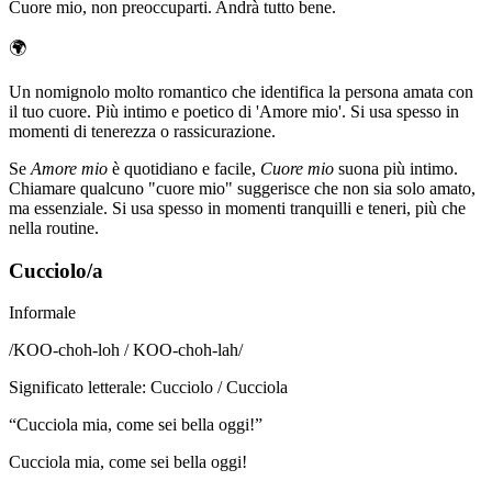
Cuore mio, non preoccuparti. Andrà tutto bene.
🌍
Un nomignolo molto romantico che identifica la persona amata con
il tuo cuore. Più intimo e poetico di 'Amore mio'. Si usa spesso in
momenti di tenerezza o rassicurazione.
Se
Amore mio
è quotidiano e facile,
Cuore mio
suona più intimo.
Chiamare qualcuno "cuore mio" suggerisce che non sia solo amato,
ma essenziale. Si usa spesso in momenti tranquilli e teneri, più che
nella routine.
Cucciolo/a
Informale
/
KOO-choh-loh / KOO-choh-lah
/
Significato letterale
:
Cucciolo / Cucciola
“
Cucciola mia, come sei bella oggi!
”
Cucciola mia, come sei bella oggi!