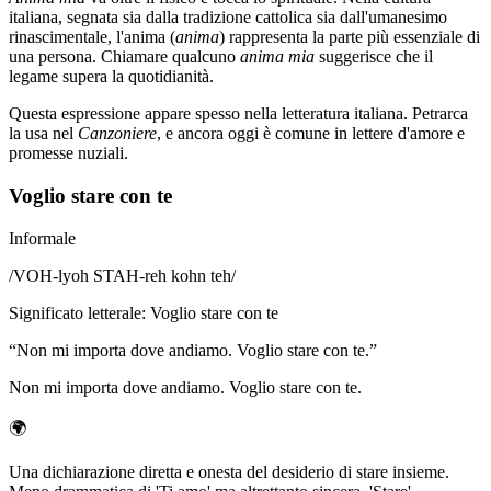
italiana, segnata sia dalla tradizione cattolica sia dall'umanesimo
rinascimentale, l'anima (
anima
) rappresenta la parte più essenziale di
una persona. Chiamare qualcuno
anima mia
suggerisce che il
legame supera la quotidianità.
Questa espressione appare spesso nella letteratura italiana. Petrarca
la usa nel
Canzoniere
, e ancora oggi è comune in lettere d'amore e
promesse nuziali.
Voglio stare con te
Informale
/
VOH-lyoh STAH-reh kohn teh
/
Significato letterale
:
Voglio stare con te
“
Non mi importa dove andiamo. Voglio stare con te.
”
Non mi importa dove andiamo. Voglio stare con te.
🌍
Una dichiarazione diretta e onesta del desiderio di stare insieme.