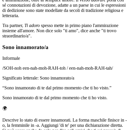
sé connotazioni di devozione, adatte a un paese in cui le espressioni
di dedizione sono state modellate da secoli di tradizione religiosa e
letteraria.
Tra partner,
Ti adoro
spesso mette in primo piano l'ammirazione
insieme all'amore. Non dice solo "ti amo", dice anche "ti trovo
straordinario/a".
Sono innamorato/a
Informale
/
SOH-noh een-nah-moh-RAH-toh / een-nah-moh-RAH-tah
/
Significato letterale
:
Sono innamorato/a
“
Sono innamorato di te dal primo momento che ti ho visto.
”
Sono innamorato di te dal primo momento che ti ho visto.
🌍
Descrive lo stato di essere innamorati. La forma maschile finisce in -
o, la femminile in -a. Aggiungi 'di te' per una dichiarazione diretta.