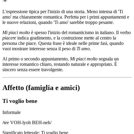
L'espressione tipica per l'inizio di una storia. Meno intensa di 'Ti
amo' ma chiaramente romantica. Perfetta per i primi appuntamenti e
le nuove relazioni, quando 'Ti amo' sarebbe troppo pesante.
Mi piaci molto
è spesso l'inizio del romanticismo in italiano. Il verbo
piacere
indica gradimento, e la costruzione mette al centro la
persona che piace. Questa frase è ideale nelle prime fasi, quando
vuoi mostrare interesse senza il peso di
Ti amo
.
Al primo o secondo appuntamento,
Mi piaci molto
segnala un
interesse romantico chiaro, restando naturale e appropriato. È
sincero senza essere travolgente.
Affetto (famiglia e amici)
Ti voglio bene
Informale
/
tee VOH-lyoh BEH-neh
/
Significato letterale
:
Ti voglio bene