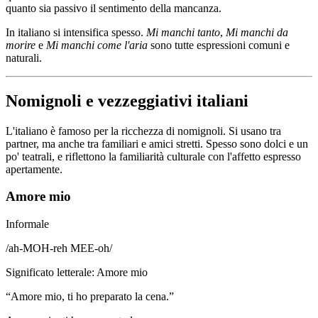
quanto sia passivo il sentimento della mancanza.
In italiano si intensifica spesso.
Mi manchi tanto
,
Mi manchi da
morire
e
Mi manchi come l'aria
sono tutte espressioni comuni e
naturali.
Nomignoli e vezzeggiativi italiani
L'italiano è famoso per la ricchezza di nomignoli. Si usano tra
partner, ma anche tra familiari e amici stretti. Spesso sono dolci e un
po' teatrali, e riflettono la familiarità culturale con l'affetto espresso
apertamente.
Amore mio
Informale
/
ah-MOH-reh MEE-oh
/
Significato letterale
:
Amore mio
“
Amore mio, ti ho preparato la cena.
”