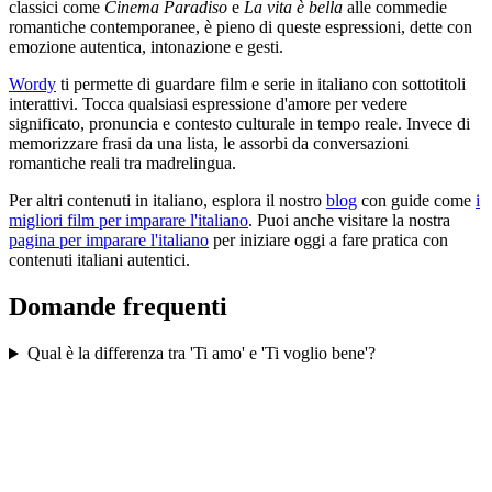
classici come
Cinema Paradiso
e
La vita è bella
alle commedie
romantiche contemporanee, è pieno di queste espressioni, dette con
emozione autentica, intonazione e gesti.
Wordy
ti permette di guardare film e serie in italiano con sottotitoli
interattivi. Tocca qualsiasi espressione d'amore per vedere
significato, pronuncia e contesto culturale in tempo reale. Invece di
memorizzare frasi da una lista, le assorbi da conversazioni
romantiche reali tra madrelingua.
Per altri contenuti in italiano, esplora il nostro
blog
con guide come
i
migliori film per imparare l'italiano
. Puoi anche visitare la nostra
pagina per imparare l'italiano
per iniziare oggi a fare pratica con
contenuti italiani autentici.
Domande frequenti
Qual è la differenza tra 'Ti amo' e 'Ti voglio bene'?