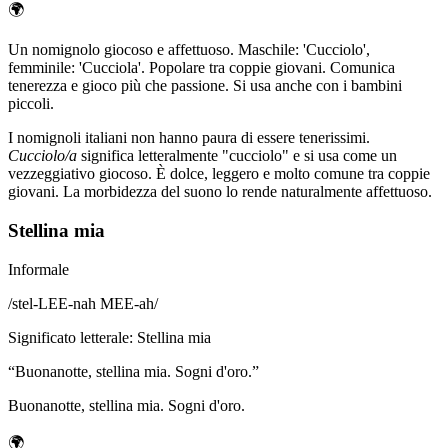
🌍
Un nomignolo giocoso e affettuoso. Maschile: 'Cucciolo',
femminile: 'Cucciola'. Popolare tra coppie giovani. Comunica
tenerezza e gioco più che passione. Si usa anche con i bambini
piccoli.
I nomignoli italiani non hanno paura di essere tenerissimi.
Cucciolo/a
significa letteralmente "cucciolo" e si usa come un
vezzeggiativo giocoso. È dolce, leggero e molto comune tra coppie
giovani. La morbidezza del suono lo rende naturalmente affettuoso.
Stellina mia
Informale
/
stel-LEE-nah MEE-ah
/
Significato letterale
:
Stellina mia
“
Buonanotte, stellina mia. Sogni d'oro.
”
Buonanotte, stellina mia. Sogni d'oro.
🌍