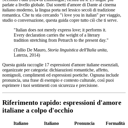
parlate a livello globale. Dai sonetti d'amore di Dante al cinema
italiano moderno, la lingua porta nel lessico secoli di tradizione
romantica. Che tu stia cercando "i love you in italian" per viaggio,
studio o conversazione, questa guida copre tutto ciò che ti serve.
"Italian does not merely express love; it performs it.
Every declaration carries the weight of a literary
tradition stretching from Petrarch to the present day."
(Tullio De Mauro,
Storia linguistica dell'Italia unita
,
Laterza, 2014)
Questa guida raccoglie 17 espressioni d'amore italiane essenziali,
organizzate per categoria: dichiarazioni romantiche, affetto,
nomignoli, complimenti ed espressioni poetiche. Ognuna include
pronuncia, una frase di esempio e contesto culturale, così puoi
esprimere i tuoi sentimenti con sicurezza e precisione.
Riferimento rapido: espressioni d'amore
italiane a colpo d'occhio
Italiano
Italiano
Pronuncia
Formalità