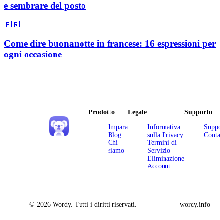
e sembrare del posto
🇫🇷
Come dire buonanotte in francese: 16 espressioni per
ogni occasione
Prodotto
Legale
Supporto
Impara
Informativa
Suppo
Blog
sulla Privacy
Conta
Chi
Termini di
siamo
Servizio
Eliminazione
Account
© 2026 Wordy. Tutti i diritti riservati.
wordy.info