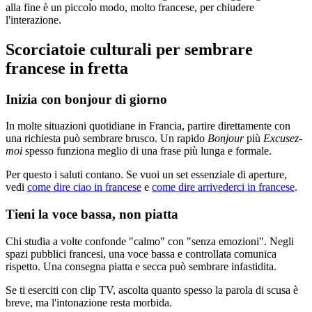
alla fine è un piccolo modo, molto francese, per chiudere
l'interazione.
Scorciatoie culturali per sembrare
francese in fretta
Inizia con bonjour di giorno
In molte situazioni quotidiane in Francia, partire direttamente con
una richiesta può sembrare brusco. Un rapido
Bonjour
più
Excusez-
moi
spesso funziona meglio di una frase più lunga e formale.
Per questo i saluti contano. Se vuoi un set essenziale di aperture,
vedi
come dire ciao in francese
e
come dire arrivederci in francese
.
Tieni la voce bassa, non piatta
Chi studia a volte confonde "calmo" con "senza emozioni". Negli
spazi pubblici francesi, una voce bassa e controllata comunica
rispetto. Una consegna piatta e secca può sembrare infastidita.
Se ti eserciti con clip TV, ascolta quanto spesso la parola di scusa è
breve, ma l'intonazione resta morbida.