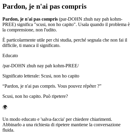
Pardon, je n'ai pas compris
Pardon, je n'ai pas compris
(par-DOHN zhuh nay pah kohm-
PREE) significa "scusi, non ho capito". Usala quando il problema è
la comprensione, non l'udito.
È particolarmente utile per chi studia, perché segnala che non fai il
difficile, ti manca il significato.
Educato
/
par-DOHN zhuh nay pah kohm-PREE
/
Significato letterale
:
Scusi, non ho capito
“
Pardon, je n'ai pas compris. Vous pouvez répéter ?
”
Scusi, non ho capito. Può ripetere?
🌍
Un modo educato e 'salva-faccia' per chiedere chiarimenti.
Abbinarlo a una richiesta di ripetere mantiene la conversazione
fluida.