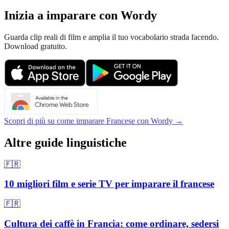
Inizia a imparare con Wordy
Guarda clip reali di film e amplia il tuo vocabolario strada facendo.
Download gratuito.
Scopri di più su come imparare Francese con Wordy →
Altre guide linguistiche
🇫🇷
10 migliori film e serie TV per imparare il francese
🇫🇷
Cultura dei caffè in Francia: come ordinare, sedersi