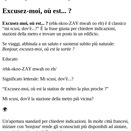
Excusez-moi, où est... ?
Excusez-moi, où est... ?
(ehk-skoo-ZAY mwah oo eh) è il classico
"mi scusi, dov'è...?" È la frase giusta per chiedere indicazioni,
stazioni della metro e trovare un posto in un edificio.
Se viaggi, abbinala a un saluto e suonerai subito più naturale:
Bonjour, excusez-moi, où est la sortie ?
Educato
/
ehk-skoo-ZAY mwah oo eh
/
Significato letterale
:
Mi scusi, dov'è...?
“
Excusez-moi, où est la station de métro la plus proche ?
”
Mi scusi, dov'è la stazione della metro più vicina?
🌍
Un'apertura standard per chiedere indicazioni. In molte città francesi,
iniziare con 'bonjour' rende gli sconosciuti più disponibili ad aiutare,