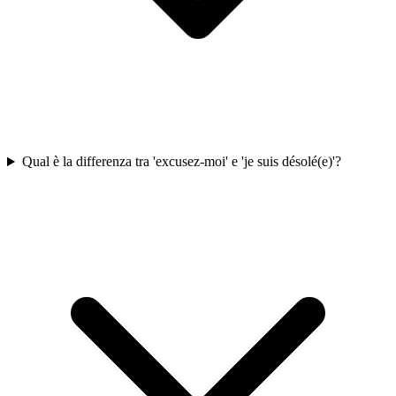
Qual è la differenza tra 'excusez-moi' e 'je suis désolé(e)'?