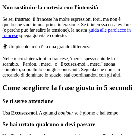
Non sostituire la cortesia con l'intensità
Se sei frustrato, il francese ha molte espressioni forti, ma non è
quello che vuoi in una prima interazione. Se ti interessa cosa evitare
(e perché può far salire la tensione), la nostra
guida alle parolacce in
francese
spiega gravità e contesto.
🌍
Un piccolo 'merci' fa una grande differenza
Nelle micro-interazioni in francese, 'merci' spesso chiude lo
scambio. "Pardon... merci" o "Excusez-moi... merci" suona
completo, soprattutto con gli sconosciuti. Segnala che non stai
cercando di dominare lo spazio, stai coordinandoti con gli altri.
Come scegliere la frase giusta in 5 secondi
Se ti serve attenzione
Usa
Excusez-moi
. Aggiungi
bonjour
se è giorno e hai tempo.
Se hai urtato qualcuno o devi passare