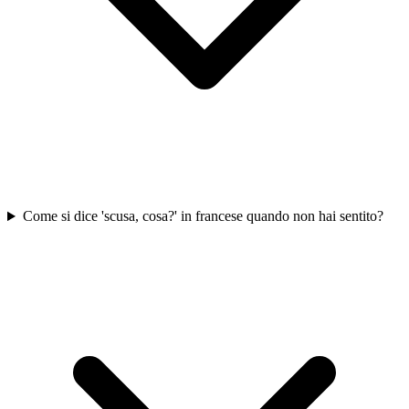
Come si dice 'scusa, cosa?' in francese quando non hai sentito?