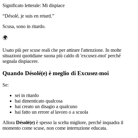
Significato letterale
:
Mi dispiace
“
Désolé, je suis en retard.
”
Scusa, sono in ritardo.
🌍
Usato più per scuse reali che per attirare l'attenzione. In molte
situazioni quotidiane suona più caldo di 'excusez-moi' perché
segnala dispiacere.
Quando Désolé(e) è meglio di Excusez-moi
Se:
sei in ritardo
hai dimenticato qualcosa
hai creato un disagio a qualcuno
hai fatto un errore al lavoro o a scuola
Allora
Désolé(e)
è spesso la scelta migliore, perché inquadra il
momento come scuse, non come interruzione educata.