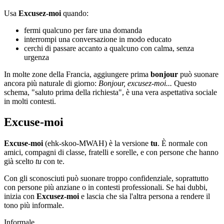
Usa
Excusez-moi
quando:
fermi qualcuno per fare una domanda
interrompi una conversazione in modo educato
cerchi di passare accanto a qualcuno con calma, senza
urgenza
In molte zone della Francia, aggiungere prima
bonjour
può suonare
ancora più naturale di giorno:
Bonjour, excusez-moi...
Questo
schema, "saluto prima della richiesta", è una vera aspettativa sociale
in molti contesti.
Excuse-moi
Excuse-moi
(ehk-skoo-MWAH) è la versione
tu
. È normale con
amici, compagni di classe, fratelli e sorelle, e con persone che hanno
già scelto
tu
con te.
Con gli sconosciuti può suonare troppo confidenziale, soprattutto
con persone più anziane o in contesti professionali. Se hai dubbi,
inizia con
Excusez-moi
e lascia che sia l'altra persona a rendere il
tono più informale.
Informale