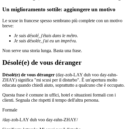
Un miglioramento sottile: aggiungere un motivo
Le scuse in francese spesso sembrano più complete con un motivo
breve:
Je suis désolé, j'étais dans le métro.
Je suis désolée, j'ai eu un imprévu.
Non serve una storia lunga. Basta una frase.
Désolé(e) de vous déranger
Désolé(e) de vous déranger
(day-zoh-LAY duh voo day-rahn-
ZHAY) significa "mi scusi per il disturbo". È un'apertura molto
educata quando chiedi aiuto, soprattutto a qualcuno che è occupato.
Questa frase è comune in uffici, hotel e situazioni formali con i
clienti. Segnala che rispetti il tempo dell'altra persona.
Formale
/
day-zoh-LAY duh voo day-rahn-ZHAY
/