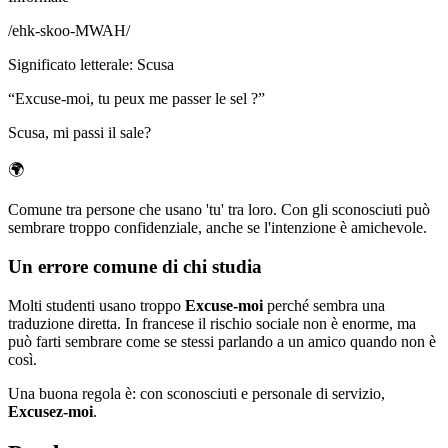
/
ehk-skoo-MWAH
/
Significato letterale
:
Scusa
“
Excuse-moi, tu peux me passer le sel ?
”
Scusa, mi passi il sale?
🌍
Comune tra persone che usano 'tu' tra loro. Con gli sconosciuti può
sembrare troppo confidenziale, anche se l'intenzione è amichevole.
Un errore comune di chi studia
Molti studenti usano troppo
Excuse-moi
perché sembra una
traduzione diretta. In francese il rischio sociale non è enorme, ma
può farti sembrare come se stessi parlando a un amico quando non è
così.
Una buona regola è: con sconosciuti e personale di servizio,
Excusez-moi
.