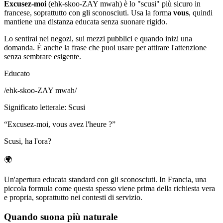
Excusez-moi
(ehk-skoo-ZAY mwah) è lo "scusi" più sicuro in
francese, soprattutto con gli sconosciuti. Usa la forma
vous
, quindi
mantiene una distanza educata senza suonare rigido.
Lo sentirai nei negozi, sui mezzi pubblici e quando inizi una
domanda. È anche la frase che puoi usare per attirare l'attenzione
senza sembrare esigente.
Educato
/
ehk-skoo-ZAY mwah
/
Significato letterale
:
Scusi
“
Excusez-moi, vous avez l'heure ?
”
Scusi, ha l'ora?
🌍
Un'apertura educata standard con gli sconosciuti. In Francia, una
piccola formula come questa spesso viene prima della richiesta vera
e propria, soprattutto nei contesti di servizio.
Quando suona più naturale