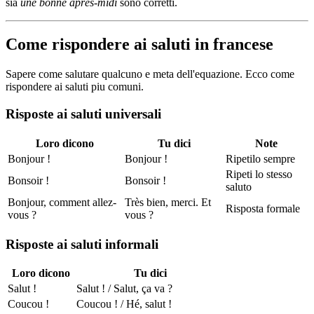
sia
une bonne après-midi
sono corretti.
Come rispondere ai saluti in francese
Sapere come salutare qualcuno e meta dell'equazione. Ecco come
rispondere ai saluti piu comuni.
Risposte ai saluti universali
Loro dicono
Tu dici
Note
Bonjour !
Bonjour !
Ripetilo sempre
Ripeti lo stesso
Bonsoir !
Bonsoir !
saluto
Bonjour, comment allez-
Très bien, merci. Et
Risposta formale
vous ?
vous ?
Risposte ai saluti informali
Loro dicono
Tu dici
Salut !
Salut ! / Salut, ça va ?
Coucou !
Coucou ! / Hé, salut !