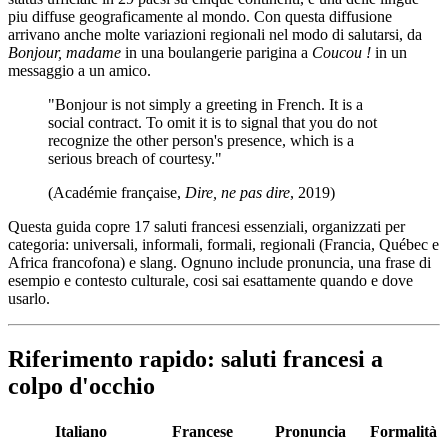
piu diffuse geograficamente al mondo. Con questa diffusione
arrivano anche molte variazioni regionali nel modo di salutarsi, da
Bonjour, madame
in una boulangerie parigina a
Coucou !
in un
messaggio a un amico.
"Bonjour is not simply a greeting in French. It is a
social contract. To omit it is to signal that you do not
recognize the other person's presence, which is a
serious breach of courtesy."
(Académie française,
Dire, ne pas dire
, 2019)
Questa guida copre 17 saluti francesi essenziali, organizzati per
categoria: universali, informali, formali, regionali (Francia, Québec e
Africa francofona) e slang. Ognuno include pronuncia, una frase di
esempio e contesto culturale, cosi sai esattamente quando e dove
usarlo.
Riferimento rapido: saluti francesi a
colpo d'occhio
Italiano
Francese
Pronuncia
Formalità