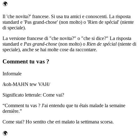
🌍
Il 'che novita?' francese. Si usa tra amici e conoscenti. La risposta
standard e 'Pas grand-chose' (non molto) o 'Rien de spécial' (niente
di speciale).
La versione francese di "che novita?" o "che si dice?" La risposta
standard e
Pas grand-chose
(non molto) o
Rien de spécial
(niente di
speciale), anche se hai molte cose da raccontare.
Comment tu vas ?
Informale
/
koh-MAHN tew VAH
/
Significato letterale
:
Come vai?
“
Comment tu vas ? J'ai entendu que tu étais malade la semaine
dernière.
”
Come stai? Ho sentito che eri malato la settimana scorsa.
🌍