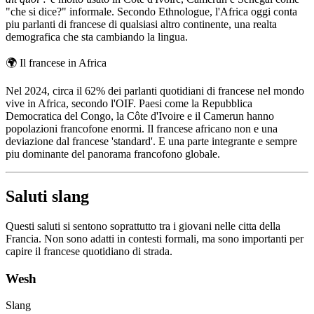
"che si dice?" informale. Secondo Ethnologue, l'Africa oggi conta
piu parlanti di francese di qualsiasi altro continente, una realta
demografica che sta cambiando la lingua.
🌍
Il francese in Africa
Nel 2024, circa il 62% dei parlanti quotidiani di francese nel mondo
vive in Africa, secondo l'OIF. Paesi come la Repubblica
Democratica del Congo, la Côte d'Ivoire e il Camerun hanno
popolazioni francofone enormi. Il francese africano non e una
deviazione dal francese 'standard'. E una parte integrante e sempre
piu dominante del panorama francofono globale.
Saluti slang
Questi saluti si sentono soprattutto tra i giovani nelle citta della
Francia. Non sono adatti in contesti formali, ma sono importanti per
capire il francese quotidiano di strada.
Wesh
Slang