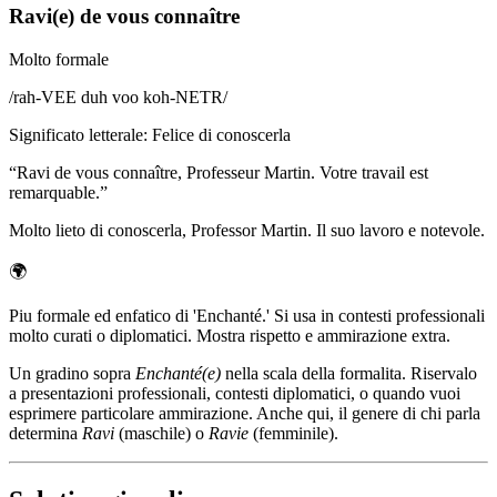
Ravi(e) de vous connaître
Molto formale
/
rah-VEE duh voo koh-NETR
/
Significato letterale
:
Felice di conoscerla
“
Ravi de vous connaître, Professeur Martin. Votre travail est
remarquable.
”
Molto lieto di conoscerla, Professor Martin. Il suo lavoro e notevole.
🌍
Piu formale ed enfatico di 'Enchanté.' Si usa in contesti professionali
molto curati o diplomatici. Mostra rispetto e ammirazione extra.
Un gradino sopra
Enchanté(e)
nella scala della formalita. Riservalo
a presentazioni professionali, contesti diplomatici, o quando vuoi
esprimere particolare ammirazione. Anche qui, il genere di chi parla
determina
Ravi
(maschile) o
Ravie
(femminile).