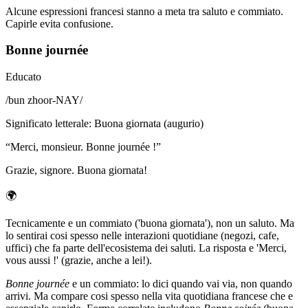
Alcune espressioni francesi stanno a meta tra saluto e commiato.
Capirle evita confusione.
Bonne journée
Educato
/
bun zhoor-NAY
/
Significato letterale
:
Buona giornata (augurio)
“
Merci, monsieur. Bonne journée !
”
Grazie, signore. Buona giornata!
🌍
Tecnicamente e un commiato ('buona giornata'), non un saluto. Ma
lo sentirai cosi spesso nelle interazioni quotidiane (negozi, cafe,
uffici) che fa parte dell'ecosistema dei saluti. La risposta e 'Merci,
vous aussi !' (grazie, anche a lei!).
Bonne journée
e un commiato: lo dici quando vai via, non quando
arrivi. Ma compare cosi spesso nella vita quotidiana francese che e