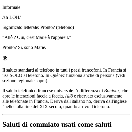
Informale
/
ah-LOH
/
Significato letterale
:
Pronto? (telefono)
“
Allô ? Oui, c'est Marie à l'appareil.
”
Pronto? Si, sono Marie.
🌍
Il saluto standard al telefono in tutti i paesi francofoni. In Francia si
usa SOLO al telefono. In Québec funziona anche di persona (vedi
sezione regionale sopra).
Il saluto telefonico francese universale. A differenza di
Bonjour
, che
apre le interazioni faccia a faccia,
Allô
e riservato esclusivamente
alle telefonate in Francia. Deriva dall'italiano no, deriva dall'inglese
"hello" alla fine del XIX secolo, quando arrivo il telefono.
Saluti di commiato usati come saluti