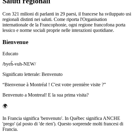
Saluti regionali
Con 321 milioni di parlanti in 29 paesi, il francese ha sviluppato usi
regionali distinti nei saluti. Come riporta l'Organisation
internationale de la Francophonie, ogni regione francofona porta
lessico e norme sociali proprie nelle interazioni quotidiane.
Bienvenue
Educato
/
byeh̃-vuh-NEW
/
Significato letterale
:
Benvenuto
“
Bienvenue à Montréal ! C'est votre première visite ?
”
Benvenuto a Montreal! E la sua prima visita?
🌍
In Francia significa 'benvenuto'. In Québec significa ANCHE
'prego' (al posto di 'de rien'). Questo sorprende molti francesi di
Francia.