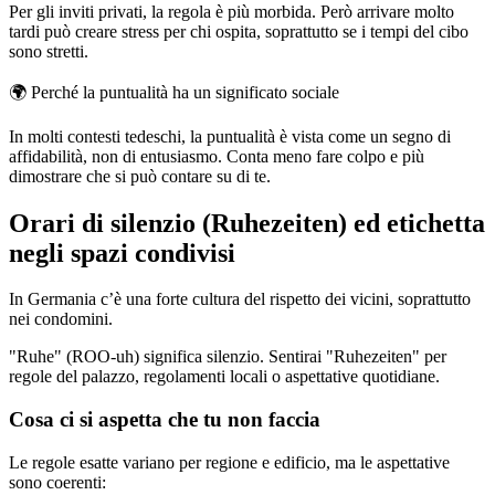
Per gli inviti privati, la regola è più morbida. Però arrivare molto
tardi può creare stress per chi ospita, soprattutto se i tempi del cibo
sono stretti.
🌍
Perché la puntualità ha un significato sociale
In molti contesti tedeschi, la puntualità è vista come un segno di
affidabilità, non di entusiasmo. Conta meno fare colpo e più
dimostrare che si può contare su di te.
Orari di silenzio (Ruhezeiten) ed etichetta
negli spazi condivisi
In Germania c’è una forte cultura del rispetto dei vicini, soprattutto
nei condomini.
"Ruhe" (ROO-uh) significa silenzio. Sentirai "Ruhezeiten" per
regole del palazzo, regolamenti locali o aspettative quotidiane.
Cosa ci si aspetta che tu non faccia
Le regole esatte variano per regione e edificio, ma le aspettative
sono coerenti: