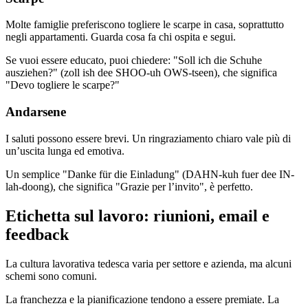
Molte famiglie preferiscono togliere le scarpe in casa, soprattutto
negli appartamenti. Guarda cosa fa chi ospita e segui.
Se vuoi essere educato, puoi chiedere: "Soll ich die Schuhe
ausziehen?" (zoll ish dee SHOO-uh OWS-tseen), che significa
"Devo togliere le scarpe?"
Andarsene
I saluti possono essere brevi. Un ringraziamento chiaro vale più di
un’uscita lunga ed emotiva.
Un semplice "Danke für die Einladung" (DAHN-kuh fuer dee IN-
lah-doong), che significa "Grazie per l’invito", è perfetto.
Etichetta sul lavoro: riunioni, email e
feedback
La cultura lavorativa tedesca varia per settore e azienda, ma alcuni
schemi sono comuni.
La franchezza e la pianificazione tendono a essere premiate. La