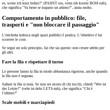
es, wenn ich kurz bohre?" (PAHST ess, venn ish koortz BOH-ruh),
che significa "Va bene se trapano un attimo?", aiuta molto.
Comportamento in pubblico: file,
trasporti e "non bloccare il passaggio"
L’etichetta tedesca negli spazi pubblici è pratica. L’obiettivo è far
scorrere le cose.
Se segui un solo principio, fai che sia questo: non creare attrito per
gli altri.
Fare la fila e rispettare il turno
Le persone fanno la fila in modo abbastanza rigoroso, anche quando
la fila non è segnata.
Saltare la fila si nota. Se non sei sicuro di chi tocchi, chiedi "Wer ist
der Letzte?" (vehr ist dehr LETS-tuh), che significa "Chi è
l’ultimo?"
Scale mobili e marciapiedi