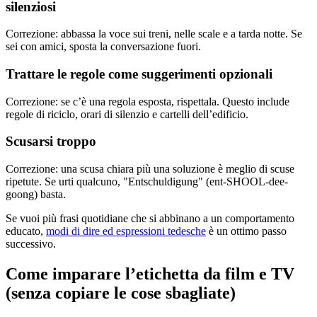
silenziosi
Correzione: abbassa la voce sui treni, nelle scale e a tarda notte. Se
sei con amici, sposta la conversazione fuori.
Trattare le regole come suggerimenti opzionali
Correzione: se c’è una regola esposta, rispettala. Questo include
regole di riciclo, orari di silenzio e cartelli dell’edificio.
Scusarsi troppo
Correzione: una scusa chiara più una soluzione è meglio di scuse
ripetute. Se urti qualcuno, "Entschuldigung" (ent-SHOOL-dee-
goong) basta.
Se vuoi più frasi quotidiane che si abbinano a un comportamento
educato,
modi di dire ed espressioni tedesche
è un ottimo passo
successivo.
Come imparare l’etichetta da film e TV
(senza copiare le cose sbagliate)