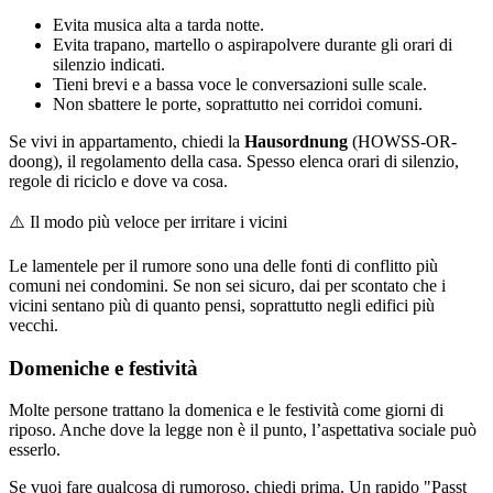
Evita musica alta a tarda notte.
Evita trapano, martello o aspirapolvere durante gli orari di
silenzio indicati.
Tieni brevi e a bassa voce le conversazioni sulle scale.
Non sbattere le porte, soprattutto nei corridoi comuni.
Se vivi in appartamento, chiedi la
Hausordnung
(HOWSS-OR-
doong), il regolamento della casa. Spesso elenca orari di silenzio,
regole di riciclo e dove va cosa.
⚠️
Il modo più veloce per irritare i vicini
Le lamentele per il rumore sono una delle fonti di conflitto più
comuni nei condomini. Se non sei sicuro, dai per scontato che i
vicini sentano più di quanto pensi, soprattutto negli edifici più
vecchi.
Domeniche e festività
Molte persone trattano la domenica e le festività come giorni di
riposo. Anche dove la legge non è il punto, l’aspettativa sociale può
esserlo.
Se vuoi fare qualcosa di rumoroso, chiedi prima. Un rapido "Passt