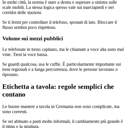
In molte città, la norma è stare a destra e superare a sinistra sulle
scale mobili. La stessa logica spesso vale sui marciapiedi e nei
corridoi delle stazioni.
Se ti fermi per controllare il telefono, spostati di lato. Bloccare il
flusso sembra poco rispettoso.
Volume sui mezzi pubblici
Le telefonate in treno capitano, ma le chiamate a voce alta sono mal
viste. Tieni la voce bassa.
Se guardi qualcosa, usa le cuffie. È particolarmente importante sui
treni regionali e a lunga percorrenza, dove le persone lavorano o
riposano.
Etichetta a tavola: regole semplici che
contano
Le buone maniere a tavola in Germania non sono complicate, ma
sono coerenti.
Se sei abituato a pasti molto informali, il cambiamento più grande è
il ritmo e la struttura.