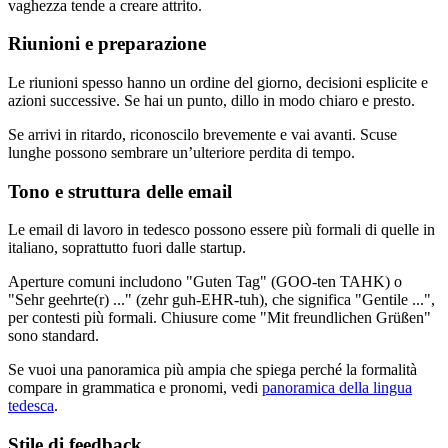
vaghezza tende a creare attrito.
Riunioni e preparazione
Le riunioni spesso hanno un ordine del giorno, decisioni esplicite e
azioni successive. Se hai un punto, dillo in modo chiaro e presto.
Se arrivi in ritardo, riconoscilo brevemente e vai avanti. Scuse
lunghe possono sembrare un’ulteriore perdita di tempo.
Tono e struttura delle email
Le email di lavoro in tedesco possono essere più formali di quelle in
italiano, soprattutto fuori dalle startup.
Aperture comuni includono "Guten Tag" (GOO-ten TAHK) o
"Sehr geehrte(r) ..." (zehr guh-EHR-tuh), che significa "Gentile ...",
per contesti più formali. Chiusure come "Mit freundlichen Grüßen"
sono standard.
Se vuoi una panoramica più ampia che spiega perché la formalità
compare in grammatica e pronomi, vedi
panoramica della lingua
tedesca
.
Stile di feedback