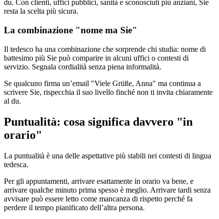
du. Con clienti, uffici pubblici, sanità e sconosciuti più anziani, Sie
resta la scelta più sicura.
La combinazione "nome ma Sie"
Il tedesco ha una combinazione che sorprende chi studia: nome di
battesimo più Sie può comparire in alcuni uffici o contesti di
servizio. Segnala cordialità senza piena informalità.
Se qualcuno firma un’email "Viele Grüße, Anna" ma continua a
scrivere Sie, rispecchia il suo livello finché non ti invita chiaramente
al du.
Puntualità: cosa significa davvero "in
orario"
La puntualità è una delle aspettative più stabili nei contesti di lingua
tedesca.
Per gli appuntamenti, arrivare esattamente in orario va bene, e
arrivare qualche minuto prima spesso è meglio. Arrivare tardi senza
avvisare può essere letto come mancanza di rispetto perché fa
perdere il tempo pianificato dell’altra persona.