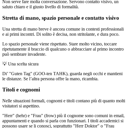
Non serve fare molta conversazione. Servono contatto visivo, un
saluto chiaro e il giusto livello di formalità.
Stretta di mano, spazio personale e contatto visivo
Una stretta di mano breve è ancora comune in contesti professionali
e ai primi incontri. Di solito è decisa, non stritolante, e dura poco.
Lo spazio personale viene rispettato. Stare molto vicino, toccare
ripetutamente il braccio di qualcuno o abbracciare al primo incontro
può sembrare invadente.
💡
Una scelta sicura
Di’ "Guten Tag" (GOO-ten TAHK), guarda negli occhi e mantieni
le distanze. Se l’altra persona offre la mano, ricambia.
Titoli e cognomi
Nelle situazioni formali, cognomi e titoli contano più di quanto molti
visitatori si aspettino.
"Herr" (hehr) e "Frau" (frow) più il cognome sono comuni in email,
appuntamenti e quando si parla con funzionari. I titoli accademici si
possono usare se li conosci, soprattutto "Herr Doktor" o "Frau