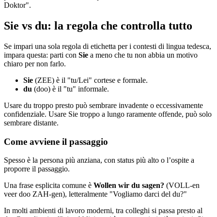
Doktor".
Sie vs du: la regola che controlla tutto
Se impari una sola regola di etichetta per i contesti di lingua tedesca,
impara questa: parti con
Sie
a meno che tu non abbia un motivo
chiaro per non farlo.
Sie
(ZEE) è il "tu/Lei" cortese e formale.
du
(doo) è il "tu" informale.
Usare du troppo presto può sembrare invadente o eccessivamente
confidenziale. Usare Sie troppo a lungo raramente offende, può solo
sembrare distante.
Come avviene il passaggio
Spesso è la persona più anziana, con status più alto o l’ospite a
proporre il passaggio.
Una frase esplicita comune è
Wollen wir du sagen?
(VOLL-en
veer doo ZAH-gen), letteralmente "Vogliamo darci del du?"
In molti ambienti di lavoro moderni, tra colleghi si passa presto al