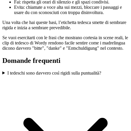
Fai: rispetta gli orari di silenzio e gli spazi condivisi.
Evita: chiamate a voce alta sui mezzi, bloccare i passaggi e
usare du con sconosciuti con troppa disinvoltura.
Una volta che hai queste basi, l’etichetta tedesca smette di sembrare
rigida e inizia a sembrare prevedibile.
Se vuoi esercitarti con le frasi che mostrano cortesia in scene reali, le
clip di tedesco di Wordy rendono facile sentire come i madrelingua
dicono davvero "bitte", "danke" e "Entschuldigung" nel contesto.
Domande frequenti
I tedeschi sono davvero così rigidi sulla puntualità?