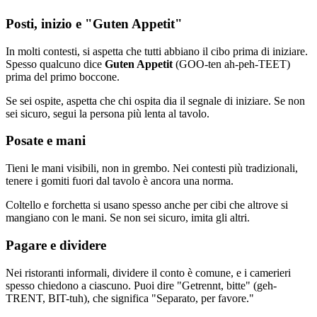
Posti, inizio e "Guten Appetit"
In molti contesti, si aspetta che tutti abbiano il cibo prima di iniziare.
Spesso qualcuno dice
Guten Appetit
(GOO-ten ah-peh-TEET)
prima del primo boccone.
Se sei ospite, aspetta che chi ospita dia il segnale di iniziare. Se non
sei sicuro, segui la persona più lenta al tavolo.
Posate e mani
Tieni le mani visibili, non in grembo. Nei contesti più tradizionali,
tenere i gomiti fuori dal tavolo è ancora una norma.
Coltello e forchetta si usano spesso anche per cibi che altrove si
mangiano con le mani. Se non sei sicuro, imita gli altri.
Pagare e dividere
Nei ristoranti informali, dividere il conto è comune, e i camerieri
spesso chiedono a ciascuno. Puoi dire "Getrennt, bitte" (geh-
TRENT, BIT-tuh), che significa "Separato, per favore."