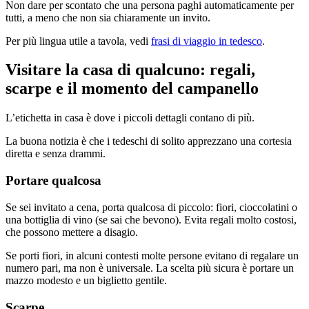
Non dare per scontato che una persona paghi automaticamente per
tutti, a meno che non sia chiaramente un invito.
Per più lingua utile a tavola, vedi
frasi di viaggio in tedesco
.
Visitare la casa di qualcuno: regali,
scarpe e il momento del campanello
L’etichetta in casa è dove i piccoli dettagli contano di più.
La buona notizia è che i tedeschi di solito apprezzano una cortesia
diretta e senza drammi.
Portare qualcosa
Se sei invitato a cena, porta qualcosa di piccolo: fiori, cioccolatini o
una bottiglia di vino (se sai che bevono). Evita regali molto costosi,
che possono mettere a disagio.
Se porti fiori, in alcuni contesti molte persone evitano di regalare un
numero pari, ma non è universale. La scelta più sicura è portare un
mazzo modesto e un biglietto gentile.
Scarpe