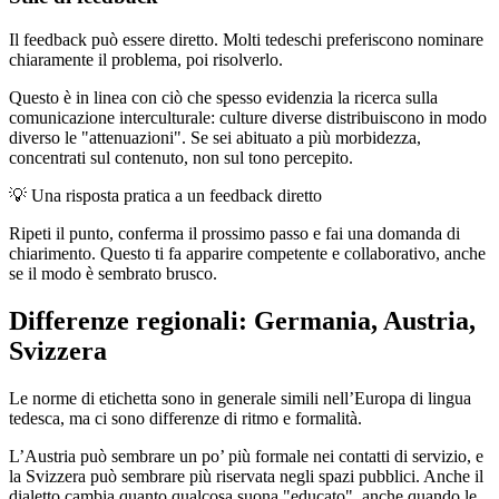
Il feedback può essere diretto. Molti tedeschi preferiscono nominare
chiaramente il problema, poi risolverlo.
Questo è in linea con ciò che spesso evidenzia la ricerca sulla
comunicazione interculturale: culture diverse distribuiscono in modo
diverso le "attenuazioni". Se sei abituato a più morbidezza,
concentrati sul contenuto, non sul tono percepito.
💡
Una risposta pratica a un feedback diretto
Ripeti il punto, conferma il prossimo passo e fai una domanda di
chiarimento. Questo ti fa apparire competente e collaborativo, anche
se il modo è sembrato brusco.
Differenze regionali: Germania, Austria,
Svizzera
Le norme di etichetta sono in generale simili nell’Europa di lingua
tedesca, ma ci sono differenze di ritmo e formalità.
L’Austria può sembrare un po’ più formale nei contatti di servizio, e
la Svizzera può sembrare più riservata negli spazi pubblici. Anche il
dialetto cambia quanto qualcosa suona "educato", anche quando le